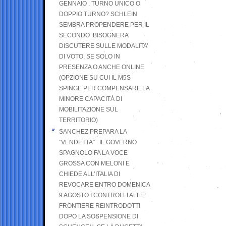
GENNAIO . TURNO UNICO O
DOPPIO TURNO? SCHLEIN
SEMBRA PROPENDERE PER IL
SECONDO .BISOGNERA’
DISCUTERE SULLE MODALITA’
DI VOTO, SE SOLO IN
PRESENZA O ANCHE ONLINE
(OPZIONE SU CUI IL M5S
SPINGE PER COMPENSARE LA
MINORE CAPACITÀ DI
MOBILITAZIONE SUL
TERRITORIO)
SANCHEZ PREPARA LA
“VENDETTA” . IL GOVERNO
SPAGNOLO FA LA VOCE
GROSSA CON MELONI E
CHIEDE ALL’ITALIA DI
REVOCARE ENTRO DOMENICA
9 AGOSTO I CONTROLLI ALLE
FRONTIERE REINTRODOTTI
DOPO LA SOSPENSIONE DI