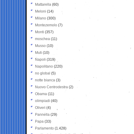
Mattarella
(60)
Meloni
(14)
Milano
(300)
Montezemolo
(7)
Monti
(357)
moschea
(11)
Musso
(10)
Muti
(10)
Napoli
(319)
Napolitano
(220)
no global
(5)
notte bianca
(3)
Nuovo Centrodestra
(2)
Obama
(11)
olimpiadi
(40)
Oliveri
(4)
Pannella
(29)
Papa
(33)
Parlamento
(1.428)