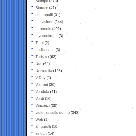
Stampa
(373)
Storace
(47)
subappalti
(31)
televisione
(244)
terremoto
(402)
thyssenkrupp
(3)
Tibet
(2)
tredicesima
(3)
Turismo
(62)
Udc
(64)
Università
(128)
V-Day
(2)
Veltroni
(30)
Vendola
(41)
Verdi
(16)
Vincenzi
(30)
violenza sulle donne
(342)
Web
(1)
Zingaretti
(10)
zingari
(14)