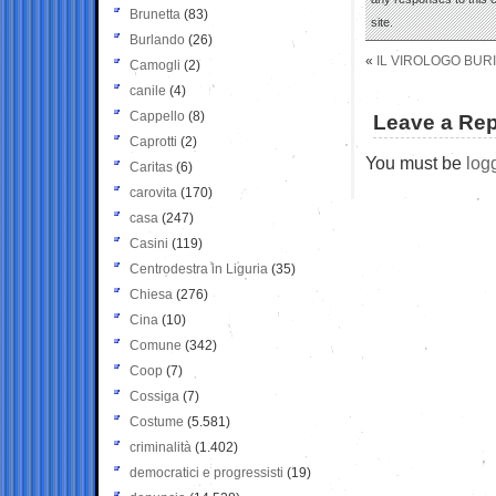
Brunetta
(83)
site.
Burlando
(26)
«
IL VIROLOGO BURI
Camogli
(2)
canile
(4)
Cappello
(8)
Leave a Rep
Caprotti
(2)
You must be
log
Caritas
(6)
carovita
(170)
casa
(247)
Casini
(119)
Centrodestra in Liguria
(35)
Chiesa
(276)
Cina
(10)
Comune
(342)
Coop
(7)
Cossiga
(7)
Costume
(5.581)
criminalità
(1.402)
democratici e progressisti
(19)