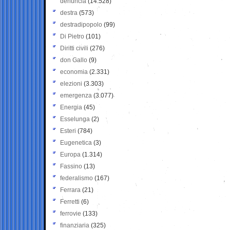
denuncia
(14.528)
destra
(573)
destradipopolo
(99)
Di Pietro
(101)
Diritti civili
(276)
don Gallo
(9)
economia
(2.331)
elezioni
(3.303)
emergenza
(3.077)
Energia
(45)
Esselunga
(2)
Esteri
(784)
Eugenetica
(3)
Europa
(1.314)
Fassino
(13)
federalismo
(167)
Ferrara
(21)
Ferretti
(6)
ferrovie
(133)
finanziaria
(325)