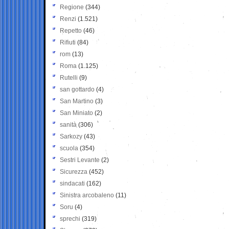
Regione
(344)
Renzi
(1.521)
Repetto
(46)
Rifiuti
(84)
rom
(13)
Roma
(1.125)
Rutelli
(9)
san gottardo
(4)
San Martino
(3)
San Miniato
(2)
sanità
(306)
Sarkozy
(43)
scuola
(354)
Sestri Levante
(2)
Sicurezza
(452)
sindacati
(162)
Sinistra arcobaleno
(11)
Soru
(4)
sprechi
(319)