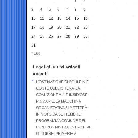
1
2
3
4
5
6
7
8
9
10
11
12
13
14
15
16
17
18
19
20
21
22
23
24
25
26
27
28
29
30
31
« Lug
Leggi gli ultimi articoli
inseriti
L’OSTINAZIONE DI SCHLEIN E
CONTE OBBLIGHERA’ LA
COALIZIONE ALLE INSIDIOSE
PRIMARIE. LA MACCHINA
ORGANIZZATIVA SI METTERÀ
IN MOTO DA SETTEMBRE:
PROGRAMMA COMUNE DEL
CENTROSINISTRA ENTRO FINE
OTTOBRE, PRIMARIE A