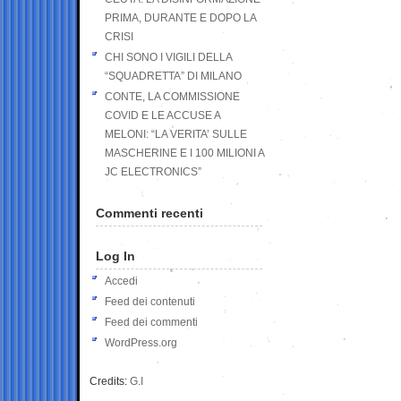
PRIMA, DURANTE E DOPO LA
CRISI
CHI SONO I VIGILI DELLA
“SQUADRETTA” DI MILANO
CONTE, LA COMMISSIONE
COVID E LE ACCUSE A
MELONI: “LA VERITA’ SULLE
MASCHERINE E I 100 MILIONI A
JC ELECTRONICS”
Commenti recenti
Log In
Accedi
Feed dei contenuti
Feed dei commenti
WordPress.org
Credits:
G.I