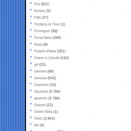
Fini
(821)
fioriere
(5)
Fitto
(27)
Fontana di Trevi
(1)
Formigoni
(90)
Forza Italia
(596)
frana
(9)
Fratelli d'Italia
(291)
Futuro e Libertà
(510)
g8
(25)
Gelmini
(68)
Genova
(542)
Giannino
(10)
Giustizia
(5.784)
governo
(5.799)
Grasso
(22)
Green Italia
(1)
Grillo
(2.941)
Idv
(4)