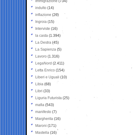
Immigrazione
(734)
indulto
(14)
inflazione
(26)
Ingroia
(15)
Interviste
(16)
la casta
(1.394)
La Destra
(45)
La Sapienza
(5)
Lavoro
(1.316)
LegaNord
(2.411)
Letta Enrico
(154)
Liberi e Uguali
(10)
Libia
(68)
Libri
(33)
Liguria Futurista
(25)
mafia
(543)
manifesto
(7)
Margherita
(16)
Maroni
(171)
Mastella
(16)