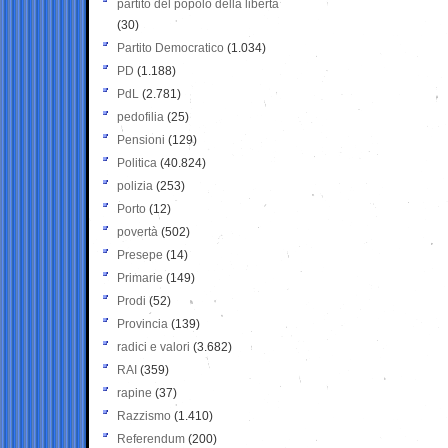
partito del popolo della libertà
(30)
Partito Democratico
(1.034)
PD
(1.188)
PdL
(2.781)
pedofilia
(25)
Pensioni
(129)
Politica
(40.824)
polizia
(253)
Porto
(12)
povertà
(502)
Presepe
(14)
Primarie
(149)
Prodi
(52)
Provincia
(139)
radici e valori
(3.682)
RAI
(359)
rapine
(37)
Razzismo
(1.410)
Referendum
(200)