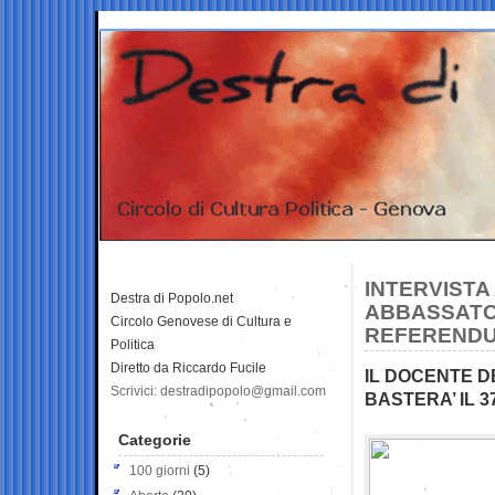
INTERVISTA
Destra di Popolo.net
ABBASSATO 
Circolo Genovese di Cultura e
REFEREND
Politica
Diretto da Riccardo Fucile
IL DOCENTE D
Scrivici: destradipopolo@gmail.com
BASTERA’ IL 3
Categorie
100 giorni
(5)