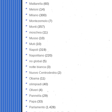
Mattarella
(60)
Meloni
(14)
Milano
(300)
Montezemolo
(7)
Monti
(357)
moschea
(11)
Musso
(10)
Muti
(10)
Napoli
(319)
Napolitano
(220)
no global
(5)
notte bianca
(3)
Nuovo Centrodestra
(2)
Obama
(11)
olimpiadi
(40)
Oliveri
(4)
Pannella
(29)
Papa
(33)
Parlamento
(1.428)