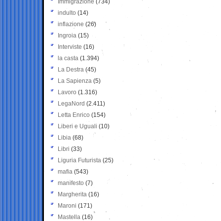
Immigrazione
(734)
indulto
(14)
inflazione
(26)
Ingroia
(15)
Interviste
(16)
la casta
(1.394)
La Destra
(45)
La Sapienza
(5)
Lavoro
(1.316)
LegaNord
(2.411)
Letta Enrico
(154)
Liberi e Uguali
(10)
Libia
(68)
Libri
(33)
Liguria Futurista
(25)
mafia
(543)
manifesto
(7)
Margherita
(16)
Maroni
(171)
Mastella
(16)