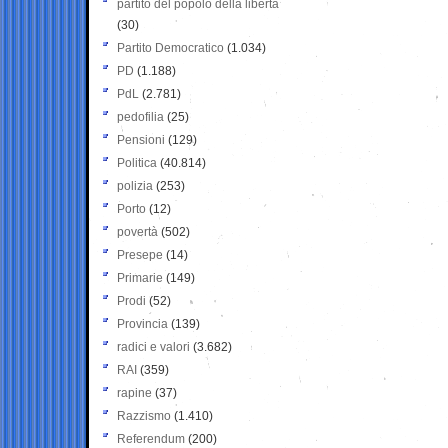
partito del popolo della libertà
(30)
Partito Democratico
(1.034)
PD
(1.188)
PdL
(2.781)
pedofilia
(25)
Pensioni
(129)
Politica
(40.814)
polizia
(253)
Porto
(12)
povertà
(502)
Presepe
(14)
Primarie
(149)
Prodi
(52)
Provincia
(139)
radici e valori
(3.682)
RAI
(359)
rapine
(37)
Razzismo
(1.410)
Referendum
(200)