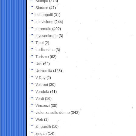
Stampa
(373)
Storace
(47)
subappalti
(31)
televisione
(244)
terremoto
(402)
thyssenkrupp
(3)
Tibet
(2)
tredicesima
(3)
Turismo
(62)
Udc
(64)
Università
(128)
V-Day
(2)
Veltroni
(30)
Vendola
(41)
Verdi
(16)
Vincenzi
(30)
violenza sulle donne
(342)
Web
(1)
Zingaretti
(10)
zingari
(14)