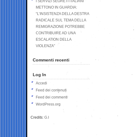
I SERVIZI SEGRETI ITALIANI
METTONO IN GUARDIA:
“L’INSISTENZA DELLA DESTRA
RADICALE SUL TEMA DELLA
REMIGRAZIONE POTREBBE
CONTRIBUIRE AD UNA
ESCALATION DELLA
VIOLENZA”
Commenti recenti
Log In
Accedi
Feed dei contenuti
Feed dei commenti
WordPress.org
Credits:
G.I