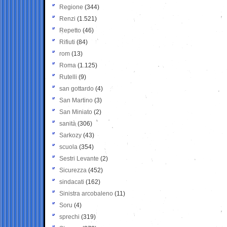
Regione
(344)
Renzi
(1.521)
Repetto
(46)
Rifiuti
(84)
rom
(13)
Roma
(1.125)
Rutelli
(9)
san gottardo
(4)
San Martino
(3)
San Miniato
(2)
sanità
(306)
Sarkozy
(43)
scuola
(354)
Sestri Levante
(2)
Sicurezza
(452)
sindacati
(162)
Sinistra arcobaleno
(11)
Soru
(4)
sprechi
(319)