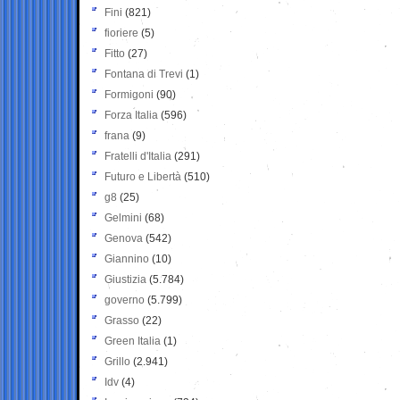
Fini
(821)
fioriere
(5)
Fitto
(27)
Fontana di Trevi
(1)
Formigoni
(90)
Forza Italia
(596)
frana
(9)
Fratelli d'Italia
(291)
Futuro e Libertà
(510)
g8
(25)
Gelmini
(68)
Genova
(542)
Giannino
(10)
Giustizia
(5.784)
governo
(5.799)
Grasso
(22)
Green Italia
(1)
Grillo
(2.941)
Idv
(4)