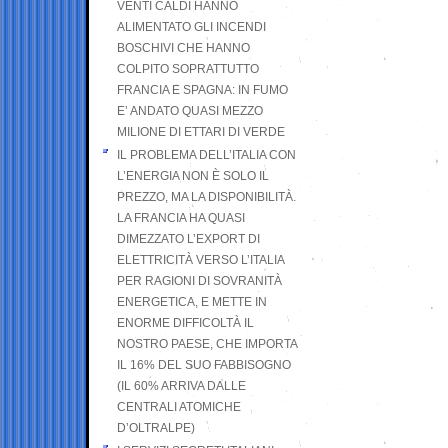
VENTI CALDI HANNO
ALIMENTATO GLI INCENDI
BOSCHIVI CHE HANNO
COLPITO SOPRATTUTTO
FRANCIA E SPAGNA: IN FUMO
E’ ANDATO QUASI MEZZO
MILIONE DI ETTARI DI VERDE
IL PROBLEMA DELL’ITALIA CON
L’ENERGIA NON È SOLO IL
PREZZO, MA LA DISPONIBILITÀ.
LA FRANCIA HA QUASI
DIMEZZATO L’EXPORT DI
ELETTRICITÀ VERSO L’ITALIA
PER RAGIONI DI SOVRANITÀ
ENERGETICA, E METTE IN
ENORME DIFFICOLTÀ IL
NOSTRO PAESE, CHE IMPORTA
IL 16% DEL SUO FABBISOGNO
(IL 60% ARRIVA DALLE
CENTRALI ATOMICHE
D’OLTRALPE)