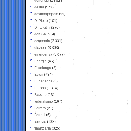
denuncia
(14.528)
destra
(573)
destradipopolo
(99)
Di Pietro
(101)
Diritti civili
(276)
don Gallo
(9)
economia
(2.331)
elezioni
(3.303)
emergenza
(3.077)
Energia
(45)
Esselunga
(2)
Esteri
(784)
Eugenetica
(3)
Europa
(1.314)
Fassino
(13)
federalismo
(167)
Ferrara
(21)
Ferretti
(6)
ferrovie
(133)
finanziaria
(325)