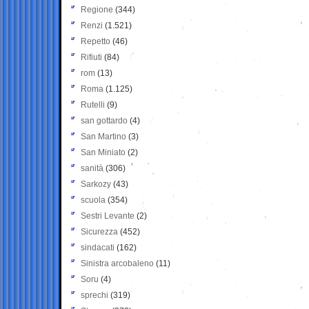
Regione
(344)
Renzi
(1.521)
Repetto
(46)
Rifiuti
(84)
rom
(13)
Roma
(1.125)
Rutelli
(9)
san gottardo
(4)
San Martino
(3)
San Miniato
(2)
sanità
(306)
Sarkozy
(43)
scuola
(354)
Sestri Levante
(2)
Sicurezza
(452)
sindacati
(162)
Sinistra arcobaleno
(11)
Soru
(4)
sprechi
(319)