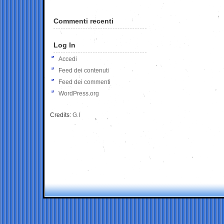
Commenti recenti
Log In
Accedi
Feed dei contenuti
Feed dei commenti
WordPress.org
Credits:
G.I