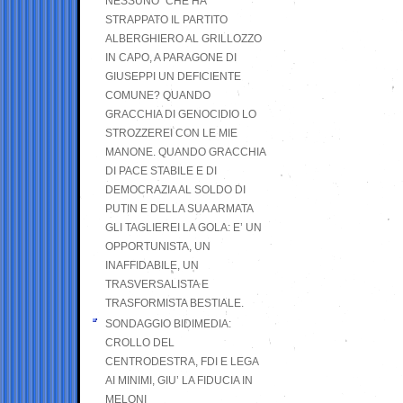
NESSUNO” CHE HA
STRAPPATO IL PARTITO
ALBERGHIERO AL GRILLOZZO
IN CAPO, A PARAGONE DI
GIUSEPPI UN DEFICIENTE
COMUNE? QUANDO
GRACCHIA DI GENOCIDIO LO
STROZZEREI CON LE MIE
MANONE. QUANDO GRACCHIA
DI PACE STABILE E DI
DEMOCRAZIA AL SOLDO DI
PUTIN E DELLA SUA ARMATA
GLI TAGLIEREI LA GOLA: E’ UN
OPPORTUNISTA, UN
INAFFIDABILE, UN
TRASVERSALISTA E
TRASFORMISTA BESTIALE.
SONDAGGIO BIDIMEDIA:
CROLLO DEL
CENTRODESTRA, FDI E LEGA
AI MINIMI, GIU’ LA FIDUCIA IN
MELONI