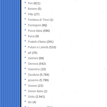
Fini
(821)
fioriere
(5)
Fitto
(27)
Fontana di Trevi
(1)
Formigoni
(90)
Forza Italia
(596)
frana
(9)
Fratelli d'Italia
(291)
Futuro e Libertà
(510)
g8
(25)
Gelmini
(68)
Genova
(542)
Giannino
(10)
Giustizia
(5.784)
governo
(5.799)
Grasso
(22)
Green Italia
(1)
Grillo
(2.941)
Idv
(4)