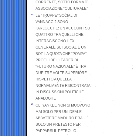
CORRENTE, SOTTO FORMA DI
ASSOCIAZIONE “CULTURALE”
LE “TRUPPE” SOCIAL DI
VANNACCI? SONO
FARLOCCHE: UN ACCOUNT SU
QUATTRO TRA QUELLI CHE
INTERAGISCONO L’EX
GENERALE SUI SOCIAL È UN
BOT. LA QUOTA CHE “POMPA” I
PROFILI DEL LEADER DI
“FUTURO NAZIONALE” È TRA
DUE-TRE VOLTE SUPERIORE
RISPETTO A QUELLA
NORMALMENTE RISCONTRATA
IN DISCUSSIONI POLITICHE
ANALOGHE
GLI YANKEE NON SI MUOVONO
MAI SOLO PER UN IDEALE:
ABBATTERE MADURO ERA
SOLO UN PRETESTO PER
PAPPARSI IL PETROLIO