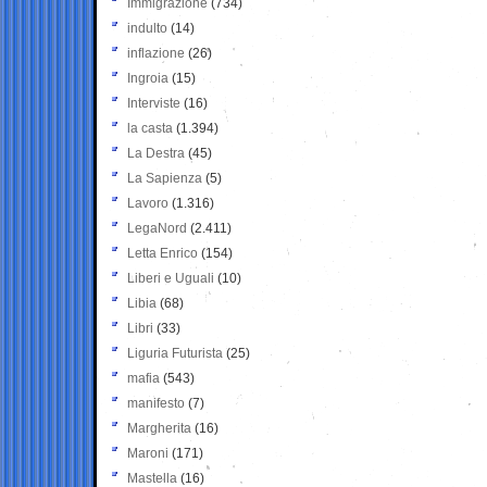
Immigrazione
(734)
indulto
(14)
inflazione
(26)
Ingroia
(15)
Interviste
(16)
la casta
(1.394)
La Destra
(45)
La Sapienza
(5)
Lavoro
(1.316)
LegaNord
(2.411)
Letta Enrico
(154)
Liberi e Uguali
(10)
Libia
(68)
Libri
(33)
Liguria Futurista
(25)
mafia
(543)
manifesto
(7)
Margherita
(16)
Maroni
(171)
Mastella
(16)