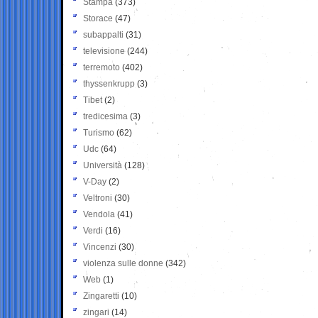
Stampa
(373)
Storace
(47)
subappalti
(31)
televisione
(244)
terremoto
(402)
thyssenkrupp
(3)
Tibet
(2)
tredicesima
(3)
Turismo
(62)
Udc
(64)
Università
(128)
V-Day
(2)
Veltroni
(30)
Vendola
(41)
Verdi
(16)
Vincenzi
(30)
violenza sulle donne
(342)
Web
(1)
Zingaretti
(10)
zingari
(14)