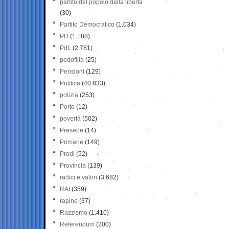
partito del popolo della libertà
(30)
Partito Democratico
(1.034)
PD
(1.188)
PdL
(2.781)
pedofilia
(25)
Pensioni
(129)
Politica
(40.833)
polizia
(253)
Porto
(12)
povertà
(502)
Presepe
(14)
Primarie
(149)
Prodi
(52)
Provincia
(139)
radici e valori
(3.682)
RAI
(359)
rapine
(37)
Razzismo
(1.410)
Referendum
(200)