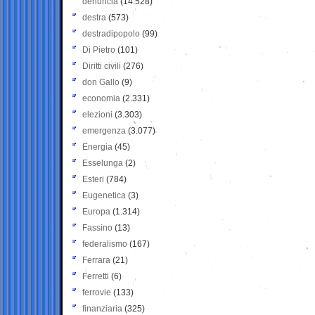
denuncia
(14.528)
destra
(573)
destradipopolo
(99)
Di Pietro
(101)
Diritti civili
(276)
don Gallo
(9)
economia
(2.331)
elezioni
(3.303)
emergenza
(3.077)
Energia
(45)
Esselunga
(2)
Esteri
(784)
Eugenetica
(3)
Europa
(1.314)
Fassino
(13)
federalismo
(167)
Ferrara
(21)
Ferretti
(6)
ferrovie
(133)
finanziaria
(325)