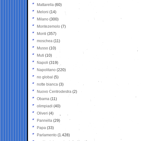
Mattarella
(60)
Meloni
(14)
Milano
(300)
Montezemolo
(7)
Monti
(357)
moschea
(11)
Musso
(10)
Muti
(10)
Napoli
(319)
Napolitano
(220)
no global
(5)
notte bianca
(3)
Nuovo Centrodestra
(2)
Obama
(11)
olimpiadi
(40)
Oliveri
(4)
Pannella
(29)
Papa
(33)
Parlamento
(1.428)