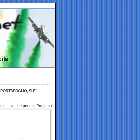
ORTAFOGLIO, SI E’
orse — anche per noi. Parliamo