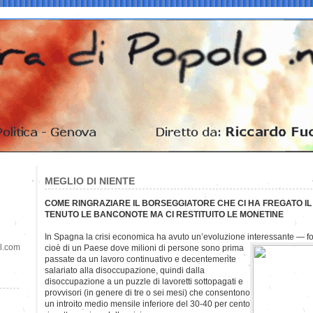
MEGLIO DI NIENTE
COME RINGRAZIARE IL BORSEGGIATORE CHE CI HA FREGATO IL P
TENUTO LE BANCONOTE MA CI RESTITUITO LE MONETINE
In Spagna la crisi economica ha avuto un’evoluzione interessante — f
il.com
cioè di un Paese dove milioni di persone sono prima
passate da un lavoro continuativo e decentemente
salariato alla disoccupazione, quindi dalla
disoccupazione a un puzzle di lavoretti sottopagati e
provvisori (in genere di tre o sei mesi) che consentono
un introito medio mensile inferiore del 30-40 per cento