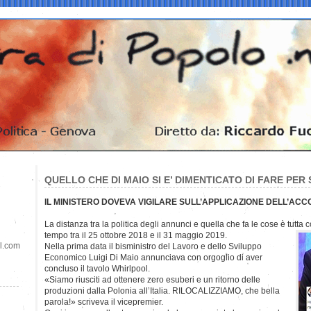
QUELLO CHE DI MAIO SI E’ DIMENTICATO DI FARE PE
IL MINISTERO DOVEVA VIGILARE SULL’APPLICAZIONE DELL’ACC
La distanza tra la politica degli annunci e quella che fa le cose è tutta
tempo tra il 25 ottobre 2018 e il 31 maggio 2019.
il.com
Nella prima data il bisministro del Lavoro e dello Sviluppo
Economico Luigi Di Maio annunciava con orgoglio di aver
concluso il tavolo Whirlpool.
«Siamo riusciti ad ottenere zero esuberi e un ritorno delle
produzioni dalla Polonia all’Italia. RILOCALIZZIAMO, che bella
parola!» scriveva il vicepremier.