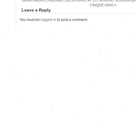
SIAMO MENO CREDIBILI DELLA GRECIA: LO SPREAD SUPERA QUEL
CINQUE ANNI
»
Leave a Reply
You must be
logged in
to post a comment.