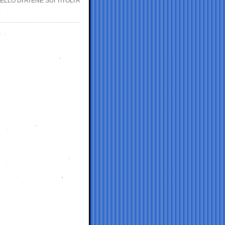
LO DI ATENE SUI TITOLI A