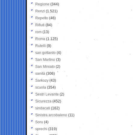
Regione
(344)
Renzi
(1.521)
Repetto
(46)
Rifiuti
(84)
rom
(13)
Roma
(1.125)
Rutelli
(9)
san gottardo
(4)
San Martino
(3)
San Miniato
(2)
sanità
(306)
Sarkozy
(43)
scuola
(354)
Sestri Levante
(2)
Sicurezza
(452)
sindacati
(162)
Sinistra arcobaleno
(11)
Soru
(4)
sprechi
(319)