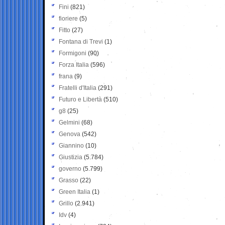
Fini
(821)
fioriere
(5)
Fitto
(27)
Fontana di Trevi
(1)
Formigoni
(90)
Forza Italia
(596)
frana
(9)
Fratelli d'Italia
(291)
Futuro e Libertà
(510)
g8
(25)
Gelmini
(68)
Genova
(542)
Giannino
(10)
Giustizia
(5.784)
governo
(5.799)
Grasso
(22)
Green Italia
(1)
Grillo
(2.941)
Idv
(4)