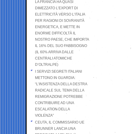
LA FRANCIA HA QUASI
DIMEZZATO L’EXPORT DI
ELETTRICITÀ VERSO L’ITALIA
PER RAGIONI DI SOVRANITÀ
ENERGETICA, E METTE IN
ENORME DIFFICOLTÀ IL
NOSTRO PAESE, CHE IMPORTA
IL 16% DEL SUO FABBISOGNO
(IL 60% ARRIVA DALLE
CENTRALI ATOMICHE
D’OLTRALPE)
I SERVIZI SEGRETI ITALIANI
METTONO IN GUARDIA:
“L’INSISTENZA DELLA DESTRA
RADICALE SUL TEMA DELLA
REMIGRAZIONE POTREBBE
CONTRIBUIRE AD UNA
ESCALATION DELLA
VIOLENZA”
CEUTA, IL COMMISSARIO UE
BRUNNER LANCIA UNA