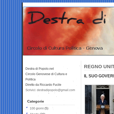
REGNO UNITO
Destra di Popolo.net
Circolo Genovese di Cultura e
IL SUO GOVER
Politica
Diretto da Riccardo Fucile
Scrivici: destradipopolo@gmail.com
Categorie
100 giorni
(5)