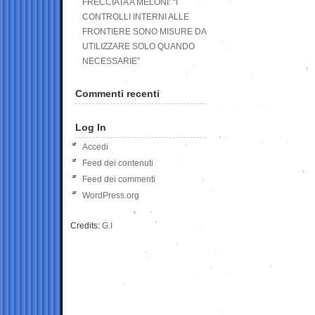
FRECCIATA A MELONI: “I
CONTROLLI INTERNI ALLE
FRONTIERE SONO MISURE DA
UTILIZZARE SOLO QUANDO
NECESSARIE”
Commenti recenti
Log In
Accedi
Feed dei contenuti
Feed dei commenti
WordPress.org
Credits:
G.I