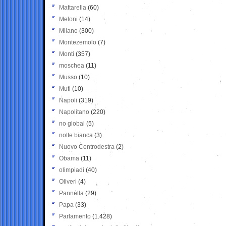
Mattarella
(60)
Meloni
(14)
Milano
(300)
Montezemolo
(7)
Monti
(357)
moschea
(11)
Musso
(10)
Muti
(10)
Napoli
(319)
Napolitano
(220)
no global
(5)
notte bianca
(3)
Nuovo Centrodestra
(2)
Obama
(11)
olimpiadi
(40)
Oliveri
(4)
Pannella
(29)
Papa
(33)
Parlamento
(1.428)