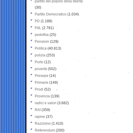
partito del popolo della libertà
(30)
Partito Democratico
(1.034)
PD
(1.188)
PdL
(2.781)
pedofilia
(25)
Pensioni
(129)
Politica
(40.813)
polizia
(253)
Porto
(12)
povertà
(502)
Presepe
(14)
Primarie
(149)
Prodi
(52)
Provincia
(139)
radici e valori
(3.682)
RAI
(359)
rapine
(37)
Razzismo
(1.410)
Referendum
(200)