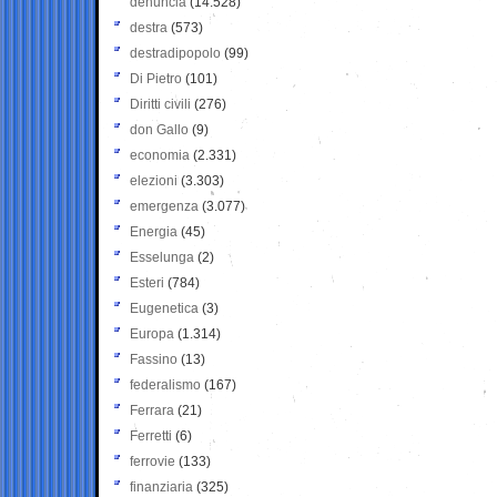
denuncia
(14.528)
destra
(573)
destradipopolo
(99)
Di Pietro
(101)
Diritti civili
(276)
don Gallo
(9)
economia
(2.331)
elezioni
(3.303)
emergenza
(3.077)
Energia
(45)
Esselunga
(2)
Esteri
(784)
Eugenetica
(3)
Europa
(1.314)
Fassino
(13)
federalismo
(167)
Ferrara
(21)
Ferretti
(6)
ferrovie
(133)
finanziaria
(325)