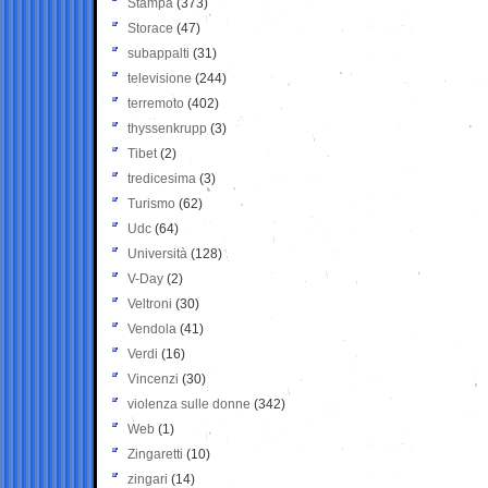
Stampa
(373)
Storace
(47)
subappalti
(31)
televisione
(244)
terremoto
(402)
thyssenkrupp
(3)
Tibet
(2)
tredicesima
(3)
Turismo
(62)
Udc
(64)
Università
(128)
V-Day
(2)
Veltroni
(30)
Vendola
(41)
Verdi
(16)
Vincenzi
(30)
violenza sulle donne
(342)
Web
(1)
Zingaretti
(10)
zingari
(14)