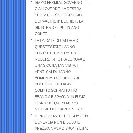
SIAMO FERMI AL GOVERNO
GIALLOVERDE: LA DESTRA
SULLA DIFESA È OSTAGGIO
DEI “PACIFISTI” LEGHISTI, LA
SINISTRA DEL PUTINIANO
CONTE
LE ONDATE DI CALORE DI
QUEST’ESTATE HANNO
PORTATO TEMPERATURE
RECORD IN TUTTA EUROPA E
UNA SICCITA’ MAI VISTA. I
VENTI CALDI HANNO
ALIMENTATO GLI INCENDI
BOSCHIVI CHE HANNO
COLPITO SOPRATTUTTO
FRANCIA E SPAGNA: IN FUMO
E’ ANDATO QUASI MEZZO
MILIONE DI ETTARI DI VERDE
IL PROBLEMA DELL’ITALIA CON
L’ENERGIA NON È SOLO IL
PREZZO, MA LA DISPONIBILITÀ.