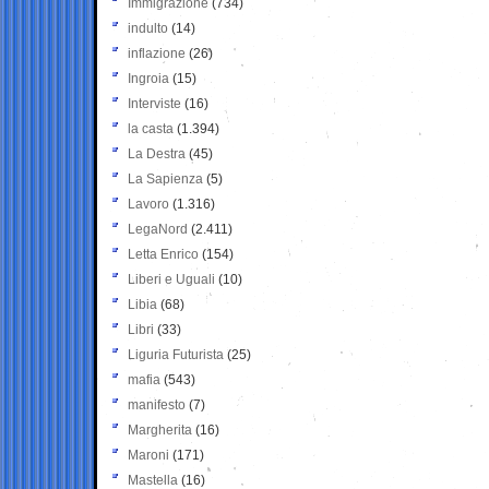
Immigrazione
(734)
indulto
(14)
inflazione
(26)
Ingroia
(15)
Interviste
(16)
la casta
(1.394)
La Destra
(45)
La Sapienza
(5)
Lavoro
(1.316)
LegaNord
(2.411)
Letta Enrico
(154)
Liberi e Uguali
(10)
Libia
(68)
Libri
(33)
Liguria Futurista
(25)
mafia
(543)
manifesto
(7)
Margherita
(16)
Maroni
(171)
Mastella
(16)