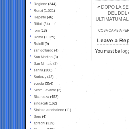
Regione
(344)
«
DOPO LA SE
Renzi
(1.521)
DEL DDL 
Repetto
(46)
ULTIMATUM AL
Rifiuti
(84)
rom
(13)
COSA CAMBIA PER
Roma
(1.125)
Leave a Rep
Rutelli
(9)
san gottardo
(4)
You must be
log
San Martino
(3)
San Miniato
(2)
sanità
(306)
Sarkozy
(43)
scuola
(354)
Sestri Levante
(2)
Sicurezza
(452)
sindacati
(162)
Sinistra arcobaleno
(11)
Soru
(4)
sprechi
(319)