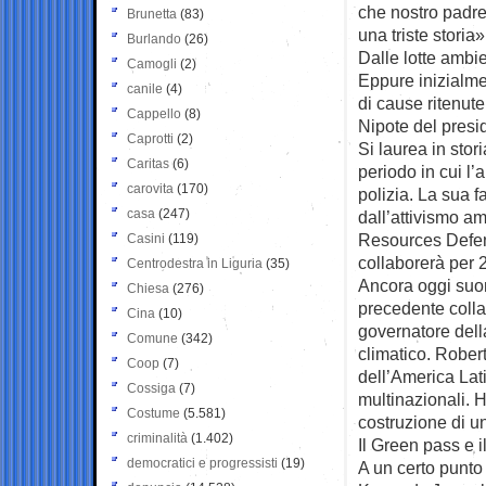
che nostro padre 
Brunetta
(83)
una triste storia»
Burlando
(26)
Dalle lotte ambi
Camogli
(2)
Eppure inizialme
canile
(4)
di cause ritenute
Cappello
(8)
Nipote del presi
Caprotti
(2)
Si laurea in sto
Caritas
(6)
periodo in cui l’
carovita
(170)
polizia. La sua f
casa
(247)
dall’attivismo a
Resources Defens
Casini
(119)
collaborerà per 
Centrodestra in Liguria
(35)
Ancora oggi suon
Chiesa
(276)
precedente coll
Cina
(10)
governatore dell
Comune
(342)
climatico. Rober
Coop
(7)
dell’America Lati
Cossiga
(7)
multinazionali. 
Costume
(5.581)
costruzione di u
criminalità
(1.402)
Il Green pass e i
democratici e progressisti
(19)
A un certo punto d