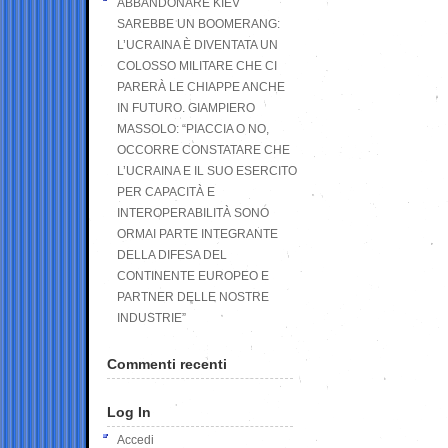
ABBANDONARE KIEV
SAREBBE UN BOOMERANG:
L’UCRAINA È DIVENTATA UN
COLOSSO MILITARE CHE CI
PARERÀ LE CHIAPPE ANCHE
IN FUTURO. GIAMPIERO
MASSOLO: “PIACCIA O NO,
OCCORRE CONSTATARE CHE
L’UCRAINA E IL SUO ESERCITO
PER CAPACITÀ E
INTEROPERABILITÀ SONO
ORMAI PARTE INTEGRANTE
DELLA DIFESA DEL
CONTINENTE EUROPEO E
PARTNER DELLE NOSTRE
INDUSTRIE”
Commenti recenti
Log In
Accedi