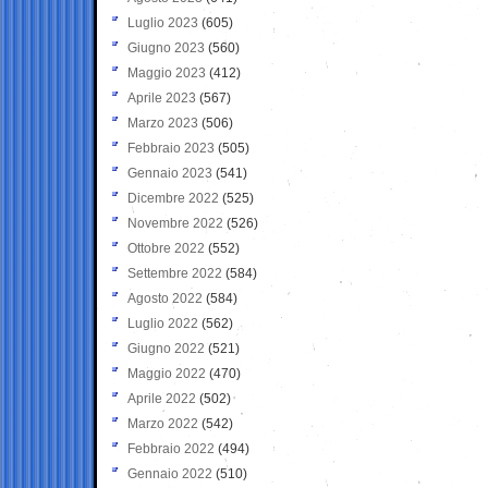
Luglio 2023
(605)
Giugno 2023
(560)
Maggio 2023
(412)
Aprile 2023
(567)
Marzo 2023
(506)
Febbraio 2023
(505)
Gennaio 2023
(541)
Dicembre 2022
(525)
Novembre 2022
(526)
Ottobre 2022
(552)
Settembre 2022
(584)
Agosto 2022
(584)
Luglio 2022
(562)
Giugno 2022
(521)
Maggio 2022
(470)
Aprile 2022
(502)
Marzo 2022
(542)
Febbraio 2022
(494)
Gennaio 2022
(510)