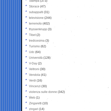
Stampa
(373)
Storace
(47)
subappalti
(31)
televisione
(244)
terremoto
(402)
thyssenkrupp
(3)
Tibet
(2)
tredicesima
(3)
Turismo
(62)
Udc
(64)
Università
(128)
V-Day
(2)
Veltroni
(30)
Vendola
(41)
Verdi
(16)
Vincenzi
(30)
violenza sulle donne
(342)
Web
(1)
Zingaretti
(10)
zingari
(14)