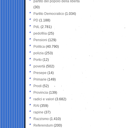
partito del popolo della libertà
(30)
Partito Democratico
(1.034)
PD
(1.188)
PdL
(2.781)
pedofilia
(25)
Pensioni
(129)
Politica
(40.790)
polizia
(253)
Porto
(12)
povertà
(502)
Presepe
(14)
Primarie
(149)
Prodi
(52)
Provincia
(139)
radici e valori
(3.682)
RAI
(359)
rapine
(37)
Razzismo
(1.410)
Referendum
(200)