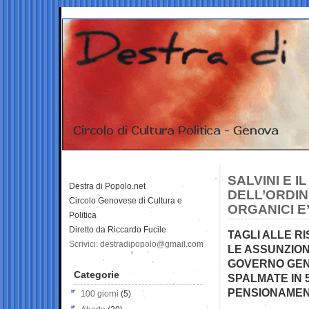
SALVINI E 
Destra di Popolo.net
DELL’ORDIN
Circolo Genovese di Cultura e
ORGANICI E
Politica
Diretto da Riccardo Fucile
TAGLI ALLE R
Scrivici: destradipopolo@gmail.com
LE ASSUNZIONI
GOVERNO GENT
Categorie
SPALMATE IN 
PENSIONAMEN
100 giorni
(5)