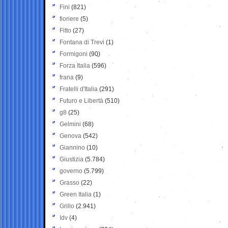
Fini
(821)
fioriere
(5)
Fitto
(27)
Fontana di Trevi
(1)
Formigoni
(90)
Forza Italia
(596)
frana
(9)
Fratelli d'Italia
(291)
Futuro e Libertà
(510)
g8
(25)
Gelmini
(68)
Genova
(542)
Giannino
(10)
Giustizia
(5.784)
governo
(5.799)
Grasso
(22)
Green Italia
(1)
Grillo
(2.941)
Idv
(4)