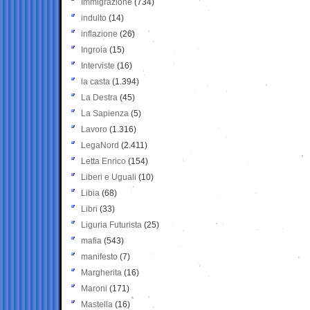
Immigrazione
(734)
indulto
(14)
inflazione
(26)
Ingroia
(15)
Interviste
(16)
la casta
(1.394)
La Destra
(45)
La Sapienza
(5)
Lavoro
(1.316)
LegaNord
(2.411)
Letta Enrico
(154)
Liberi e Uguali
(10)
Libia
(68)
Libri
(33)
Liguria Futurista
(25)
mafia
(543)
manifesto
(7)
Margherita
(16)
Maroni
(171)
Mastella
(16)