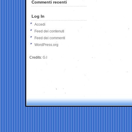
Commenti recenti
Log In
Accedi
Feed dei contenuti
Feed dei commenti
WordPress.org
Credits:
G.I