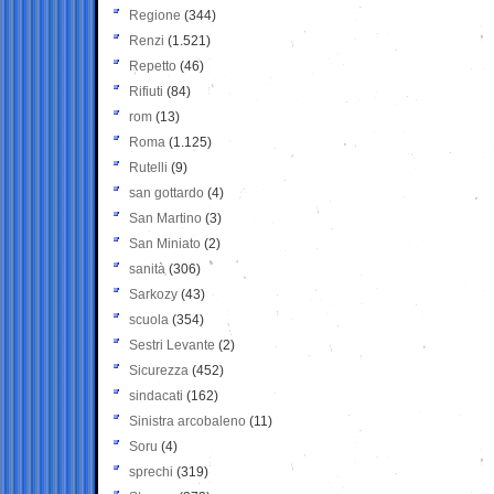
Regione
(344)
Renzi
(1.521)
Repetto
(46)
Rifiuti
(84)
rom
(13)
Roma
(1.125)
Rutelli
(9)
san gottardo
(4)
San Martino
(3)
San Miniato
(2)
sanità
(306)
Sarkozy
(43)
scuola
(354)
Sestri Levante
(2)
Sicurezza
(452)
sindacati
(162)
Sinistra arcobaleno
(11)
Soru
(4)
sprechi
(319)