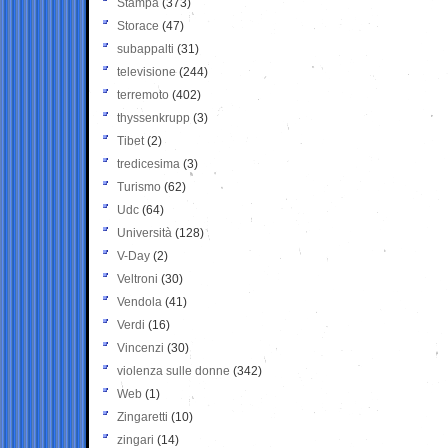
Stampa
(373)
Storace
(47)
subappalti
(31)
televisione
(244)
terremoto
(402)
thyssenkrupp
(3)
Tibet
(2)
tredicesima
(3)
Turismo
(62)
Udc
(64)
Università
(128)
V-Day
(2)
Veltroni
(30)
Vendola
(41)
Verdi
(16)
Vincenzi
(30)
violenza sulle donne
(342)
Web
(1)
Zingaretti
(10)
zingari
(14)