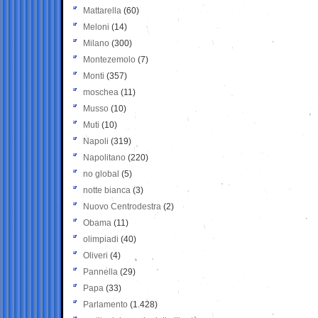
Mattarella
(60)
Meloni
(14)
Milano
(300)
Montezemolo
(7)
Monti
(357)
moschea
(11)
Musso
(10)
Muti
(10)
Napoli
(319)
Napolitano
(220)
no global
(5)
notte bianca
(3)
Nuovo Centrodestra
(2)
Obama
(11)
olimpiadi
(40)
Oliveri
(4)
Pannella
(29)
Papa
(33)
Parlamento
(1.428)