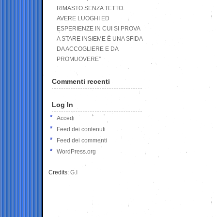
RIMASTO SENZA TETTO.
AVERE LUOGHI ED
ESPERIENZE IN CUI SI PROVA
A STARE INSIEME È UNA SFIDA
DA ACCOGLIERE E DA
PROMUOVERE”
Commenti recenti
Log In
Accedi
Feed dei contenuti
Feed dei commenti
WordPress.org
Credits:
G.I