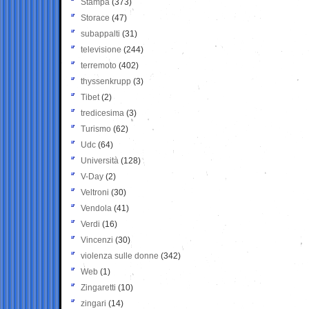
Stampa
(373)
Storace
(47)
subappalti
(31)
televisione
(244)
terremoto
(402)
thyssenkrupp
(3)
Tibet
(2)
tredicesima
(3)
Turismo
(62)
Udc
(64)
Università
(128)
V-Day
(2)
Veltroni
(30)
Vendola
(41)
Verdi
(16)
Vincenzi
(30)
violenza sulle donne
(342)
Web
(1)
Zingaretti
(10)
zingari
(14)