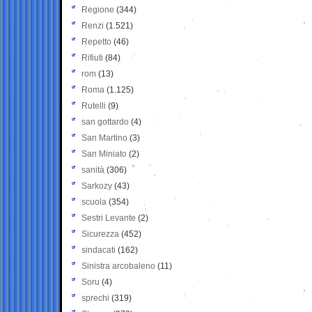
Regione
(344)
Renzi
(1.521)
Repetto
(46)
Rifiuti
(84)
rom
(13)
Roma
(1.125)
Rutelli
(9)
san gottardo
(4)
San Martino
(3)
San Miniato
(2)
sanità
(306)
Sarkozy
(43)
scuola
(354)
Sestri Levante
(2)
Sicurezza
(452)
sindacati
(162)
Sinistra arcobaleno
(11)
Soru
(4)
sprechi
(319)