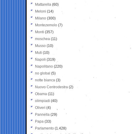
Mattarella
(60)
Meloni
(14)
Milano
(300)
Montezemolo
(7)
Monti
(357)
moschea
(11)
Musso
(10)
Muti
(10)
Napoli
(319)
Napolitano
(220)
no global
(5)
notte bianca
(3)
Nuovo Centrodestra
(2)
Obama
(11)
olimpiadi
(40)
Oliveri
(4)
Pannella
(29)
Papa
(33)
Parlamento
(1.428)