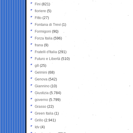
Fini
(821)
fioriere
(5)
Fitto
(27)
Fontana di Trevi
(1)
Formigoni
(90)
Forza Italia
(596)
frana
(9)
Fratelli d'Italia
(291)
Futuro e Libertà
(510)
g8
(25)
Gelmini
(68)
Genova
(542)
Giannino
(10)
Giustizia
(5.784)
governo
(5.799)
Grasso
(22)
Green Italia
(1)
Grillo
(2.941)
Idv
(4)