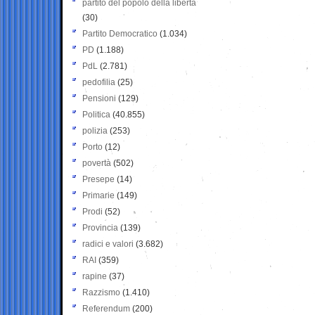
partito del popolo della libertà
(30)
Partito Democratico
(1.034)
PD
(1.188)
PdL
(2.781)
pedofilia
(25)
Pensioni
(129)
Politica
(40.855)
polizia
(253)
Porto
(12)
povertà
(502)
Presepe
(14)
Primarie
(149)
Prodi
(52)
Provincia
(139)
radici e valori
(3.682)
RAI
(359)
rapine
(37)
Razzismo
(1.410)
Referendum
(200)