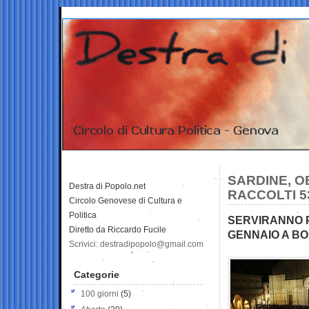
SARDINE, O
Destra di Popolo.net
RACCOLTI 5
Circolo Genovese di Cultura e
Politica
SERVIRANNO P
Diretto da Riccardo Fucile
GENNAIO A BO
Scrivici: destradipopolo@gmail.com
Categorie
100 giorni
(5)