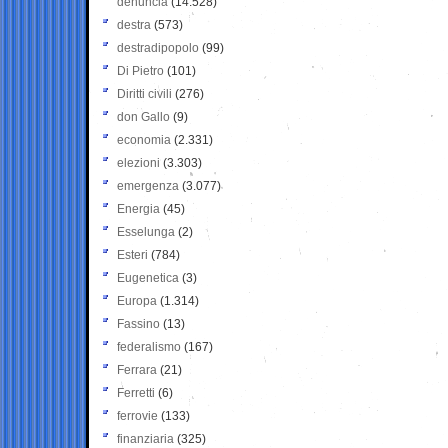
denuncia
(14.528)
destra
(573)
destradipopolo
(99)
Di Pietro
(101)
Diritti civili
(276)
don Gallo
(9)
economia
(2.331)
elezioni
(3.303)
emergenza
(3.077)
Energia
(45)
Esselunga
(2)
Esteri
(784)
Eugenetica
(3)
Europa
(1.314)
Fassino
(13)
federalismo
(167)
Ferrara
(21)
Ferretti
(6)
ferrovie
(133)
finanziaria
(325)