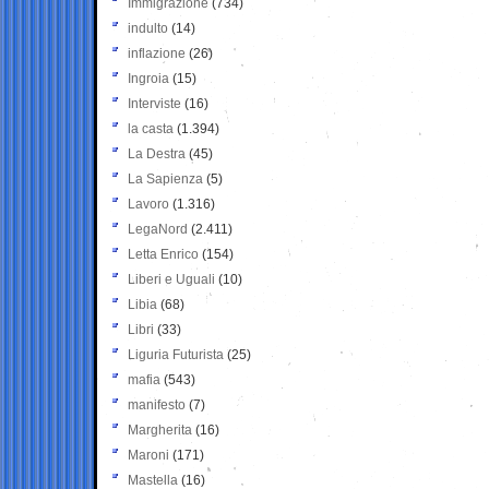
Immigrazione
(734)
indulto
(14)
inflazione
(26)
Ingroia
(15)
Interviste
(16)
la casta
(1.394)
La Destra
(45)
La Sapienza
(5)
Lavoro
(1.316)
LegaNord
(2.411)
Letta Enrico
(154)
Liberi e Uguali
(10)
Libia
(68)
Libri
(33)
Liguria Futurista
(25)
mafia
(543)
manifesto
(7)
Margherita
(16)
Maroni
(171)
Mastella
(16)