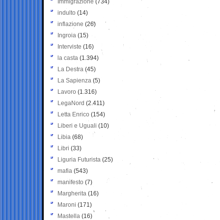
Immigrazione
(734)
indulto
(14)
inflazione
(26)
Ingroia
(15)
Interviste
(16)
la casta
(1.394)
La Destra
(45)
La Sapienza
(5)
Lavoro
(1.316)
LegaNord
(2.411)
Letta Enrico
(154)
Liberi e Uguali
(10)
Libia
(68)
Libri
(33)
Liguria Futurista
(25)
mafia
(543)
manifesto
(7)
Margherita
(16)
Maroni
(171)
Mastella
(16)