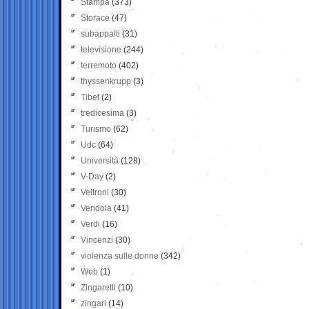
Stampa
(373)
Storace
(47)
subappalti
(31)
televisione
(244)
terremoto
(402)
thyssenkrupp
(3)
Tibet
(2)
tredicesima
(3)
Turismo
(62)
Udc
(64)
Università
(128)
V-Day
(2)
Veltroni
(30)
Vendola
(41)
Verdi
(16)
Vincenzi
(30)
violenza sulle donne
(342)
Web
(1)
Zingaretti
(10)
zingari
(14)