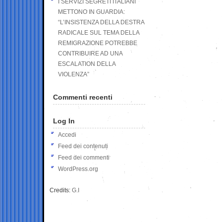
I SERVIZI SEGRETI ITALIANI
METTONO IN GUARDIA:
“L’INSISTENZA DELLA DESTRA
RADICALE SUL TEMA DELLA
REMIGRAZIONE POTREBBE
CONTRIBUIRE AD UNA
ESCALATION DELLA
VIOLENZA”
Commenti recenti
Log In
Accedi
Feed dei contenuti
Feed dei commenti
WordPress.org
Credits:
G.I