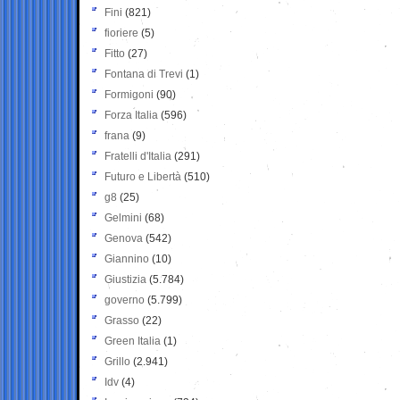
Fini
(821)
fioriere
(5)
Fitto
(27)
Fontana di Trevi
(1)
Formigoni
(90)
Forza Italia
(596)
frana
(9)
Fratelli d'Italia
(291)
Futuro e Libertà
(510)
g8
(25)
Gelmini
(68)
Genova
(542)
Giannino
(10)
Giustizia
(5.784)
governo
(5.799)
Grasso
(22)
Green Italia
(1)
Grillo
(2.941)
Idv
(4)