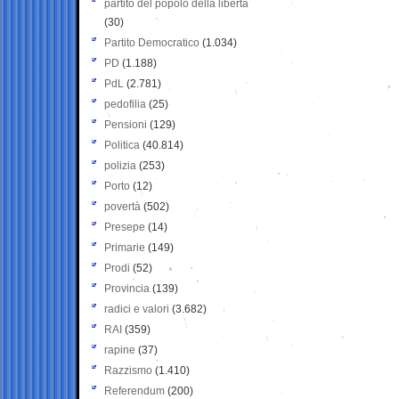
partito del popolo della libertà
(30)
Partito Democratico
(1.034)
PD
(1.188)
PdL
(2.781)
pedofilia
(25)
Pensioni
(129)
Politica
(40.814)
polizia
(253)
Porto
(12)
povertà
(502)
Presepe
(14)
Primarie
(149)
Prodi
(52)
Provincia
(139)
radici e valori
(3.682)
RAI
(359)
rapine
(37)
Razzismo
(1.410)
Referendum
(200)