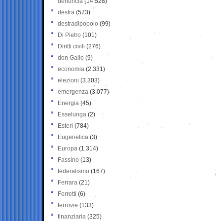
denuncia
(14.528)
destra
(573)
destradipopolo
(99)
Di Pietro
(101)
Diritti civili
(276)
don Gallo
(9)
economia
(2.331)
elezioni
(3.303)
emergenza
(3.077)
Energia
(45)
Esselunga
(2)
Esteri
(784)
Eugenetica
(3)
Europa
(1.314)
Fassino
(13)
federalismo
(167)
Ferrara
(21)
Ferretti
(6)
ferrovie
(133)
finanziaria
(325)