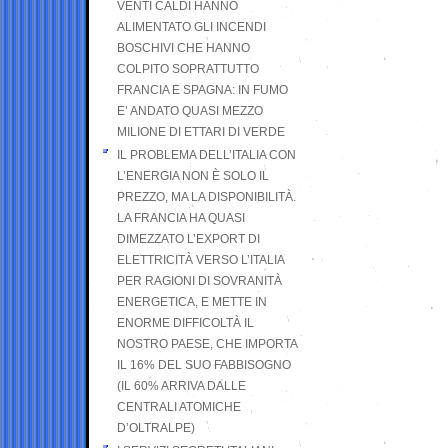
VENTI CALDI HANNO
ALIMENTATO GLI INCENDI
BOSCHIVI CHE HANNO
COLPITO SOPRATTUTTO
FRANCIA E SPAGNA: IN FUMO
E’ ANDATO QUASI MEZZO
MILIONE DI ETTARI DI VERDE
IL PROBLEMA DELL’ITALIA CON
L’ENERGIA NON È SOLO IL
PREZZO, MA LA DISPONIBILITÀ.
LA FRANCIA HA QUASI
DIMEZZATO L’EXPORT DI
ELETTRICITÀ VERSO L’ITALIA
PER RAGIONI DI SOVRANITÀ
ENERGETICA, E METTE IN
ENORME DIFFICOLTÀ IL
NOSTRO PAESE, CHE IMPORTA
IL 16% DEL SUO FABBISOGNO
(IL 60% ARRIVA DALLE
CENTRALI ATOMICHE
D’OLTRALPE)