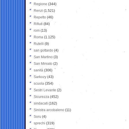
Regione
(344)
Renzi
(1.521)
Repetto
(46)
Rifiuti
(84)
rom
(13)
Roma
(1.125)
Rutelli
(9)
san gottardo
(4)
San Martino
(3)
San Miniato
(2)
sanità
(306)
Sarkozy
(43)
scuola
(354)
Sestri Levante
(2)
Sicurezza
(452)
sindacati
(162)
Sinistra arcobaleno
(11)
Soru
(4)
sprechi
(319)