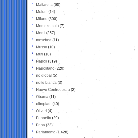
Mattarella
(60)
Meloni
(14)
Milano
(300)
Montezemolo
(7)
Monti
(357)
moschea
(11)
Musso
(10)
Muti
(10)
Napoli
(319)
Napolitano
(220)
no global
(5)
notte bianca
(3)
Nuovo Centrodestra
(2)
Obama
(11)
olimpiadi
(40)
Oliveri
(4)
Pannella
(29)
Papa
(33)
Parlamento
(1.428)