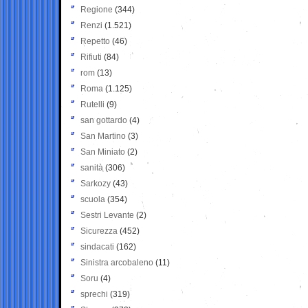
Regione
(344)
Renzi
(1.521)
Repetto
(46)
Rifiuti
(84)
rom
(13)
Roma
(1.125)
Rutelli
(9)
san gottardo
(4)
San Martino
(3)
San Miniato
(2)
sanità
(306)
Sarkozy
(43)
scuola
(354)
Sestri Levante
(2)
Sicurezza
(452)
sindacati
(162)
Sinistra arcobaleno
(11)
Soru
(4)
sprechi
(319)