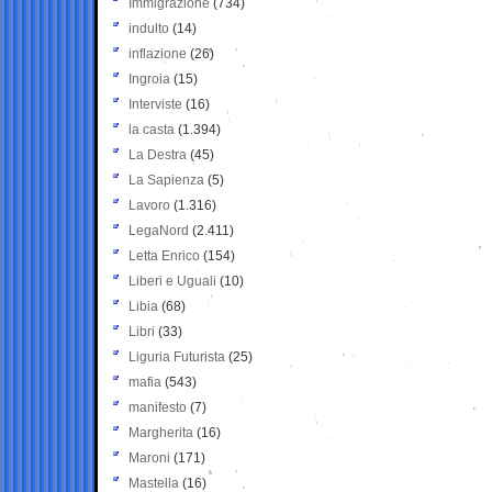
Immigrazione
(734)
indulto
(14)
inflazione
(26)
Ingroia
(15)
Interviste
(16)
la casta
(1.394)
La Destra
(45)
La Sapienza
(5)
Lavoro
(1.316)
LegaNord
(2.411)
Letta Enrico
(154)
Liberi e Uguali
(10)
Libia
(68)
Libri
(33)
Liguria Futurista
(25)
mafia
(543)
manifesto
(7)
Margherita
(16)
Maroni
(171)
Mastella
(16)