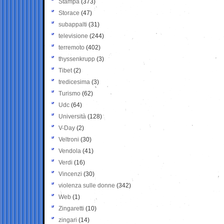
Stampa
(373)
Storace
(47)
subappalti
(31)
televisione
(244)
terremoto
(402)
thyssenkrupp
(3)
Tibet
(2)
tredicesima
(3)
Turismo
(62)
Udc
(64)
Università
(128)
V-Day
(2)
Veltroni
(30)
Vendola
(41)
Verdi
(16)
Vincenzi
(30)
violenza sulle donne
(342)
Web
(1)
Zingaretti
(10)
zingari
(14)