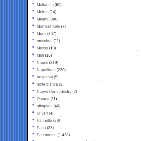
Mattarella
(60)
Meloni
(14)
Milano
(300)
Montezemolo
(7)
Monti
(357)
moschea
(11)
Musso
(10)
Muti
(10)
Napoli
(319)
Napolitano
(220)
no global
(5)
notte bianca
(3)
Nuovo Centrodestra
(2)
Obama
(11)
olimpiadi
(40)
Oliveri
(4)
Pannella
(29)
Papa
(33)
Parlamento
(1.428)