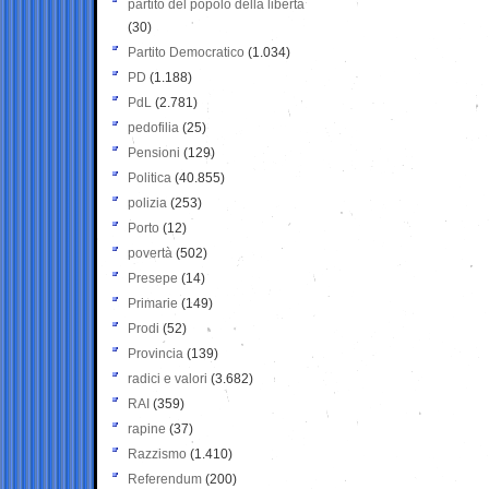
partito del popolo della libertà
(30)
Partito Democratico
(1.034)
PD
(1.188)
PdL
(2.781)
pedofilia
(25)
Pensioni
(129)
Politica
(40.855)
polizia
(253)
Porto
(12)
povertà
(502)
Presepe
(14)
Primarie
(149)
Prodi
(52)
Provincia
(139)
radici e valori
(3.682)
RAI
(359)
rapine
(37)
Razzismo
(1.410)
Referendum
(200)