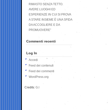
RIMASTO SENZA TETTO.
AVERE LUOGHI ED
ESPERIENZE IN CUI SI PROVA
A STARE INSIEME È UNA SFIDA
DA ACCOGLIERE E DA
PROMUOVERE”
Commenti recenti
Log In
Accedi
Feed dei contenuti
Feed dei commenti
WordPress.org
Credits:
G.I