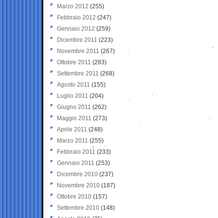
Marzo 2012
(255)
Febbraio 2012
(247)
Gennaio 2012
(259)
Dicembre 2011
(223)
Novembre 2011
(267)
Ottobre 2011
(283)
Settembre 2011
(268)
Agosto 2011
(155)
Luglio 2011
(204)
Giugno 2011
(262)
Maggio 2011
(273)
Aprile 2011
(248)
Marzo 2011
(255)
Febbraio 2011
(233)
Gennaio 2011
(253)
Dicembre 2010
(237)
Novembre 2010
(187)
Ottobre 2010
(157)
Settembre 2010
(148)