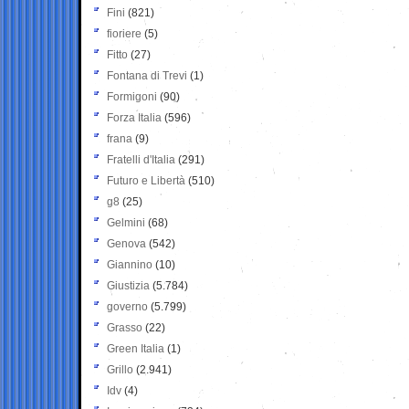
Fini
(821)
fioriere
(5)
Fitto
(27)
Fontana di Trevi
(1)
Formigoni
(90)
Forza Italia
(596)
frana
(9)
Fratelli d'Italia
(291)
Futuro e Libertà
(510)
g8
(25)
Gelmini
(68)
Genova
(542)
Giannino
(10)
Giustizia
(5.784)
governo
(5.799)
Grasso
(22)
Green Italia
(1)
Grillo
(2.941)
Idv
(4)