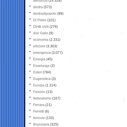
denuncia
(14.528)
destra
(573)
destradipopolo
(99)
Di Pietro
(101)
Diritti civili
(276)
don Gallo
(9)
economia
(2.331)
elezioni
(3.303)
emergenza
(3.077)
Energia
(45)
Esselunga
(2)
Esteri
(784)
Eugenetica
(3)
Europa
(1.314)
Fassino
(13)
federalismo
(167)
Ferrara
(21)
Ferretti
(6)
ferrovie
(133)
finanziaria
(325)