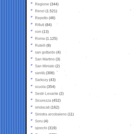
Regione
(344)
Renzi
(1.521)
Repetto
(46)
Rifiuti
(84)
rom
(13)
Roma
(1.125)
Rutelli
(9)
san gottardo
(4)
San Martino
(3)
San Miniato
(2)
sanità
(306)
Sarkozy
(43)
scuola
(354)
Sestri Levante
(2)
Sicurezza
(452)
sindacati
(162)
Sinistra arcobaleno
(11)
Soru
(4)
sprechi
(319)