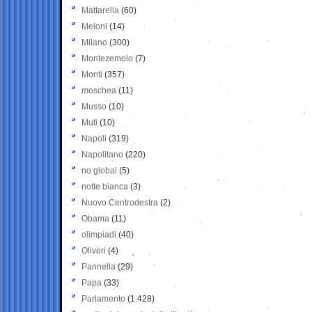
Mattarella
(60)
Meloni
(14)
Milano
(300)
Montezemolo
(7)
Monti
(357)
moschea
(11)
Musso
(10)
Muti
(10)
Napoli
(319)
Napolitano
(220)
no global
(5)
notte bianca
(3)
Nuovo Centrodestra
(2)
Obama
(11)
olimpiadi
(40)
Oliveri
(4)
Pannella
(29)
Papa
(33)
Parlamento
(1.428)