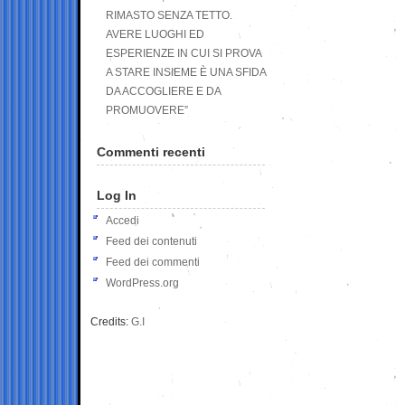
RIMASTO SENZA TETTO.
AVERE LUOGHI ED
ESPERIENZE IN CUI SI PROVA
A STARE INSIEME È UNA SFIDA
DA ACCOGLIERE E DA
PROMUOVERE”
Commenti recenti
Log In
Accedi
Feed dei contenuti
Feed dei commenti
WordPress.org
Credits:
G.I