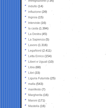
Immigrazione
(734)
indulto
(14)
inflazione
(26)
Ingroia
(15)
Interviste
(16)
la casta
(1.394)
La Destra
(45)
La Sapienza
(5)
Lavoro
(1.316)
LegaNord
(2.411)
Letta Enrico
(154)
Liberi e Uguali
(10)
Libia
(68)
Libri
(33)
Liguria Futurista
(25)
mafia
(543)
manifesto
(7)
Margherita
(16)
Maroni
(171)
Mastella
(16)