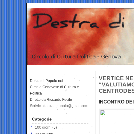
VERTICE NE
Destra di Popolo.net
“VALUTIAMO
Circolo Genovese di Cultura e
CENTRODE
Politica
Diretto da Riccardo Fucile
INCONTRO DEI
Scrivici: destradipopolo@gmail.com
Categorie
100 giorni
(5)