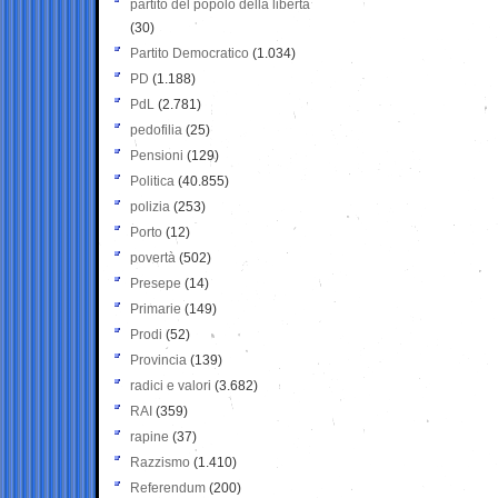
partito del popolo della libertà
(30)
Partito Democratico
(1.034)
PD
(1.188)
PdL
(2.781)
pedofilia
(25)
Pensioni
(129)
Politica
(40.855)
polizia
(253)
Porto
(12)
povertà
(502)
Presepe
(14)
Primarie
(149)
Prodi
(52)
Provincia
(139)
radici e valori
(3.682)
RAI
(359)
rapine
(37)
Razzismo
(1.410)
Referendum
(200)