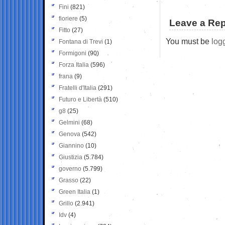
Fini
(821)
fioriere
(5)
Leave a Rep
Fitto
(27)
You must be
log
Fontana di Trevi
(1)
Formigoni
(90)
Forza Italia
(596)
frana
(9)
Fratelli d'Italia
(291)
Futuro e Libertà
(510)
g8
(25)
Gelmini
(68)
Genova
(542)
Giannino
(10)
Giustizia
(5.784)
governo
(5.799)
Grasso
(22)
Green Italia
(1)
Grillo
(2.941)
Idv
(4)