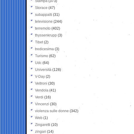
Stampa
(373)
Storace
(47)
subappalti
(31)
televisione
(244)
terremoto
(402)
thyssenkrupp
(3)
Tibet
(2)
tredicesima
(3)
Turismo
(62)
Udc
(64)
Università
(128)
V-Day
(2)
Veltroni
(30)
Vendola
(41)
Verdi
(16)
Vincenzi
(30)
violenza sulle donne
(342)
Web
(1)
Zingaretti
(10)
zingari
(14)