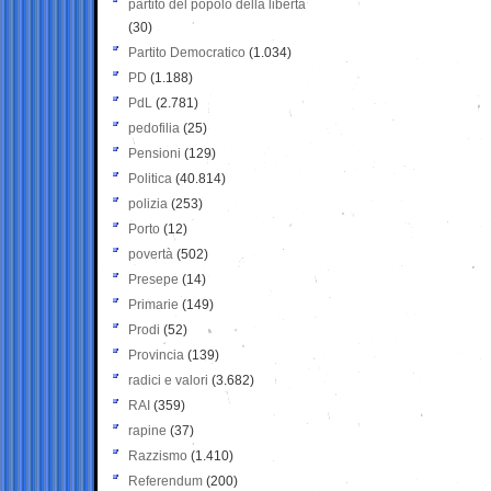
partito del popolo della libertà
(30)
Partito Democratico
(1.034)
PD
(1.188)
PdL
(2.781)
pedofilia
(25)
Pensioni
(129)
Politica
(40.814)
polizia
(253)
Porto
(12)
povertà
(502)
Presepe
(14)
Primarie
(149)
Prodi
(52)
Provincia
(139)
radici e valori
(3.682)
RAI
(359)
rapine
(37)
Razzismo
(1.410)
Referendum
(200)