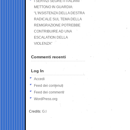
I SERVIZI SEGRETI ITALIANI
METTONO IN GUARDIA:
“L’INSISTENZA DELLA DESTRA
RADICALE SUL TEMA DELLA
REMIGRAZIONE POTREBBE
CONTRIBUIRE AD UNA
ESCALATION DELLA
VIOLENZA”
Commenti recenti
Log In
Accedi
Feed dei contenuti
Feed dei commenti
WordPress.org
Credits:
G.I