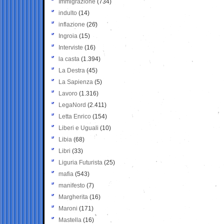
Immigrazione
(734)
indulto
(14)
inflazione
(26)
Ingroia
(15)
Interviste
(16)
la casta
(1.394)
La Destra
(45)
La Sapienza
(5)
Lavoro
(1.316)
LegaNord
(2.411)
Letta Enrico
(154)
Liberi e Uguali
(10)
Libia
(68)
Libri
(33)
Liguria Futurista
(25)
mafia
(543)
manifesto
(7)
Margherita
(16)
Maroni
(171)
Mastella
(16)