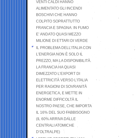
VENTI CALDI HANNO
ALIMENTATO GLI INCENDI
BOSCHIVI CHE HANNO
COLPITO SOPRATTUTTO
FRANCIA E SPAGNA: IN FUMO
E’ ANDATO QUASI MEZZO
MILIONE DI ETTARI DI VERDE
IL PROBLEMA DELL’ITALIA CON
L’ENERGIA NON È SOLO IL
PREZZO, MA LA DISPONIBILITÀ.
LA FRANCIA HA QUASI
DIMEZZATO L’EXPORT DI
ELETTRICITÀ VERSO L’ITALIA
PER RAGIONI DI SOVRANITÀ
ENERGETICA, E METTE IN
ENORME DIFFICOLTÀ IL
NOSTRO PAESE, CHE IMPORTA
IL 16% DEL SUO FABBISOGNO
(IL 60% ARRIVA DALLE
CENTRALI ATOMICHE
D’OLTRALPE)