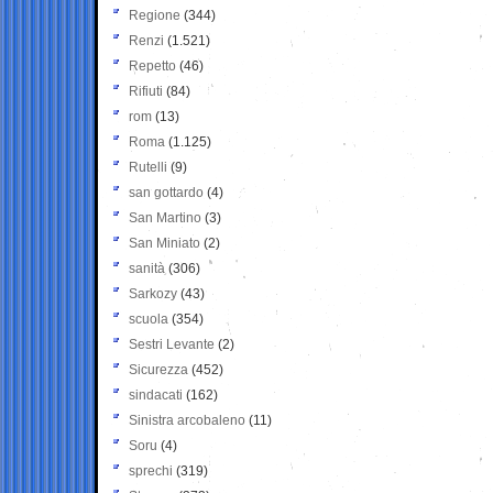
Regione
(344)
Renzi
(1.521)
Repetto
(46)
Rifiuti
(84)
rom
(13)
Roma
(1.125)
Rutelli
(9)
san gottardo
(4)
San Martino
(3)
San Miniato
(2)
sanità
(306)
Sarkozy
(43)
scuola
(354)
Sestri Levante
(2)
Sicurezza
(452)
sindacati
(162)
Sinistra arcobaleno
(11)
Soru
(4)
sprechi
(319)