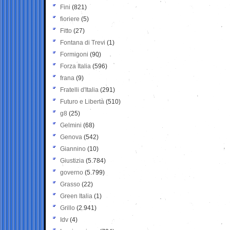
Fini
(821)
fioriere
(5)
Fitto
(27)
Fontana di Trevi
(1)
Formigoni
(90)
Forza Italia
(596)
frana
(9)
Fratelli d'Italia
(291)
Futuro e Libertà
(510)
g8
(25)
Gelmini
(68)
Genova
(542)
Giannino
(10)
Giustizia
(5.784)
governo
(5.799)
Grasso
(22)
Green Italia
(1)
Grillo
(2.941)
Idv
(4)