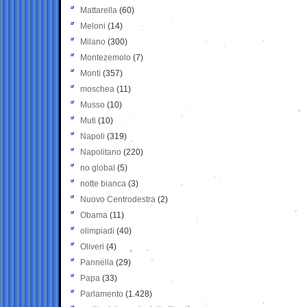
Mattarella
(60)
Meloni
(14)
Milano
(300)
Montezemolo
(7)
Monti
(357)
moschea
(11)
Musso
(10)
Muti
(10)
Napoli
(319)
Napolitano
(220)
no global
(5)
notte bianca
(3)
Nuovo Centrodestra
(2)
Obama
(11)
olimpiadi
(40)
Oliveri
(4)
Pannella
(29)
Papa
(33)
Parlamento
(1.428)