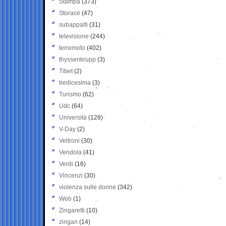
Stampa
(373)
Storace
(47)
subappalti
(31)
televisione
(244)
terremoto
(402)
thyssenkrupp
(3)
Tibet
(2)
tredicesima
(3)
Turismo
(62)
Udc
(64)
Università
(128)
V-Day
(2)
Veltroni
(30)
Vendola
(41)
Verdi
(16)
Vincenzi
(30)
violenza sulle donne
(342)
Web
(1)
Zingaretti
(10)
zingari
(14)