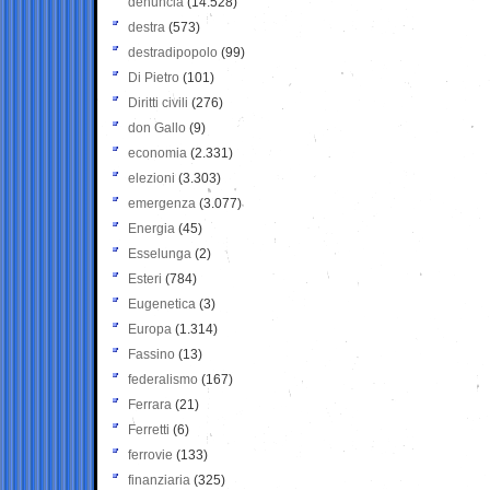
denuncia
(14.528)
destra
(573)
destradipopolo
(99)
Di Pietro
(101)
Diritti civili
(276)
don Gallo
(9)
economia
(2.331)
elezioni
(3.303)
emergenza
(3.077)
Energia
(45)
Esselunga
(2)
Esteri
(784)
Eugenetica
(3)
Europa
(1.314)
Fassino
(13)
federalismo
(167)
Ferrara
(21)
Ferretti
(6)
ferrovie
(133)
finanziaria
(325)