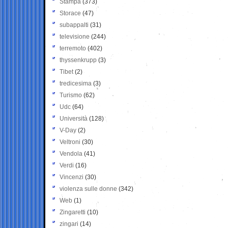
Stampa
(373)
Storace
(47)
subappalti
(31)
televisione
(244)
terremoto
(402)
thyssenkrupp
(3)
Tibet
(2)
tredicesima
(3)
Turismo
(62)
Udc
(64)
Università
(128)
V-Day
(2)
Veltroni
(30)
Vendola
(41)
Verdi
(16)
Vincenzi
(30)
violenza sulle donne
(342)
Web
(1)
Zingaretti
(10)
zingari
(14)