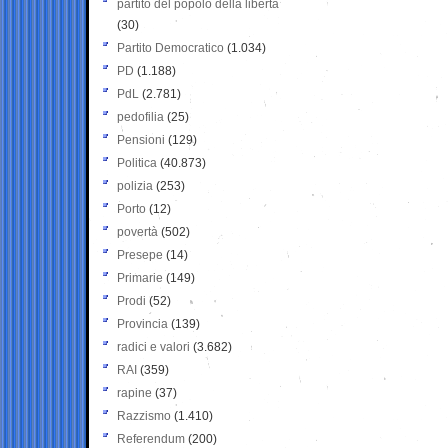
partito del popolo della libertà
(30)
Partito Democratico
(1.034)
PD
(1.188)
PdL
(2.781)
pedofilia
(25)
Pensioni
(129)
Politica
(40.873)
polizia
(253)
Porto
(12)
povertà
(502)
Presepe
(14)
Primarie
(149)
Prodi
(52)
Provincia
(139)
radici e valori
(3.682)
RAI
(359)
rapine
(37)
Razzismo
(1.410)
Referendum
(200)