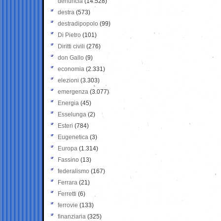
denuncia
(14.528)
destra
(573)
destradipopolo
(99)
Di Pietro
(101)
Diritti civili
(276)
don Gallo
(9)
economia
(2.331)
elezioni
(3.303)
emergenza
(3.077)
Energia
(45)
Esselunga
(2)
Esteri
(784)
Eugenetica
(3)
Europa
(1.314)
Fassino
(13)
federalismo
(167)
Ferrara
(21)
Ferretti
(6)
ferrovie
(133)
finanziaria
(325)