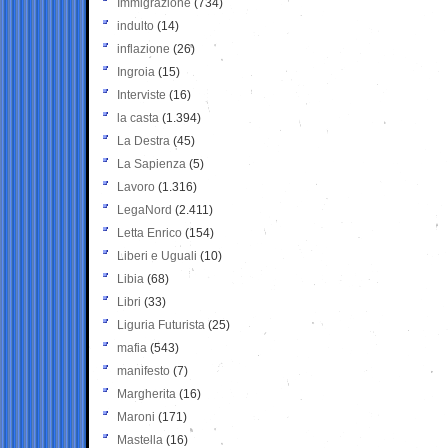
Immigrazione
(734)
indulto
(14)
inflazione
(26)
Ingroia
(15)
Interviste
(16)
la casta
(1.394)
La Destra
(45)
La Sapienza
(5)
Lavoro
(1.316)
LegaNord
(2.411)
Letta Enrico
(154)
Liberi e Uguali
(10)
Libia
(68)
Libri
(33)
Liguria Futurista
(25)
mafia
(543)
manifesto
(7)
Margherita
(16)
Maroni
(171)
Mastella
(16)