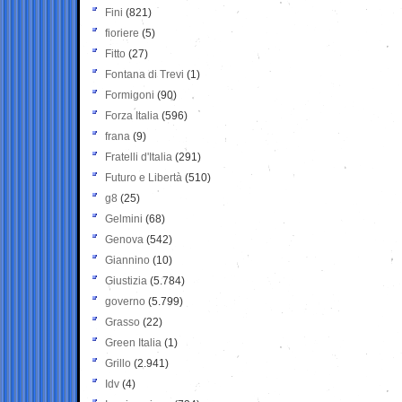
Fini
(821)
fioriere
(5)
Fitto
(27)
Fontana di Trevi
(1)
Formigoni
(90)
Forza Italia
(596)
frana
(9)
Fratelli d'Italia
(291)
Futuro e Libertà
(510)
g8
(25)
Gelmini
(68)
Genova
(542)
Giannino
(10)
Giustizia
(5.784)
governo
(5.799)
Grasso
(22)
Green Italia
(1)
Grillo
(2.941)
Idv
(4)