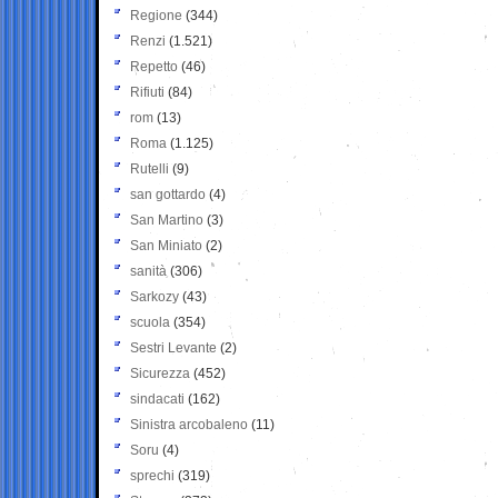
Regione
(344)
Renzi
(1.521)
Repetto
(46)
Rifiuti
(84)
rom
(13)
Roma
(1.125)
Rutelli
(9)
san gottardo
(4)
San Martino
(3)
San Miniato
(2)
sanità
(306)
Sarkozy
(43)
scuola
(354)
Sestri Levante
(2)
Sicurezza
(452)
sindacati
(162)
Sinistra arcobaleno
(11)
Soru
(4)
sprechi
(319)