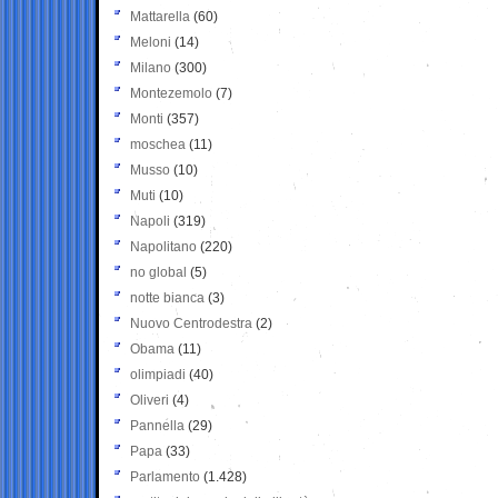
Mattarella
(60)
Meloni
(14)
Milano
(300)
Montezemolo
(7)
Monti
(357)
moschea
(11)
Musso
(10)
Muti
(10)
Napoli
(319)
Napolitano
(220)
no global
(5)
notte bianca
(3)
Nuovo Centrodestra
(2)
Obama
(11)
olimpiadi
(40)
Oliveri
(4)
Pannella
(29)
Papa
(33)
Parlamento
(1.428)