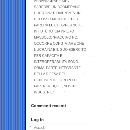
ABBANDONARE KIEV
SAREBBE UN BOOMERANG:
L’UCRAINA È DIVENTATA UN
COLOSSO MILITARE CHE CI
PARERÀ LE CHIAPPE ANCHE
IN FUTURO. GIAMPIERO
MASSOLO: “PIACCIA O NO,
OCCORRE CONSTATARE CHE
L’UCRAINA E IL SUO ESERCITO
PER CAPACITÀ E
INTEROPERABILITÀ SONO
ORMAI PARTE INTEGRANTE
DELLA DIFESA DEL
CONTINENTE EUROPEO E
PARTNER DELLE NOSTRE
INDUSTRIE”
Commenti recenti
Log In
Accedi