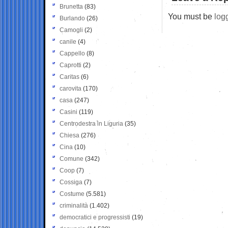
Brunetta
(83)
You must be
log
Burlando
(26)
Camogli
(2)
canile
(4)
Cappello
(8)
Caprotti
(2)
Caritas
(6)
carovita
(170)
casa
(247)
Casini
(119)
Centrodestra in Liguria
(35)
Chiesa
(276)
Cina
(10)
Comune
(342)
Coop
(7)
Cossiga
(7)
Costume
(5.581)
criminalità
(1.402)
democratici e progressisti
(19)