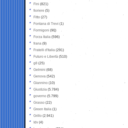
Fini
(821)
fioriere
(5)
Fitto
(27)
Fontana di Trevi
(1)
Formigoni
(90)
Forza Italia
(596)
frana
(9)
Fratelli d'Italia
(291)
Futuro e Libertà
(510)
g8
(25)
Gelmini
(68)
Genova
(542)
Giannino
(10)
Giustizia
(5.784)
governo
(5.799)
Grasso
(22)
Green Italia
(1)
Grillo
(2.941)
Idv
(4)