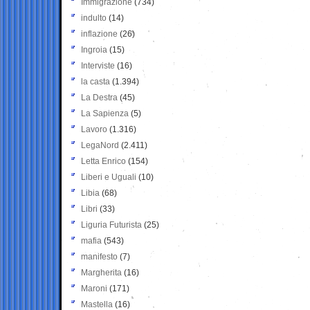
Immigrazione
(734)
indulto
(14)
inflazione
(26)
Ingroia
(15)
Interviste
(16)
la casta
(1.394)
La Destra
(45)
La Sapienza
(5)
Lavoro
(1.316)
LegaNord
(2.411)
Letta Enrico
(154)
Liberi e Uguali
(10)
Libia
(68)
Libri
(33)
Liguria Futurista
(25)
mafia
(543)
manifesto
(7)
Margherita
(16)
Maroni
(171)
Mastella
(16)