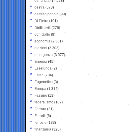
denuncia
(14.528)
destra
(573)
destradipopolo
(99)
Di Pietro
(101)
Diritti civili
(276)
don Gallo
(9)
economia
(2.331)
elezioni
(3.303)
emergenza
(3.077)
Energia
(45)
Esselunga
(2)
Esteri
(784)
Eugenetica
(3)
Europa
(1.314)
Fassino
(13)
federalismo
(167)
Ferrara
(21)
Ferretti
(6)
ferrovie
(133)
finanziaria
(325)