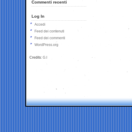
Commenti recenti
Log In
Accedi
Feed dei contenuti
Feed dei commenti
WordPress.org
Credits:
G.I