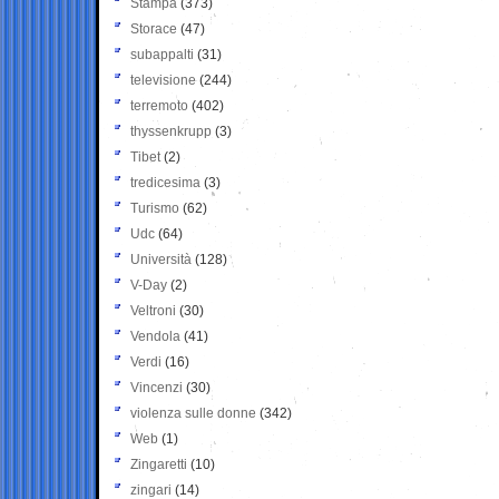
Stampa
(373)
Storace
(47)
subappalti
(31)
televisione
(244)
terremoto
(402)
thyssenkrupp
(3)
Tibet
(2)
tredicesima
(3)
Turismo
(62)
Udc
(64)
Università
(128)
V-Day
(2)
Veltroni
(30)
Vendola
(41)
Verdi
(16)
Vincenzi
(30)
violenza sulle donne
(342)
Web
(1)
Zingaretti
(10)
zingari
(14)