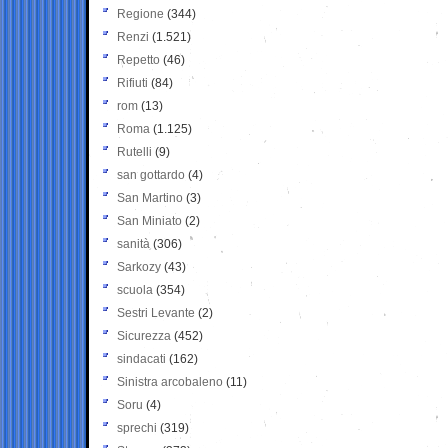
Regione
(344)
Renzi
(1.521)
Repetto
(46)
Rifiuti
(84)
rom
(13)
Roma
(1.125)
Rutelli
(9)
san gottardo
(4)
San Martino
(3)
San Miniato
(2)
sanità
(306)
Sarkozy
(43)
scuola
(354)
Sestri Levante
(2)
Sicurezza
(452)
sindacati
(162)
Sinistra arcobaleno
(11)
Soru
(4)
sprechi
(319)