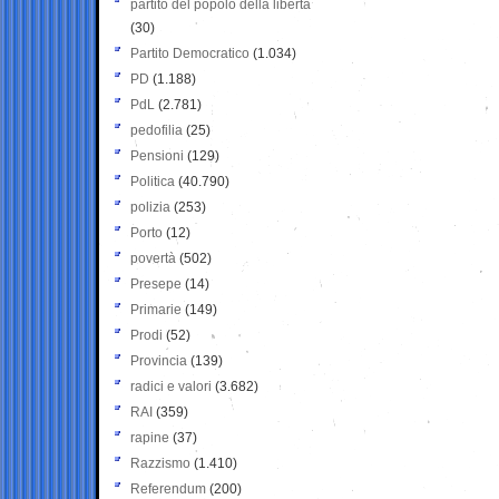
partito del popolo della libertà
(30)
Partito Democratico
(1.034)
PD
(1.188)
PdL
(2.781)
pedofilia
(25)
Pensioni
(129)
Politica
(40.790)
polizia
(253)
Porto
(12)
povertà
(502)
Presepe
(14)
Primarie
(149)
Prodi
(52)
Provincia
(139)
radici e valori
(3.682)
RAI
(359)
rapine
(37)
Razzismo
(1.410)
Referendum
(200)