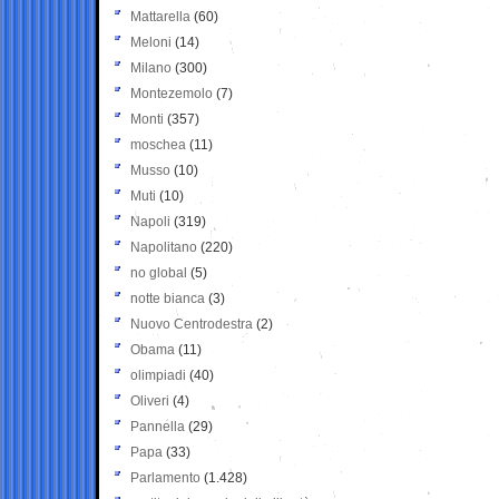
Mattarella
(60)
Meloni
(14)
Milano
(300)
Montezemolo
(7)
Monti
(357)
moschea
(11)
Musso
(10)
Muti
(10)
Napoli
(319)
Napolitano
(220)
no global
(5)
notte bianca
(3)
Nuovo Centrodestra
(2)
Obama
(11)
olimpiadi
(40)
Oliveri
(4)
Pannella
(29)
Papa
(33)
Parlamento
(1.428)