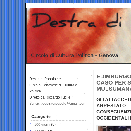
EDIMBURGO
Destra di Popolo.net
CASO PER S
Circolo Genovese di Cultura e
MULSUMAN
Politica
Diretto da Riccardo Fucile
GLI ATTACCHI 
Scrivici: destradipopolo@gmail.com
ARRESTATO… 
CONSEGUENZE 
Categorie
OCCIDENTALI 
100 giorni
(5)