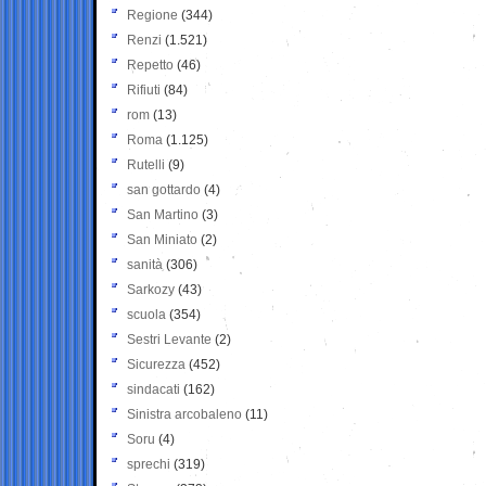
Regione
(344)
Renzi
(1.521)
Repetto
(46)
Rifiuti
(84)
rom
(13)
Roma
(1.125)
Rutelli
(9)
san gottardo
(4)
San Martino
(3)
San Miniato
(2)
sanità
(306)
Sarkozy
(43)
scuola
(354)
Sestri Levante
(2)
Sicurezza
(452)
sindacati
(162)
Sinistra arcobaleno
(11)
Soru
(4)
sprechi
(319)