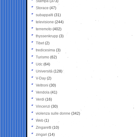
Stampa
(373)
Storace
(47)
subappalti
(31)
televisione
(244)
terremoto
(402)
thyssenkrupp
(3)
Tibet
(2)
tredicesima
(3)
Turismo
(62)
Udc
(64)
Università
(128)
V-Day
(2)
Veltroni
(30)
Vendola
(41)
Verdi
(16)
Vincenzi
(30)
violenza sulle donne
(342)
Web
(1)
Zingaretti
(10)
zingari
(14)