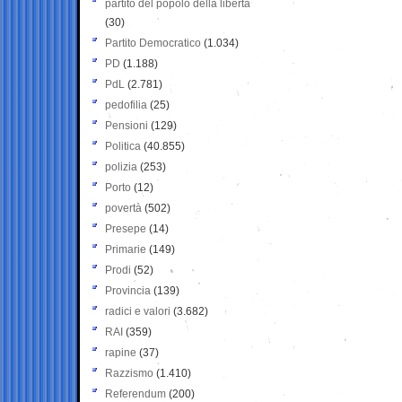
partito del popolo della libertà
(30)
Partito Democratico
(1.034)
PD
(1.188)
PdL
(2.781)
pedofilia
(25)
Pensioni
(129)
Politica
(40.855)
polizia
(253)
Porto
(12)
povertà
(502)
Presepe
(14)
Primarie
(149)
Prodi
(52)
Provincia
(139)
radici e valori
(3.682)
RAI
(359)
rapine
(37)
Razzismo
(1.410)
Referendum
(200)