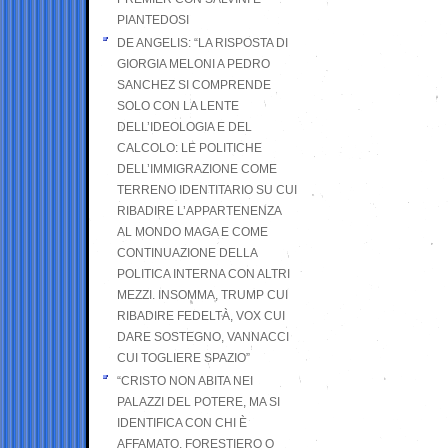
PIANTEDOSI
DE ANGELIS: “LA RISPOSTA DI
GIORGIA MELONI A PEDRO
SANCHEZ SI COMPRENDE
SOLO CON LA LENTE
DELL’IDEOLOGIA E DEL
CALCOLO: LE POLITICHE
DELL’IMMIGRAZIONE COME
TERRENO IDENTITARIO SU CUI
RIBADIRE L’APPARTENENZA
AL MONDO MAGA E COME
CONTINUAZIONE DELLA
POLITICA INTERNA CON ALTRI
MEZZI. INSOMMA, TRUMP CUI
RIBADIRE FEDELTÀ, VOX CUI
DARE SOSTEGNO, VANNACCI
CUI TOGLIERE SPAZIO”
“CRISTO NON ABITA NEI
PALAZZI DEL POTERE, MA SI
IDENTIFICA CON CHI È
AFFAMATO, FORESTIERO O