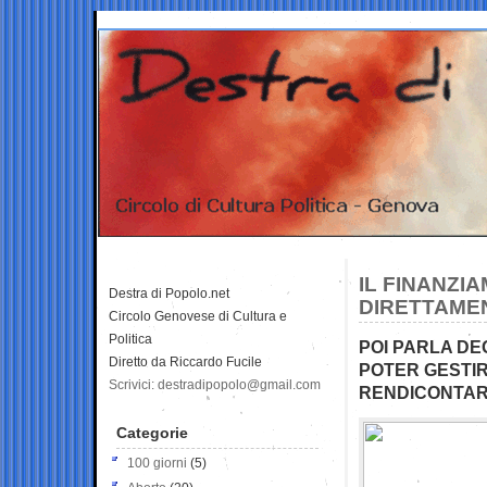
IL FINANZI
Destra di Popolo.net
DIRETTAME
Circolo Genovese di Cultura e
Politica
POI PARLA DEG
Diretto da Riccardo Fucile
POTER GESTIR
Scrivici: destradipopolo@gmail.com
RENDICONTAR
Categorie
100 giorni
(5)