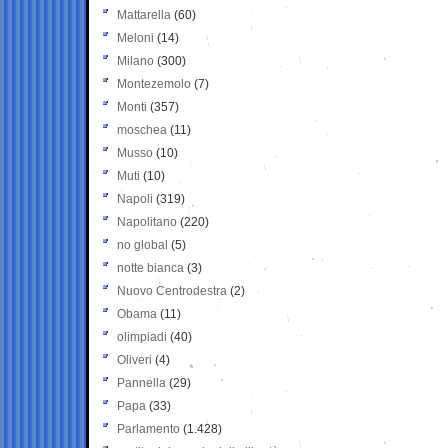
Mattarella
(60)
Meloni
(14)
Milano
(300)
Montezemolo
(7)
Monti
(357)
moschea
(11)
Musso
(10)
Muti
(10)
Napoli
(319)
Napolitano
(220)
no global
(5)
notte bianca
(3)
Nuovo Centrodestra
(2)
Obama
(11)
olimpiadi
(40)
Oliveri
(4)
Pannella
(29)
Papa
(33)
Parlamento
(1.428)