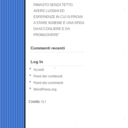
RIMASTO SENZA TETTO.
AVERE LUOGHI ED
ESPERIENZE IN CUI SI PROVA
A STARE INSIEME È UNA SFIDA
DA ACCOGLIERE E DA
PROMUOVERE”
Commenti recenti
Log In
Accedi
Feed dei contenuti
Feed dei commenti
WordPress.org
Credits:
G.I