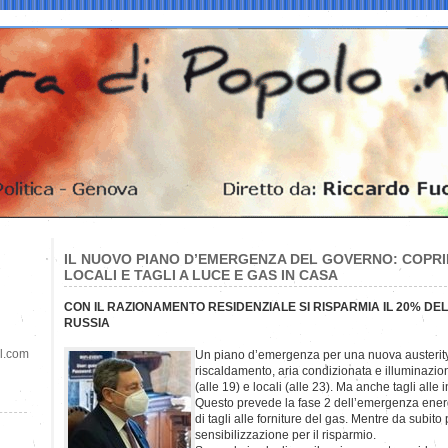
IL NUOVO PIANO D’EMERGENZA DEL GOVERNO: COPRI
LOCALI E TAGLI A LUCE E GAS IN CASA
CON IL RAZIONAMENTO RESIDENZIALE SI RISPARMIA IL 20% DE
RUSSIA
il.com
Un piano d’emergenza per una nuova austerity.
riscaldamento, aria condizionata e illuminazion
(alle 19) e locali (alle 23). Ma anche tagli alle 
Questo prevede la fase 2 dell’emergenza energ
di tagli alle forniture del gas. Mentre da subit
sensibilizzazione per il risparmio.