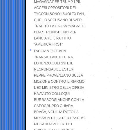
MAGAGNA PER TRUMP. I PIÙ
ACCESI OPPOSITORI DEL
TYCOON SONO I SUOI EX FAN,
CHE LO ACCUSANO DI AVER
TRADITO LA CAUSA “MAGA”. E
ORA SI RIUNISCONO PER
LANCIARE IL PARTITO
“AMERICA FIRST”
FACCIA A FACCIA IN
TRANSATLANTICO TRA
LORENZO GUERINI E IL
RESPONSABILE ESTERI
PEPPE PROVENZANO SULLA
MOZIONE CONTRO IL RIARMO.
L’EX MINISTRO DELLA DIFESA
HA AVUTO COLLOQUI
BURRASCOSI ANCHE CON LA
CAPOGRUPPO CHIARA
BRAGA, A CUI HA FATTO LA
MESSA IN PIEGA PER ESSERSI
PIEGATA AI VOLERI DEI