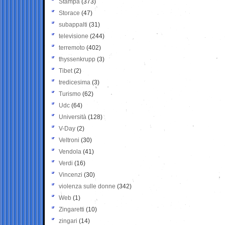
Stampa
(373)
Storace
(47)
subappalti
(31)
televisione
(244)
terremoto
(402)
thyssenkrupp
(3)
Tibet
(2)
tredicesima
(3)
Turismo
(62)
Udc
(64)
Università
(128)
V-Day
(2)
Veltroni
(30)
Vendola
(41)
Verdi
(16)
Vincenzi
(30)
violenza sulle donne
(342)
Web
(1)
Zingaretti
(10)
zingari
(14)