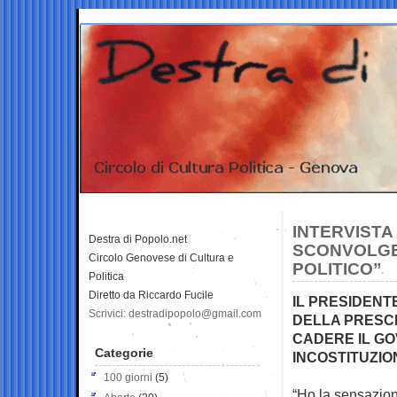
INTERVISTA 
Destra di Popolo.net
SCONVOLGE 
Circolo Genovese di Cultura e
POLITICO”
Politica
Diretto da Riccardo Fucile
IL PRESIDENT
Scrivici: destradipopolo@gmail.com
DELLA PRESCR
CADERE IL GO
Categorie
INCOSTITUZIO
100 giorni
(5)
“Ho la sensazion