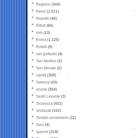
Regione
(344)
Renzi
(1.521)
Repetto
(46)
Rifiuti
(84)
rom
(13)
Roma
(1.125)
Rutelli
(9)
san gottardo
(4)
San Martino
(3)
San Miniato
(2)
sanità
(306)
Sarkozy
(43)
scuola
(354)
Sestri Levante
(2)
Sicurezza
(452)
sindacati
(162)
Sinistra arcobaleno
(11)
Soru
(4)
sprechi
(319)