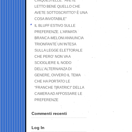
CINQUESTELLE: “AVETE
LETTO BENE QUELLO CHE
AVETE SOTTOSCRITTO? È UNA
COSA INVOTABILE”
IL BLUFF ESTIVO SULLE
PREFERENZE. L’ARMATA
BRANCA-MELONI ANNUNCIA
TRIONFANTE UN’INTESA
SULLA LEGGE ELETTORALE
CHE PERO’ NON VA A
SCIOGLIERE IL NODO
DELL’ALTERNANZA DI
GENERE, OVVERO IL TEMA
CHE HA PORTATO LE
“FRANCHE TIRATRICI” DELLA
CAMERA AD AFFOSSARE LE
PREFERENZE
Commenti recenti
Log In