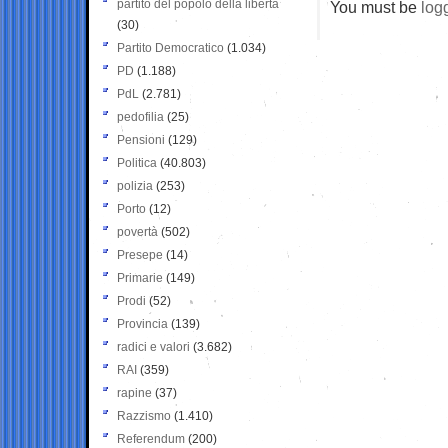
partito del popolo della libertà
You must be
log
(30)
Partito Democratico
(1.034)
PD
(1.188)
PdL
(2.781)
pedofilia
(25)
Pensioni
(129)
Politica
(40.803)
polizia
(253)
Porto
(12)
povertà
(502)
Presepe
(14)
Primarie
(149)
Prodi
(52)
Provincia
(139)
radici e valori
(3.682)
RAI
(359)
rapine
(37)
Razzismo
(1.410)
Referendum
(200)