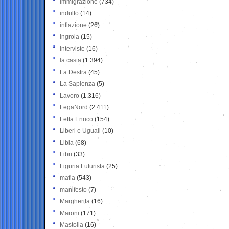
Immigrazione
(734)
indulto
(14)
inflazione
(26)
Ingroia
(15)
Interviste
(16)
la casta
(1.394)
La Destra
(45)
La Sapienza
(5)
Lavoro
(1.316)
LegaNord
(2.411)
Letta Enrico
(154)
Liberi e Uguali
(10)
Libia
(68)
Libri
(33)
Liguria Futurista
(25)
mafia
(543)
manifesto
(7)
Margherita
(16)
Maroni
(171)
Mastella
(16)