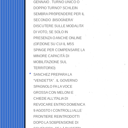
GENNAIO . TURNO UNICO O
DOPPIO TURNO? SCHLEIN
SEMBRA PROPENDERE PER IL
SECONDO .BISOGNERA’
DISCUTERE SULLE MODALITA’
DI VOTO, SE SOLO IN
PRESENZA O ANCHE ONLINE
(OPZIONE SU CUI IL M5S
SPINGE PER COMPENSARE LA
MINORE CAPACITÀ DI
MOBILITAZIONE SUL
TERRITORIO)
SANCHEZ PREPARA LA
“VENDETTA” . IL GOVERNO
SPAGNOLO FA LA VOCE
GROSSA CON MELONI E
CHIEDE ALL’ITALIA DI
REVOCARE ENTRO DOMENICA
9 AGOSTO I CONTROLLI ALLE
FRONTIERE REINTRODOTTI
DOPO LA SOSPENSIONE DI