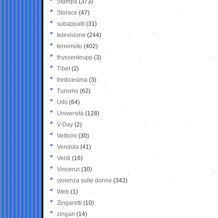
Stampa
(373)
Storace
(47)
subappalti
(31)
televisione
(244)
terremoto
(402)
thyssenkrupp
(3)
Tibet
(2)
tredicesima
(3)
Turismo
(62)
Udc
(64)
Università
(128)
V-Day
(2)
Veltroni
(30)
Vendola
(41)
Verdi
(16)
Vincenzi
(30)
violenza sulle donne
(342)
Web
(1)
Zingaretti
(10)
zingari
(14)