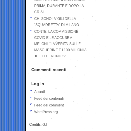
PRIMA, DURANTE E DOPO LA
CRISI
CHI SONO I VIGILI DELLA
“SQUADRETTA” DI MILANO
CONTE, LA COMMISSIONE
COVID E LE ACCUSE A
MELONI: “LA VERITA’ SULLE
MASCHERINE E I 100 MILIONI A
JC ELECTRONICS”
Commenti recenti
Log In
Accedi
Feed dei contenuti
Feed dei commenti
WordPress.org
Credits:
G.I