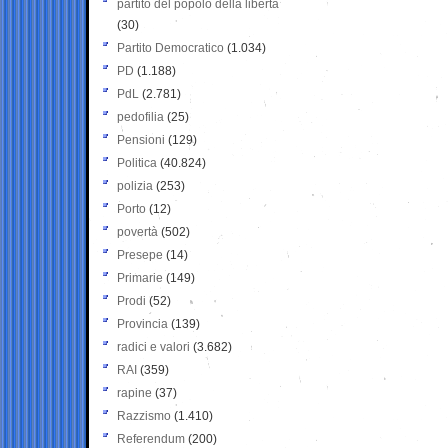
partito del popolo della libertà
(30)
Partito Democratico
(1.034)
PD
(1.188)
PdL
(2.781)
pedofilia
(25)
Pensioni
(129)
Politica
(40.824)
polizia
(253)
Porto
(12)
povertà
(502)
Presepe
(14)
Primarie
(149)
Prodi
(52)
Provincia
(139)
radici e valori
(3.682)
RAI
(359)
rapine
(37)
Razzismo
(1.410)
Referendum
(200)