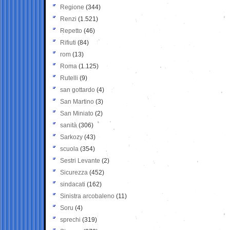
Regione
(344)
Renzi
(1.521)
Repetto
(46)
Rifiuti
(84)
rom
(13)
Roma
(1.125)
Rutelli
(9)
san gottardo
(4)
San Martino
(3)
San Miniato
(2)
sanità
(306)
Sarkozy
(43)
scuola
(354)
Sestri Levante
(2)
Sicurezza
(452)
sindacati
(162)
Sinistra arcobaleno
(11)
Soru
(4)
sprechi
(319)