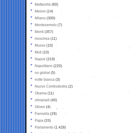
Mattarella
(60)
Meloni
(14)
Milano
(300)
Montezemolo
(7)
Monti
(357)
moschea
(11)
Musso
(10)
Muti
(10)
Napoli
(319)
Napolitano
(220)
no global
(5)
notte bianca
(3)
Nuovo Centrodestra
(2)
Obama
(11)
olimpiadi
(40)
Oliveri
(4)
Pannella
(29)
Papa
(33)
Parlamento
(1.428)