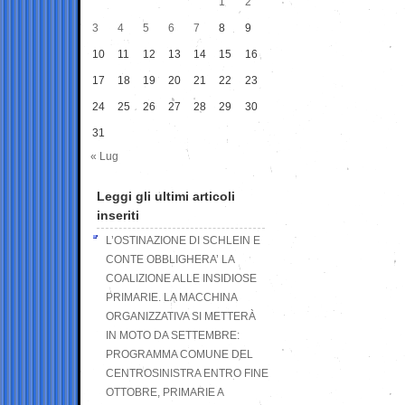
1
2
3
4
5
6
7
8
9
10
11
12
13
14
15
16
17
18
19
20
21
22
23
24
25
26
27
28
29
30
31
« Lug
Leggi gli ultimi articoli
inseriti
L’OSTINAZIONE DI SCHLEIN E
CONTE OBBLIGHERA’ LA
COALIZIONE ALLE INSIDIOSE
PRIMARIE. LA MACCHINA
ORGANIZZATIVA SI METTERÀ
IN MOTO DA SETTEMBRE:
PROGRAMMA COMUNE DEL
CENTROSINISTRA ENTRO FINE
OTTOBRE, PRIMARIE A