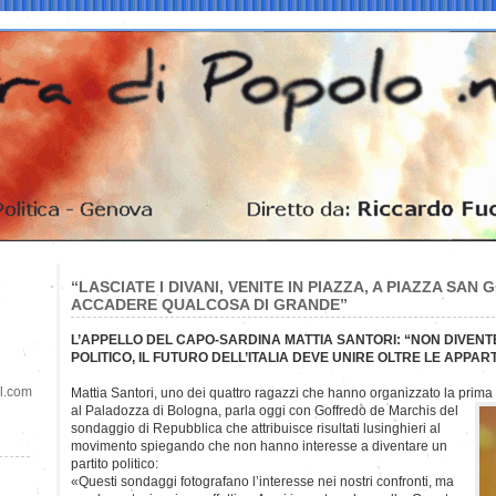
“LASCIATE I DIVANI, VENITE IN PIAZZA, A PIAZZA SAN 
ACCADERE QUALCOSA DI GRANDE”
L’APPELLO DEL CAPO-SARDINA MATTIA SANTORI: “NON DIVENT
POLITICO, IL FUTURO DELL’ITALIA DEVE UNIRE OLTRE LE APPA
il.com
Mattia Santori, uno dei quattro ragazzi che hanno organizzato la prim
al Paladozza di Bologna, parla oggi con Goffredo de Marchis del
sondaggio di Repubblica che attribuisce risultati lusinghieri al
movimento spiegando che non hanno interesse a diventare un
partito politico:
«Questi sondaggi fotografano l’interesse nei nostri confronti, ma