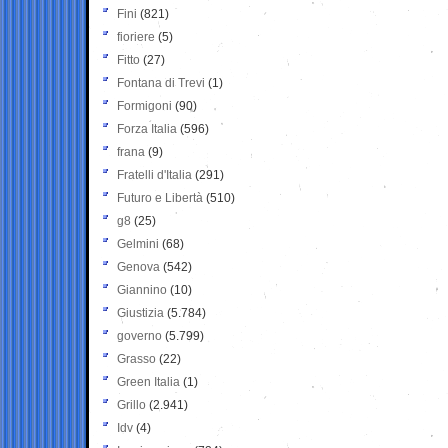
Fini
(821)
fioriere
(5)
Fitto
(27)
Fontana di Trevi
(1)
Formigoni
(90)
Forza Italia
(596)
frana
(9)
Fratelli d'Italia
(291)
Futuro e Libertà
(510)
g8
(25)
Gelmini
(68)
Genova
(542)
Giannino
(10)
Giustizia
(5.784)
governo
(5.799)
Grasso
(22)
Green Italia
(1)
Grillo
(2.941)
Idv
(4)