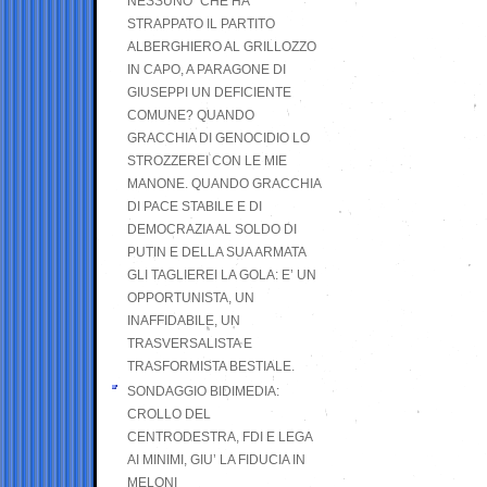
NESSUNO” CHE HA
STRAPPATO IL PARTITO
ALBERGHIERO AL GRILLOZZO
IN CAPO, A PARAGONE DI
GIUSEPPI UN DEFICIENTE
COMUNE? QUANDO
GRACCHIA DI GENOCIDIO LO
STROZZEREI CON LE MIE
MANONE. QUANDO GRACCHIA
DI PACE STABILE E DI
DEMOCRAZIA AL SOLDO DI
PUTIN E DELLA SUA ARMATA
GLI TAGLIEREI LA GOLA: E’ UN
OPPORTUNISTA, UN
INAFFIDABILE, UN
TRASVERSALISTA E
TRASFORMISTA BESTIALE.
SONDAGGIO BIDIMEDIA:
CROLLO DEL
CENTRODESTRA, FDI E LEGA
AI MINIMI, GIU’ LA FIDUCIA IN
MELONI