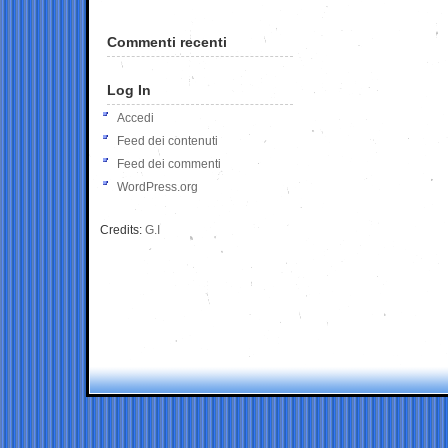
Commenti recenti
Log In
Accedi
Feed dei contenuti
Feed dei commenti
WordPress.org
Credits:
G.I