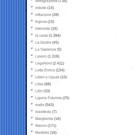
Immigrazione
(734)
indulto
(14)
inflazione
(26)
Ingroia
(15)
Interviste
(16)
la casta
(1.394)
La Destra
(45)
La Sapienza
(5)
Lavoro
(1.316)
LegaNord
(2.411)
Letta Enrico
(154)
Liberi e Uguali
(10)
Libia
(68)
Libri
(33)
Liguria Futurista
(25)
mafia
(543)
manifesto
(7)
Margherita
(16)
Maroni
(171)
Mastella
(16)