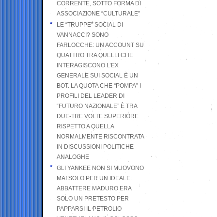
CORRENTE, SOTTO FORMA DI
ASSOCIAZIONE “CULTURALE”
LE “TRUPPE” SOCIAL DI
VANNACCI? SONO
FARLOCCHE: UN ACCOUNT SU
QUATTRO TRA QUELLI CHE
INTERAGISCONO L’EX
GENERALE SUI SOCIAL È UN
BOT. LA QUOTA CHE “POMPA” I
PROFILI DEL LEADER DI
“FUTURO NAZIONALE” È TRA
DUE-TRE VOLTE SUPERIORE
RISPETTO A QUELLA
NORMALMENTE RISCONTRATA
IN DISCUSSIONI POLITICHE
ANALOGHE
GLI YANKEE NON SI MUOVONO
MAI SOLO PER UN IDEALE:
ABBATTERE MADURO ERA
SOLO UN PRETESTO PER
PAPPARSI IL PETROLIO