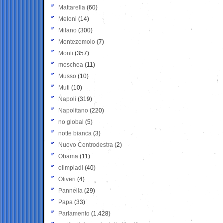
Mattarella
(60)
Meloni
(14)
Milano
(300)
Montezemolo
(7)
Monti
(357)
moschea
(11)
Musso
(10)
Muti
(10)
Napoli
(319)
Napolitano
(220)
no global
(5)
notte bianca
(3)
Nuovo Centrodestra
(2)
Obama
(11)
olimpiadi
(40)
Oliveri
(4)
Pannella
(29)
Papa
(33)
Parlamento
(1.428)