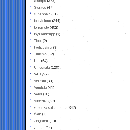
Stampa
(373)
Storace
(47)
subappalti
(31)
televisione
(244)
terremoto
(402)
thyssenkrupp
(3)
Tibet
(2)
tredicesima
(3)
Turismo
(62)
Udc
(64)
Università
(128)
V-Day
(2)
Veltroni
(30)
Vendola
(41)
Verdi
(16)
Vincenzi
(30)
violenza sulle donne
(342)
Web
(1)
Zingaretti
(10)
zingari
(14)