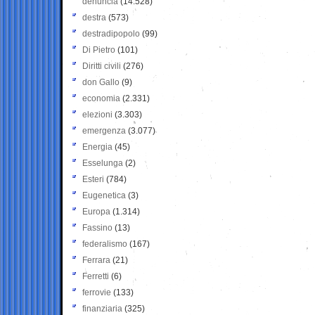
denuncia
(14.528)
destra
(573)
destradipopolo
(99)
Di Pietro
(101)
Diritti civili
(276)
don Gallo
(9)
economia
(2.331)
elezioni
(3.303)
emergenza
(3.077)
Energia
(45)
Esselunga
(2)
Esteri
(784)
Eugenetica
(3)
Europa
(1.314)
Fassino
(13)
federalismo
(167)
Ferrara
(21)
Ferretti
(6)
ferrovie
(133)
finanziaria
(325)