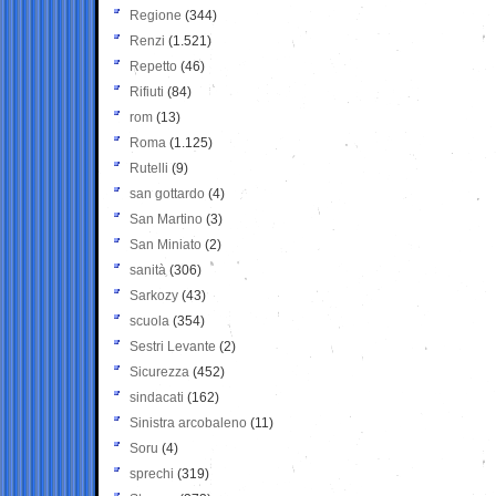
Regione
(344)
Renzi
(1.521)
Repetto
(46)
Rifiuti
(84)
rom
(13)
Roma
(1.125)
Rutelli
(9)
san gottardo
(4)
San Martino
(3)
San Miniato
(2)
sanità
(306)
Sarkozy
(43)
scuola
(354)
Sestri Levante
(2)
Sicurezza
(452)
sindacati
(162)
Sinistra arcobaleno
(11)
Soru
(4)
sprechi
(319)