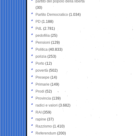
partito del popolo della libertà
(30)
Partito Democratico
(1.034)
PD
(1.188)
PdL
(2.781)
pedofilia
(25)
Pensioni
(129)
Politica
(40.833)
polizia
(253)
Porto
(12)
povertà
(502)
Presepe
(14)
Primarie
(149)
Prodi
(52)
Provincia
(139)
radici e valori
(3.682)
RAI
(359)
rapine
(37)
Razzismo
(1.410)
Referendum
(200)