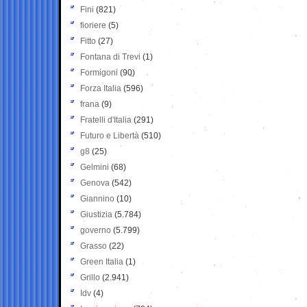
Fini
(821)
fioriere
(5)
Fitto
(27)
Fontana di Trevi
(1)
Formigoni
(90)
Forza Italia
(596)
frana
(9)
Fratelli d'Italia
(291)
Futuro e Libertà
(510)
g8
(25)
Gelmini
(68)
Genova
(542)
Giannino
(10)
Giustizia
(5.784)
governo
(5.799)
Grasso
(22)
Green Italia
(1)
Grillo
(2.941)
Idv
(4)