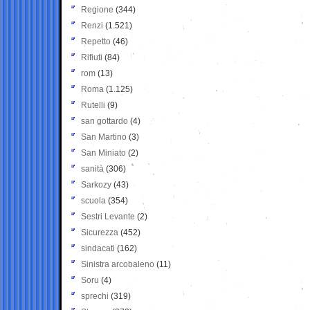
Regione
(344)
Renzi
(1.521)
Repetto
(46)
Rifiuti
(84)
rom
(13)
Roma
(1.125)
Rutelli
(9)
san gottardo
(4)
San Martino
(3)
San Miniato
(2)
sanità
(306)
Sarkozy
(43)
scuola
(354)
Sestri Levante
(2)
Sicurezza
(452)
sindacati
(162)
Sinistra arcobaleno
(11)
Soru
(4)
sprechi
(319)