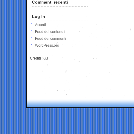
Commenti recenti
Log In
Accedi
Feed dei contenuti
Feed dei commenti
WordPress.org
Credits:
G.I