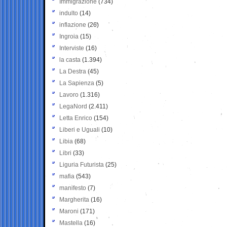
Immigrazione
(734)
indulto
(14)
inflazione
(26)
Ingroia
(15)
Interviste
(16)
la casta
(1.394)
La Destra
(45)
La Sapienza
(5)
Lavoro
(1.316)
LegaNord
(2.411)
Letta Enrico
(154)
Liberi e Uguali
(10)
Libia
(68)
Libri
(33)
Liguria Futurista
(25)
mafia
(543)
manifesto
(7)
Margherita
(16)
Maroni
(171)
Mastella
(16)