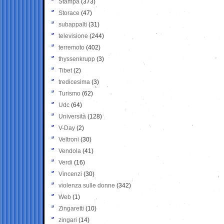
Stampa
(373)
Storace
(47)
subappalti
(31)
televisione
(244)
terremoto
(402)
thyssenkrupp
(3)
Tibet
(2)
tredicesima
(3)
Turismo
(62)
Udc
(64)
Università
(128)
V-Day
(2)
Veltroni
(30)
Vendola
(41)
Verdi
(16)
Vincenzi
(30)
violenza sulle donne
(342)
Web
(1)
Zingaretti
(10)
zingari
(14)