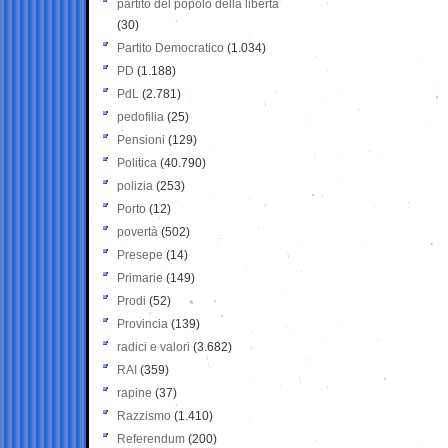
partito del popolo della libertà
(30)
Partito Democratico
(1.034)
PD
(1.188)
PdL
(2.781)
pedofilia
(25)
Pensioni
(129)
Politica
(40.790)
polizia
(253)
Porto
(12)
povertà
(502)
Presepe
(14)
Primarie
(149)
Prodi
(52)
Provincia
(139)
radici e valori
(3.682)
RAI
(359)
rapine
(37)
Razzismo
(1.410)
Referendum
(200)