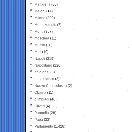
Mattarella
(60)
Meloni
(14)
Milano
(300)
Montezemolo
(7)
Monti
(357)
moschea
(11)
Musso
(10)
Muti
(10)
Napoli
(319)
Napolitano
(220)
no global
(5)
notte bianca
(3)
Nuovo Centrodestra
(2)
Obama
(11)
olimpiadi
(40)
Oliveri
(4)
Pannella
(29)
Papa
(33)
Parlamento
(1.428)