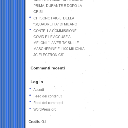
PRIMA, DURANTE E DOPO LA
CRISI
CHI SONO I VIGILI DELLA
“SQUADRETTA” DI MILANO
CONTE, LA COMMISSIONE
COVID E LE ACCUSE A
MELONI: “LA VERITA’ SULLE
MASCHERINE E I 100 MILIONI A
JC ELECTRONICS”
Commenti recenti
Log In
Accedi
Feed dei contenuti
Feed dei commenti
WordPress.org
Credits:
G.I