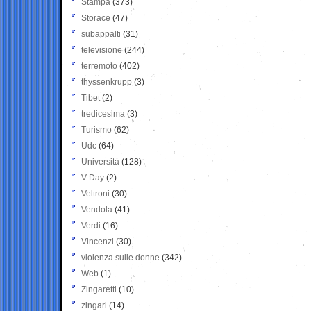
Stampa
(373)
Storace
(47)
subappalti
(31)
televisione
(244)
terremoto
(402)
thyssenkrupp
(3)
Tibet
(2)
tredicesima
(3)
Turismo
(62)
Udc
(64)
Università
(128)
V-Day
(2)
Veltroni
(30)
Vendola
(41)
Verdi
(16)
Vincenzi
(30)
violenza sulle donne
(342)
Web
(1)
Zingaretti
(10)
zingari
(14)