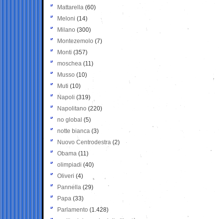
Mattarella
(60)
Meloni
(14)
Milano
(300)
Montezemolo
(7)
Monti
(357)
moschea
(11)
Musso
(10)
Muti
(10)
Napoli
(319)
Napolitano
(220)
no global
(5)
notte bianca
(3)
Nuovo Centrodestra
(2)
Obama
(11)
olimpiadi
(40)
Oliveri
(4)
Pannella
(29)
Papa
(33)
Parlamento
(1.428)