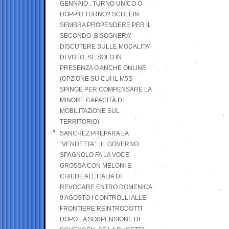
GENNAIO . TURNO UNICO O
DOPPIO TURNO? SCHLEIN
SEMBRA PROPENDERE PER IL
SECONDO .BISOGNERA’
DISCUTERE SULLE MODALITA’
DI VOTO, SE SOLO IN
PRESENZA O ANCHE ONLINE
(OPZIONE SU CUI IL M5S
SPINGE PER COMPENSARE LA
MINORE CAPACITÀ DI
MOBILITAZIONE SUL
TERRITORIO)
SANCHEZ PREPARA LA
“VENDETTA” . IL GOVERNO
SPAGNOLO FA LA VOCE
GROSSA CON MELONI E
CHIEDE ALL’ITALIA DI
REVOCARE ENTRO DOMENICA
9 AGOSTO I CONTROLLI ALLE
FRONTIERE REINTRODOTTI
DOPO LA SOSPENSIONE DI