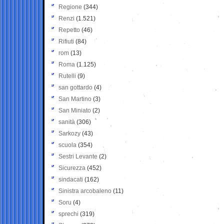
Regione
(344)
Renzi
(1.521)
Repetto
(46)
Rifiuti
(84)
rom
(13)
Roma
(1.125)
Rutelli
(9)
san gottardo
(4)
San Martino
(3)
San Miniato
(2)
sanità
(306)
Sarkozy
(43)
scuola
(354)
Sestri Levante
(2)
Sicurezza
(452)
sindacati
(162)
Sinistra arcobaleno
(11)
Soru
(4)
sprechi
(319)