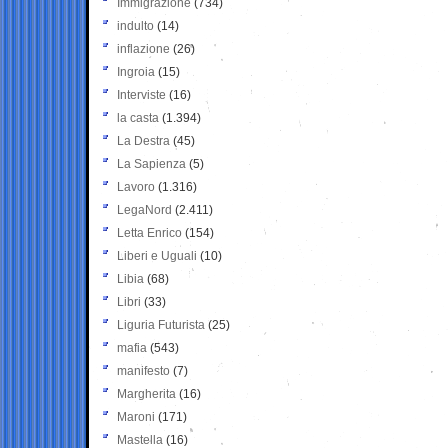
Immigrazione
(734)
indulto
(14)
inflazione
(26)
Ingroia
(15)
Interviste
(16)
la casta
(1.394)
La Destra
(45)
La Sapienza
(5)
Lavoro
(1.316)
LegaNord
(2.411)
Letta Enrico
(154)
Liberi e Uguali
(10)
Libia
(68)
Libri
(33)
Liguria Futurista
(25)
mafia
(543)
manifesto
(7)
Margherita
(16)
Maroni
(171)
Mastella
(16)