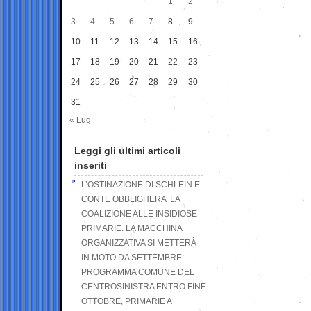
1
2
3
4
5
6
7
8
9
10
11
12
13
14
15
16
17
18
19
20
21
22
23
24
25
26
27
28
29
30
31
« Lug
Leggi gli ultimi articoli
inseriti
L’OSTINAZIONE DI SCHLEIN E
CONTE OBBLIGHERA’ LA
COALIZIONE ALLE INSIDIOSE
PRIMARIE. LA MACCHINA
ORGANIZZATIVA SI METTERÀ
IN MOTO DA SETTEMBRE:
PROGRAMMA COMUNE DEL
CENTROSINISTRA ENTRO FINE
OTTOBRE, PRIMARIE A