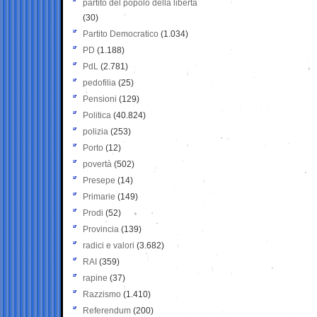
partito del popolo della libertà
(30)
Partito Democratico
(1.034)
PD
(1.188)
PdL
(2.781)
pedofilia
(25)
Pensioni
(129)
Politica
(40.824)
polizia
(253)
Porto
(12)
povertà
(502)
Presepe
(14)
Primarie
(149)
Prodi
(52)
Provincia
(139)
radici e valori
(3.682)
RAI
(359)
rapine
(37)
Razzismo
(1.410)
Referendum
(200)