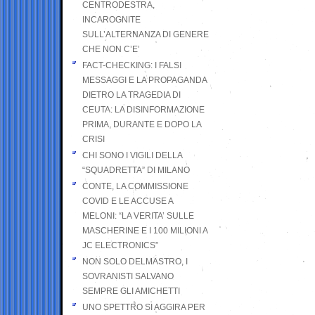
CENTRODESTRA,
INCAROGNITE
SULL’ALTERNANZA DI GENERE
CHE NON C’E’
FACT-CHECKING: I FALSI
MESSAGGI E LA PROPAGANDA
DIETRO LA TRAGEDIA DI
CEUTA: LA DISINFORMAZIONE
PRIMA, DURANTE E DOPO LA
CRISI
CHI SONO I VIGILI DELLA
“SQUADRETTA” DI MILANO
CONTE, LA COMMISSIONE
COVID E LE ACCUSE A
MELONI: “LA VERITA’ SULLE
MASCHERINE E I 100 MILIONI A
JC ELECTRONICS”
NON SOLO DELMASTRO, I
SOVRANISTI SALVANO
SEMPRE GLI AMICHETTI
UNO SPETTRO SI AGGIRA PER