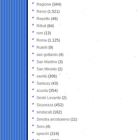
Regione
(344)
Renzi
(1.521)
Repetto
(46)
Rifiuti
(84)
rom
(13)
Roma
(1.125)
Rutelli
(9)
san gottardo
(4)
San Martino
(3)
San Miniato
(2)
sanità
(306)
Sarkozy
(43)
scuola
(354)
Sestri Levante
(2)
Sicurezza
(452)
sindacati
(162)
Sinistra arcobaleno
(11)
Soru
(4)
sprechi
(319)