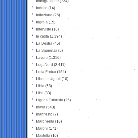
Immigrazione
(734)
indulto
(14)
inflazione
(26)
Ingroia
(15)
Interviste
(16)
la casta
(1.394)
La Destra
(45)
La Sapienza
(5)
Lavoro
(1.316)
LegaNord
(2.411)
Letta Enrico
(154)
Liberi e Uguali
(10)
Libia
(68)
Libri
(33)
Liguria Futurista
(25)
mafia
(543)
manifesto
(7)
Margherita
(16)
Maroni
(171)
Mastella
(16)