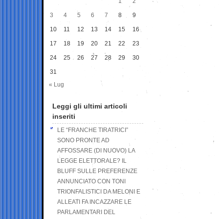
1
2
3
4
5
6
7
8
9
10
11
12
13
14
15
16
17
18
19
20
21
22
23
24
25
26
27
28
29
30
31
« Lug
Leggi gli ultimi articoli
inseriti
LE “FRANCHE TIRATRICI”
SONO PRONTE AD
AFFOSSARE (DI NUOVO) LA
LEGGE ELETTORALE? IL
BLUFF SULLE PREFERENZE
ANNUNCIATO CON TONI
TRIONFALISTICI DA MELONI E
ALLEATI FA INCAZZARE LE
PARLAMENTARI DEL