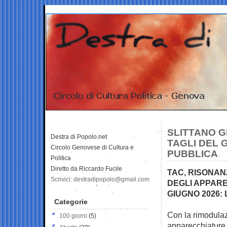
SLITTANO G
Destra di Popolo.net
TAGLI DEL 
Circolo Genovese di Cultura e
PUBBLICA
Politica
Diretto da Riccardo Fucile
TAC, RISONAN
Scrivici: destradipopolo@gmail.com
DEGLI APPARE
GIUGNO 2026: 
Categorie
Con la rimodulazi
100 giorni
(5)
apparecchiature