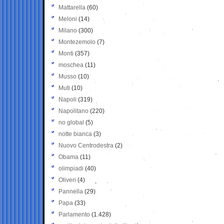
Mattarella
(60)
Meloni
(14)
Milano
(300)
Montezemolo
(7)
Monti
(357)
moschea
(11)
Musso
(10)
Muti
(10)
Napoli
(319)
Napolitano
(220)
no global
(5)
notte bianca
(3)
Nuovo Centrodestra
(2)
Obama
(11)
olimpiadi
(40)
Oliveri
(4)
Pannella
(29)
Papa
(33)
Parlamento
(1.428)