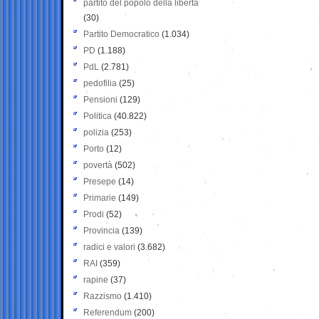
partito del popolo della libertà
(30)
Partito Democratico
(1.034)
PD
(1.188)
PdL
(2.781)
pedofilia
(25)
Pensioni
(129)
Politica
(40.822)
polizia
(253)
Porto
(12)
povertà
(502)
Presepe
(14)
Primarie
(149)
Prodi
(52)
Provincia
(139)
radici e valori
(3.682)
RAI
(359)
rapine
(37)
Razzismo
(1.410)
Referendum
(200)