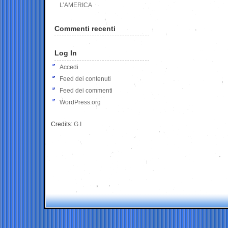
L’AMERICA
Commenti recenti
Log In
Accedi
Feed dei contenuti
Feed dei commenti
WordPress.org
Credits:
G.I