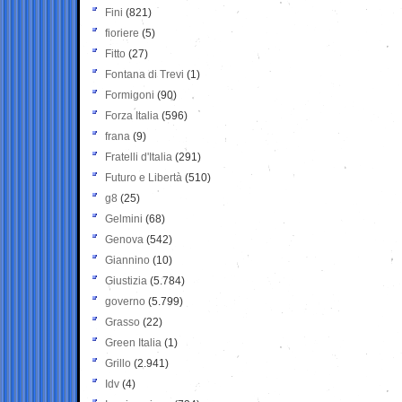
Fini
(821)
fioriere
(5)
Fitto
(27)
Fontana di Trevi
(1)
Formigoni
(90)
Forza Italia
(596)
frana
(9)
Fratelli d'Italia
(291)
Futuro e Libertà
(510)
g8
(25)
Gelmini
(68)
Genova
(542)
Giannino
(10)
Giustizia
(5.784)
governo
(5.799)
Grasso
(22)
Green Italia
(1)
Grillo
(2.941)
Idv
(4)