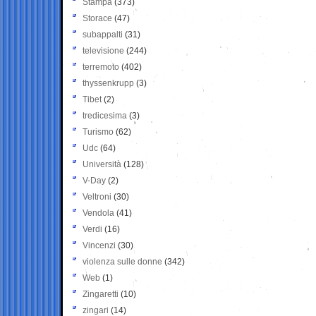
Stampa
(373)
Storace
(47)
subappalti
(31)
televisione
(244)
terremoto
(402)
thyssenkrupp
(3)
Tibet
(2)
tredicesima
(3)
Turismo
(62)
Udc
(64)
Università
(128)
V-Day
(2)
Veltroni
(30)
Vendola
(41)
Verdi
(16)
Vincenzi
(30)
violenza sulle donne
(342)
Web
(1)
Zingaretti
(10)
zingari
(14)