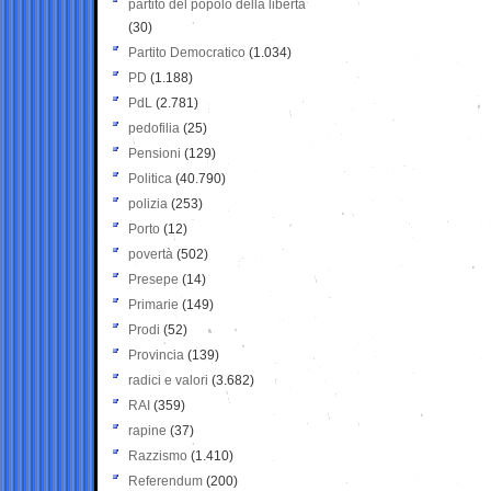
partito del popolo della libertà
(30)
Partito Democratico
(1.034)
PD
(1.188)
PdL
(2.781)
pedofilia
(25)
Pensioni
(129)
Politica
(40.790)
polizia
(253)
Porto
(12)
povertà
(502)
Presepe
(14)
Primarie
(149)
Prodi
(52)
Provincia
(139)
radici e valori
(3.682)
RAI
(359)
rapine
(37)
Razzismo
(1.410)
Referendum
(200)