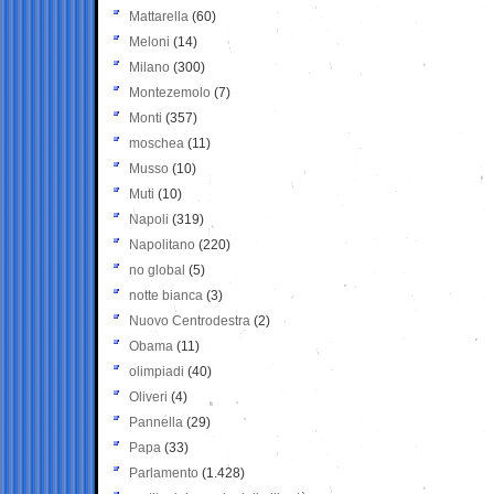
Mattarella
(60)
Meloni
(14)
Milano
(300)
Montezemolo
(7)
Monti
(357)
moschea
(11)
Musso
(10)
Muti
(10)
Napoli
(319)
Napolitano
(220)
no global
(5)
notte bianca
(3)
Nuovo Centrodestra
(2)
Obama
(11)
olimpiadi
(40)
Oliveri
(4)
Pannella
(29)
Papa
(33)
Parlamento
(1.428)