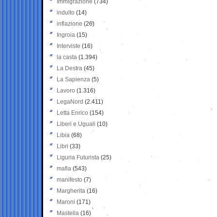
Immigrazione
(734)
indulto
(14)
inflazione
(26)
Ingroia
(15)
Interviste
(16)
la casta
(1.394)
La Destra
(45)
La Sapienza
(5)
Lavoro
(1.316)
LegaNord
(2.411)
Letta Enrico
(154)
Liberi e Uguali
(10)
Libia
(68)
Libri
(33)
Liguria Futurista
(25)
mafia
(543)
manifesto
(7)
Margherita
(16)
Maroni
(171)
Mastella
(16)