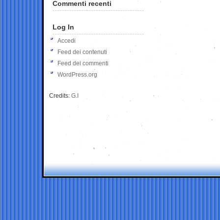
Commenti recenti
Log In
Accedi
Feed dei contenuti
Feed dei commenti
WordPress.org
Credits:
G.I