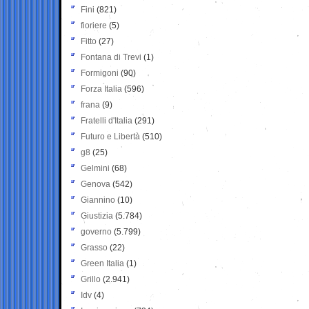
Fini
(821)
fioriere
(5)
Fitto
(27)
Fontana di Trevi
(1)
Formigoni
(90)
Forza Italia
(596)
frana
(9)
Fratelli d'Italia
(291)
Futuro e Libertà
(510)
g8
(25)
Gelmini
(68)
Genova
(542)
Giannino
(10)
Giustizia
(5.784)
governo
(5.799)
Grasso
(22)
Green Italia
(1)
Grillo
(2.941)
Idv
(4)