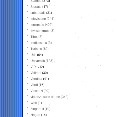
Stampa
(373)
Storace
(47)
subappalti
(31)
televisione
(244)
terremoto
(402)
thyssenkrupp
(3)
Tibet
(2)
tredicesima
(3)
Turismo
(62)
Udc
(64)
Università
(128)
V-Day
(2)
Veltroni
(30)
Vendola
(41)
Verdi
(16)
Vincenzi
(30)
violenza sulle donne
(342)
Web
(1)
Zingaretti
(10)
zingari
(14)