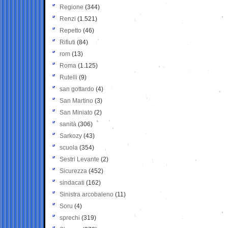
Regione
(344)
Renzi
(1.521)
Repetto
(46)
Rifiuti
(84)
rom
(13)
Roma
(1.125)
Rutelli
(9)
san gottardo
(4)
San Martino
(3)
San Miniato
(2)
sanità
(306)
Sarkozy
(43)
scuola
(354)
Sestri Levante
(2)
Sicurezza
(452)
sindacati
(162)
Sinistra arcobaleno
(11)
Soru
(4)
sprechi
(319)