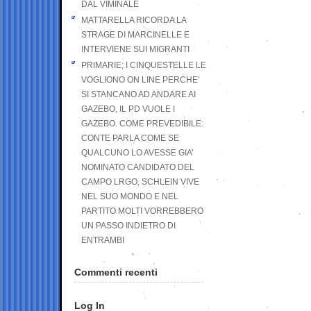
DAL VIMINALE
MATTARELLA RICORDA LA
STRAGE DI MARCINELLE E
INTERVIENE SUI MIGRANTI
PRIMARIE; I CINQUESTELLE LE
VOGLIONO ON LINE PERCHE’
SI STANCANO AD ANDARE AI
GAZEBO, IL PD VUOLE I
GAZEBO. COME PREVEDIBILE:
CONTE PARLA COME SE
QUALCUNO LO AVESSE GIA’
NOMINATO CANDIDATO DEL
CAMPO LRGO, SCHLEIN VIVE
NEL SUO MONDO E NEL
PARTITO MOLTI VORREBBERO
UN PASSO INDIETRO DI
ENTRAMBI
Commenti recenti
Log In