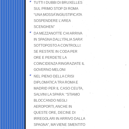
TUTTI I DUBBI DI BRUXELLES
SUL PRIMO STOP DI ROMA
“UNA MOSSA INGIUSTIFICATA
SOSPENDERE L’AREA
SCENGHEN”
DA MEZZANOTTE CHI ARRIVA
IN SPAGNA DALL’ITALIA SARA’
SOTTOPOSTO A CONTROLLI:
SE RESTATE IN CODA PER
ORE E PERDETE LA
COINCIDENZA RINGRAZIATE IL
GOVERNO MELONI
NEL PIENO DELLA CRISI
DIPLOMATICA TRA ROMA E
MADRID PER IL CASO CEUTA,
SALVINI LA SPARA: “STIAMO
BLOCCANDO NEGLI
AEROPORTI, ANCHE IN
QUESTE ORE, DECINE DI
IRREGOLARI IN ARRIVO DALLA
SPAGNA”, MA VIENE SMENTITO