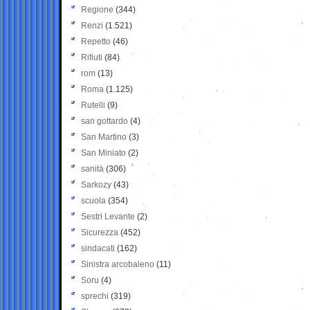
Regione
(344)
Renzi
(1.521)
Repetto
(46)
Rifiuti
(84)
rom
(13)
Roma
(1.125)
Rutelli
(9)
san gottardo
(4)
San Martino
(3)
San Miniato
(2)
sanità
(306)
Sarkozy
(43)
scuola
(354)
Sestri Levante
(2)
Sicurezza
(452)
sindacati
(162)
Sinistra arcobaleno
(11)
Soru
(4)
sprechi
(319)