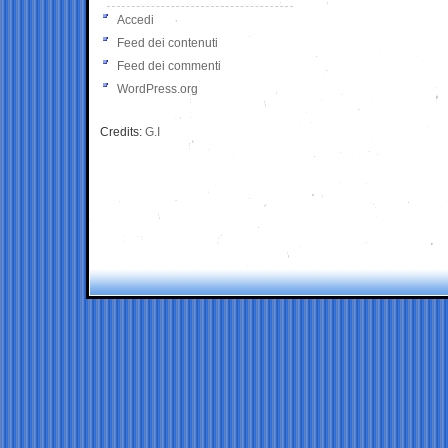
Accedi
Feed dei contenuti
Feed dei commenti
WordPress.org
Credits:
G.I