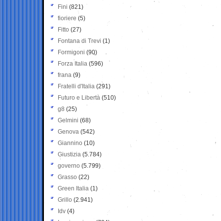
Fini
(821)
fioriere
(5)
Fitto
(27)
Fontana di Trevi
(1)
Formigoni
(90)
Forza Italia
(596)
frana
(9)
Fratelli d'Italia
(291)
Futuro e Libertà
(510)
g8
(25)
Gelmini
(68)
Genova
(542)
Giannino
(10)
Giustizia
(5.784)
governo
(5.799)
Grasso
(22)
Green Italia
(1)
Grillo
(2.941)
Idv
(4)