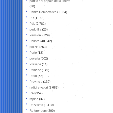
partito del popolo della libertà
(30)
Partito Democratico
(1.034)
PD
(1.188)
PdL
(2.781)
pedofilia
(25)
Pensioni
(129)
Politica
(40.842)
polizia
(253)
Porto
(12)
povertà
(502)
Presepe
(14)
Primarie
(149)
Prodi
(52)
Provincia
(139)
radici e valori
(3.682)
RAI
(359)
rapine
(37)
Razzismo
(1.410)
Referendum
(200)