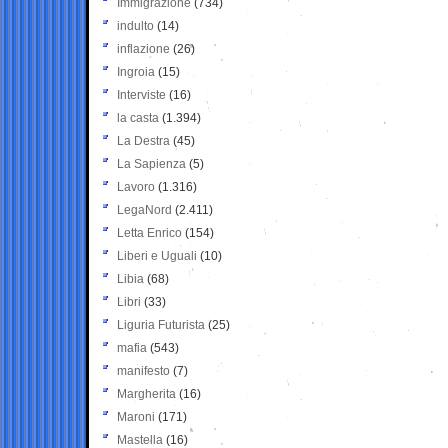
Immigrazione
(734)
indulto
(14)
inflazione
(26)
Ingroia
(15)
Interviste
(16)
la casta
(1.394)
La Destra
(45)
La Sapienza
(5)
Lavoro
(1.316)
LegaNord
(2.411)
Letta Enrico
(154)
Liberi e Uguali
(10)
Libia
(68)
Libri
(33)
Liguria Futurista
(25)
mafia
(543)
manifesto
(7)
Margherita
(16)
Maroni
(171)
Mastella
(16)