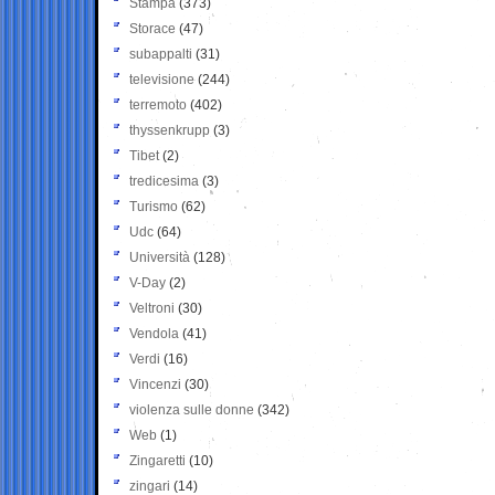
Stampa
(373)
Storace
(47)
subappalti
(31)
televisione
(244)
terremoto
(402)
thyssenkrupp
(3)
Tibet
(2)
tredicesima
(3)
Turismo
(62)
Udc
(64)
Università
(128)
V-Day
(2)
Veltroni
(30)
Vendola
(41)
Verdi
(16)
Vincenzi
(30)
violenza sulle donne
(342)
Web
(1)
Zingaretti
(10)
zingari
(14)