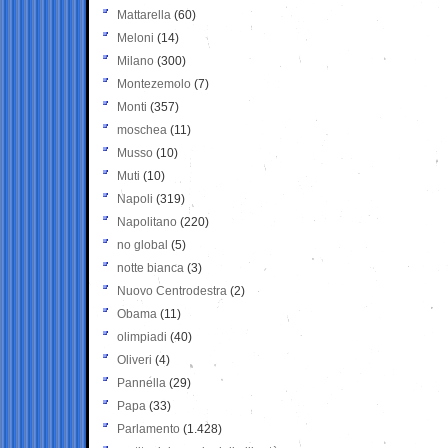
Mattarella
(60)
Meloni
(14)
Milano
(300)
Montezemolo
(7)
Monti
(357)
moschea
(11)
Musso
(10)
Muti
(10)
Napoli
(319)
Napolitano
(220)
no global
(5)
notte bianca
(3)
Nuovo Centrodestra
(2)
Obama
(11)
olimpiadi
(40)
Oliveri
(4)
Pannella
(29)
Papa
(33)
Parlamento
(1.428)