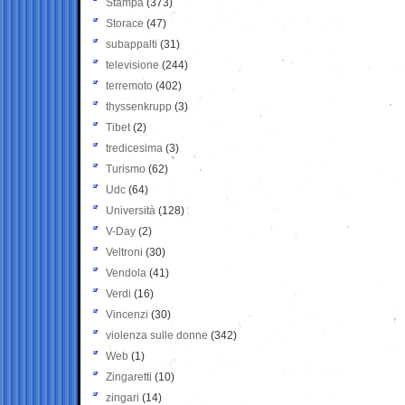
Stampa
(373)
Storace
(47)
subappalti
(31)
televisione
(244)
terremoto
(402)
thyssenkrupp
(3)
Tibet
(2)
tredicesima
(3)
Turismo
(62)
Udc
(64)
Università
(128)
V-Day
(2)
Veltroni
(30)
Vendola
(41)
Verdi
(16)
Vincenzi
(30)
violenza sulle donne
(342)
Web
(1)
Zingaretti
(10)
zingari
(14)