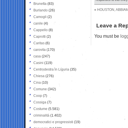
Brunetta
(83)
«
HOUSTON, ABBIA
Burlando
(26)
Camogli
(2)
canile
(4)
Leave a Rep
Cappello
(8)
You must be
log
Caprotti
(2)
Caritas
(6)
carovita
(170)
casa
(247)
Casini
(119)
Centrodestra in Liguria
(35)
Chiesa
(276)
Cina
(10)
Comune
(342)
Coop
(7)
Cossiga
(7)
Costume
(5.581)
criminalità
(1.402)
democratici e progressisti
(19)