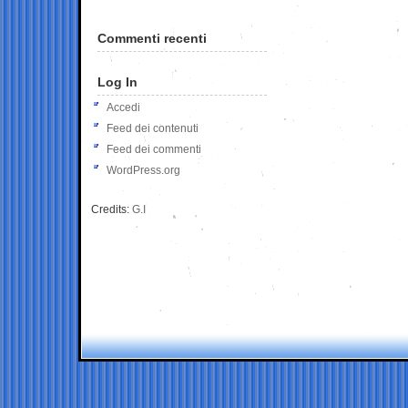
Commenti recenti
Log In
Accedi
Feed dei contenuti
Feed dei commenti
WordPress.org
Credits:
G.I