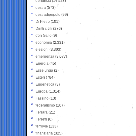
denuncia
(14.528)
destra
(573)
destradipopolo
(99)
Di Pietro
(101)
Diritti civili
(276)
don Gallo
(9)
economia
(2.331)
elezioni
(3.303)
emergenza
(3.077)
Energia
(45)
Esselunga
(2)
Esteri
(784)
Eugenetica
(3)
Europa
(1.314)
Fassino
(13)
federalismo
(167)
Ferrara
(21)
Ferretti
(6)
ferrovie
(133)
finanziaria
(325)