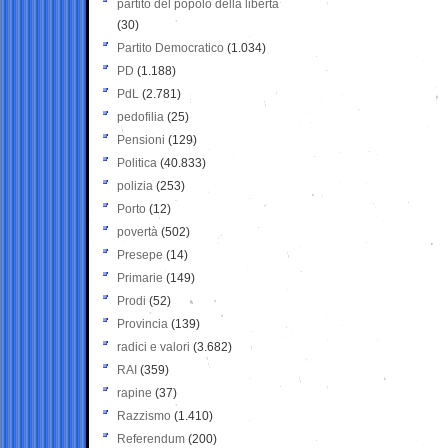
partito del popolo della libertà
(30)
Partito Democratico
(1.034)
PD
(1.188)
PdL
(2.781)
pedofilia
(25)
Pensioni
(129)
Politica
(40.833)
polizia
(253)
Porto
(12)
povertà
(502)
Presepe
(14)
Primarie
(149)
Prodi
(52)
Provincia
(139)
radici e valori
(3.682)
RAI
(359)
rapine
(37)
Razzismo
(1.410)
Referendum
(200)