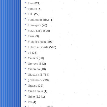
Fini
(821)
fioriere
(5)
Fitto
(27)
Fontana di Trevi
(1)
Formigoni
(90)
Forza Italia
(596)
frana
(9)
Fratelli d'Italia
(291)
Futuro e Libertà
(510)
g8
(25)
Gelmini
(68)
Genova
(542)
Giannino
(10)
Giustizia
(5.784)
governo
(5.799)
Grasso
(22)
Green Italia
(1)
Grillo
(2.941)
Idv
(4)