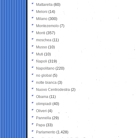
Mattarella
(60)
Meloni
(14)
Milano
(300)
Montezemolo
(7)
Monti
(357)
moschea
(11)
Musso
(10)
Muti
(10)
Napoli
(319)
Napolitano
(220)
no global
(5)
notte bianca
(3)
Nuovo Centrodestra
(2)
Obama
(11)
olimpiadi
(40)
Oliveri
(4)
Pannella
(29)
Papa
(33)
Parlamento
(1.428)