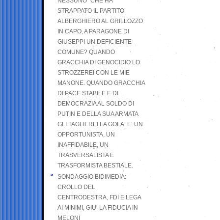
NESSUNO” CHE HA
STRAPPATO IL PARTITO
ALBERGHIERO AL GRILLOZZO
IN CAPO, A PARAGONE DI
GIUSEPPI UN DEFICIENTE
COMUNE? QUANDO
GRACCHIA DI GENOCIDIO LO
STROZZEREI CON LE MIE
MANONE. QUANDO GRACCHIA
DI PACE STABILE E DI
DEMOCRAZIA AL SOLDO DI
PUTIN E DELLA SUA ARMATA
GLI TAGLIEREI LA GOLA: E’ UN
OPPORTUNISTA, UN
INAFFIDABILE, UN
TRASVERSALISTA E
TRASFORMISTA BESTIALE.
SONDAGGIO BIDIMEDIA:
CROLLO DEL
CENTRODESTRA, FDI E LEGA
AI MINIMI, GIU’ LA FIDUCIA IN
MELONI