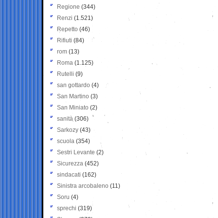
Regione
(344)
Renzi
(1.521)
Repetto
(46)
Rifiuti
(84)
rom
(13)
Roma
(1.125)
Rutelli
(9)
san gottardo
(4)
San Martino
(3)
San Miniato
(2)
sanità
(306)
Sarkozy
(43)
scuola
(354)
Sestri Levante
(2)
Sicurezza
(452)
sindacati
(162)
Sinistra arcobaleno
(11)
Soru
(4)
sprechi
(319)