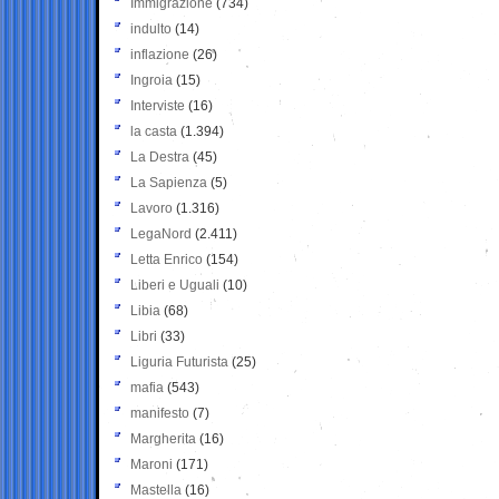
Immigrazione
(734)
indulto
(14)
inflazione
(26)
Ingroia
(15)
Interviste
(16)
la casta
(1.394)
La Destra
(45)
La Sapienza
(5)
Lavoro
(1.316)
LegaNord
(2.411)
Letta Enrico
(154)
Liberi e Uguali
(10)
Libia
(68)
Libri
(33)
Liguria Futurista
(25)
mafia
(543)
manifesto
(7)
Margherita
(16)
Maroni
(171)
Mastella
(16)