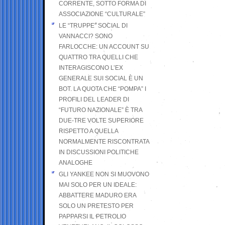
CORRENTE, SOTTO FORMA DI
ASSOCIAZIONE “CULTURALE”
LE “TRUPPE” SOCIAL DI
VANNACCI? SONO
FARLOCCHE: UN ACCOUNT SU
QUATTRO TRA QUELLI CHE
INTERAGISCONO L’EX
GENERALE SUI SOCIAL È UN
BOT. LA QUOTA CHE “POMPA” I
PROFILI DEL LEADER DI
“FUTURO NAZIONALE” È TRA
DUE-TRE VOLTE SUPERIORE
RISPETTO A QUELLA
NORMALMENTE RISCONTRATA
IN DISCUSSIONI POLITICHE
ANALOGHE
GLI YANKEE NON SI MUOVONO
MAI SOLO PER UN IDEALE:
ABBATTERE MADURO ERA
SOLO UN PRETESTO PER
PAPPARSI IL PETROLIO