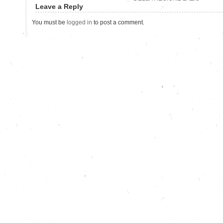
Leave a Reply
You must be
logged in
to post a comment.