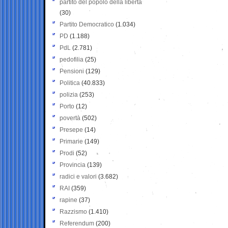
partito del popolo della libertà
(30)
Partito Democratico
(1.034)
PD
(1.188)
PdL
(2.781)
pedofilia
(25)
Pensioni
(129)
Politica
(40.833)
polizia
(253)
Porto
(12)
povertà
(502)
Presepe
(14)
Primarie
(149)
Prodi
(52)
Provincia
(139)
radici e valori
(3.682)
RAI
(359)
rapine
(37)
Razzismo
(1.410)
Referendum
(200)