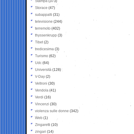
Stampa
(373)
Storace
(47)
subappalti
(31)
televisione
(244)
terremoto
(402)
thyssenkrupp
(3)
Tibet
(2)
tredicesima
(3)
Turismo
(62)
Udc
(64)
Università
(128)
V-Day
(2)
Veltroni
(30)
Vendola
(41)
Verdi
(16)
Vincenzi
(30)
violenza sulle donne
(342)
Web
(1)
Zingaretti
(10)
zingari
(14)