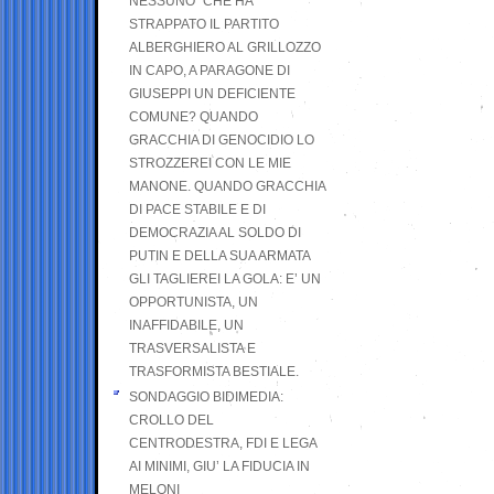
NESSUNO” CHE HA
STRAPPATO IL PARTITO
ALBERGHIERO AL GRILLOZZO
IN CAPO, A PARAGONE DI
GIUSEPPI UN DEFICIENTE
COMUNE? QUANDO
GRACCHIA DI GENOCIDIO LO
STROZZEREI CON LE MIE
MANONE. QUANDO GRACCHIA
DI PACE STABILE E DI
DEMOCRAZIA AL SOLDO DI
PUTIN E DELLA SUA ARMATA
GLI TAGLIEREI LA GOLA: E’ UN
OPPORTUNISTA, UN
INAFFIDABILE, UN
TRASVERSALISTA E
TRASFORMISTA BESTIALE.
SONDAGGIO BIDIMEDIA:
CROLLO DEL
CENTRODESTRA, FDI E LEGA
AI MINIMI, GIU’ LA FIDUCIA IN
MELONI