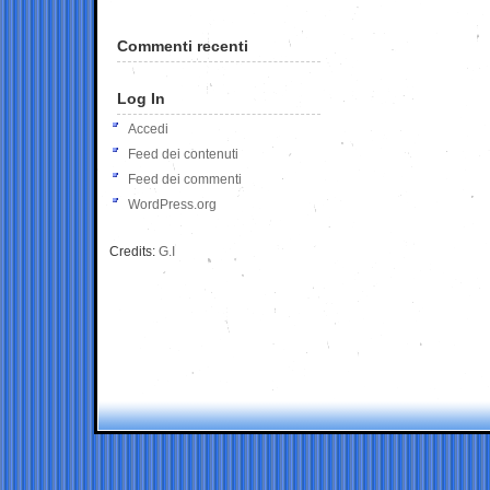
Commenti recenti
Log In
Accedi
Feed dei contenuti
Feed dei commenti
WordPress.org
Credits:
G.I