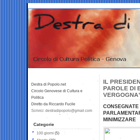
IL PRESIDE
Destra di Popolo.net
PAROLE DI
Circolo Genovese di Cultura e
VERGOGNA
Politica
Diretto da Riccardo Fucile
CONSEGNATE 1
Scrivici: destradipopolo@gmail.com
PARLAMENTAR
MINIMIZZARE
Categorie
100 giorni
(5)