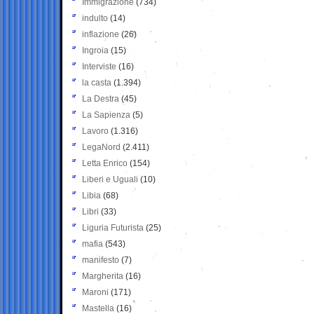
Immigrazione
(734)
indulto
(14)
inflazione
(26)
Ingroia
(15)
Interviste
(16)
la casta
(1.394)
La Destra
(45)
La Sapienza
(5)
Lavoro
(1.316)
LegaNord
(2.411)
Letta Enrico
(154)
Liberi e Uguali
(10)
Libia
(68)
Libri
(33)
Liguria Futurista
(25)
mafia
(543)
manifesto
(7)
Margherita
(16)
Maroni
(171)
Mastella
(16)