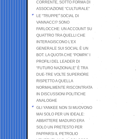
CORRENTE, SOTTO FORMA DI
ASSOCIAZIONE “CULTURALE”
LE “TRUPPE” SOCIAL DI
VANNACCI? SONO
FARLOCCHE: UN ACCOUNT SU
QUATTRO TRA QUELLI CHE
INTERAGISCONO L’EX
GENERALE SUI SOCIAL È UN
BOT. LA QUOTA CHE “POMPA” I
PROFILI DEL LEADER DI
“FUTURO NAZIONALE” È TRA
DUE-TRE VOLTE SUPERIORE
RISPETTO A QUELLA
NORMALMENTE RISCONTRATA
IN DISCUSSIONI POLITICHE
ANALOGHE
GLI YANKEE NON SI MUOVONO
MAI SOLO PER UN IDEALE:
ABBATTERE MADURO ERA
SOLO UN PRETESTO PER
PAPPARSI IL PETROLIO