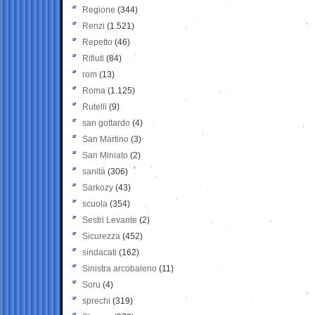
Regione
(344)
Renzi
(1.521)
Repetto
(46)
Rifiuti
(84)
rom
(13)
Roma
(1.125)
Rutelli
(9)
san gottardo
(4)
San Martino
(3)
San Miniato
(2)
sanità
(306)
Sarkozy
(43)
scuola
(354)
Sestri Levante
(2)
Sicurezza
(452)
sindacati
(162)
Sinistra arcobaleno
(11)
Soru
(4)
sprechi
(319)