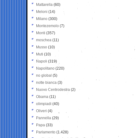
Mattarella
(60)
Meloni
(14)
Milano
(300)
Montezemolo
(7)
Monti
(357)
moschea
(11)
Musso
(10)
Muti
(10)
Napoli
(319)
Napolitano
(220)
no global
(5)
notte bianca
(3)
Nuovo Centrodestra
(2)
Obama
(11)
olimpiadi
(40)
Oliveri
(4)
Pannella
(29)
Papa
(33)
Parlamento
(1.428)