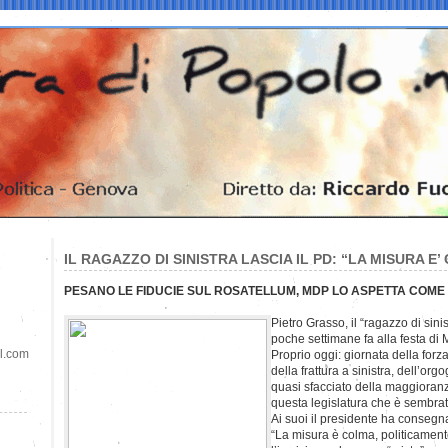
IL RAGAZZO DI SINISTRA LASCIA IL PD: “LA MISURA E
PESANO LE FIDUCIE SUL ROSATELLUM, MDP LO ASPETTA COME
Pietro Grasso, il “ragazzo di sini
poche settimane fa alla festa di M
il.com
Proprio oggi: giornata della forza
della frattura a sinistra, dell’org
quasi sfacciato della maggioranza
questa legislatura che è sembrat
Ai suoi il presidente ha consegn
“La misura è colma, politicamen