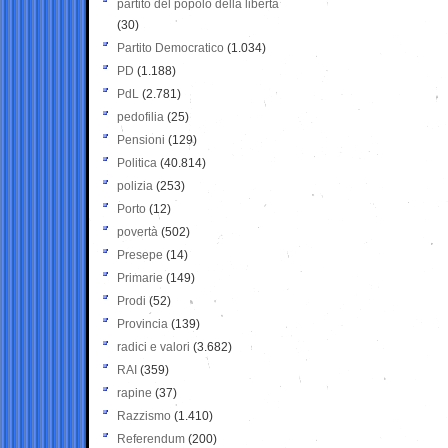
partito del popolo della libertà
(30)
Partito Democratico
(1.034)
PD
(1.188)
PdL
(2.781)
pedofilia
(25)
Pensioni
(129)
Politica
(40.814)
polizia
(253)
Porto
(12)
povertà
(502)
Presepe
(14)
Primarie
(149)
Prodi
(52)
Provincia
(139)
radici e valori
(3.682)
RAI
(359)
rapine
(37)
Razzismo
(1.410)
Referendum
(200)