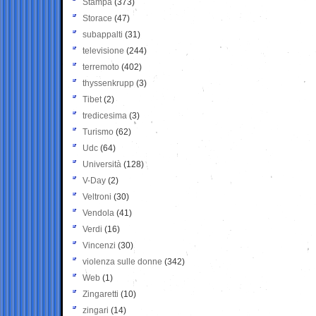
Stampa
(373)
Storace
(47)
subappalti
(31)
televisione
(244)
terremoto
(402)
thyssenkrupp
(3)
Tibet
(2)
tredicesima
(3)
Turismo
(62)
Udc
(64)
Università
(128)
V-Day
(2)
Veltroni
(30)
Vendola
(41)
Verdi
(16)
Vincenzi
(30)
violenza sulle donne
(342)
Web
(1)
Zingaretti
(10)
zingari
(14)