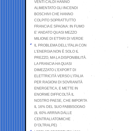
VENTI CALDI HANNO
ALIMENTATO GLI INCENDI
BOSCHIVI CHE HANNO
COLPITO SOPRATTUTTO
FRANCIA E SPAGNA: IN FUMO
E’ ANDATO QUASI MEZZO
MILIONE DI ETTARI DI VERDE
IL PROBLEMA DELL’ITALIA CON
L’ENERGIA NON È SOLO IL
PREZZO, MA LA DISPONIBILITÀ.
LA FRANCIA HA QUASI
DIMEZZATO L’EXPORT DI
ELETTRICITÀ VERSO L’ITALIA
PER RAGIONI DI SOVRANITÀ
ENERGETICA, E METTE IN
ENORME DIFFICOLTÀ IL
NOSTRO PAESE, CHE IMPORTA
IL 16% DEL SUO FABBISOGNO
(IL 60% ARRIVA DALLE
CENTRALI ATOMICHE
D’OLTRALPE)