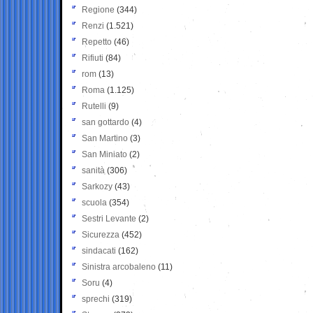
Regione
(344)
Renzi
(1.521)
Repetto
(46)
Rifiuti
(84)
rom
(13)
Roma
(1.125)
Rutelli
(9)
san gottardo
(4)
San Martino
(3)
San Miniato
(2)
sanità
(306)
Sarkozy
(43)
scuola
(354)
Sestri Levante
(2)
Sicurezza
(452)
sindacati
(162)
Sinistra arcobaleno
(11)
Soru
(4)
sprechi
(319)