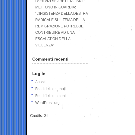
I SERVIZI SEGRETI ITALIANI
METTONO IN GUARDIA:
“L’INSISTENZA DELLA DESTRA
RADICALE SUL TEMA DELLA
REMIGRAZIONE POTREBBE
CONTRIBUIRE AD UNA
ESCALATION DELLA
VIOLENZA”
Commenti recenti
Log In
Accedi
Feed dei contenuti
Feed dei commenti
WordPress.org
Credits:
G.I