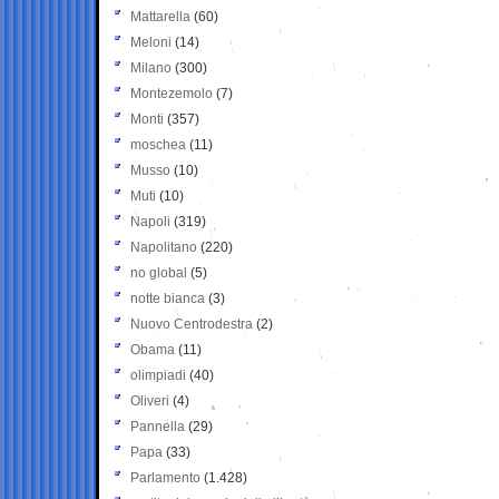
Mattarella
(60)
Meloni
(14)
Milano
(300)
Montezemolo
(7)
Monti
(357)
moschea
(11)
Musso
(10)
Muti
(10)
Napoli
(319)
Napolitano
(220)
no global
(5)
notte bianca
(3)
Nuovo Centrodestra
(2)
Obama
(11)
olimpiadi
(40)
Oliveri
(4)
Pannella
(29)
Papa
(33)
Parlamento
(1.428)