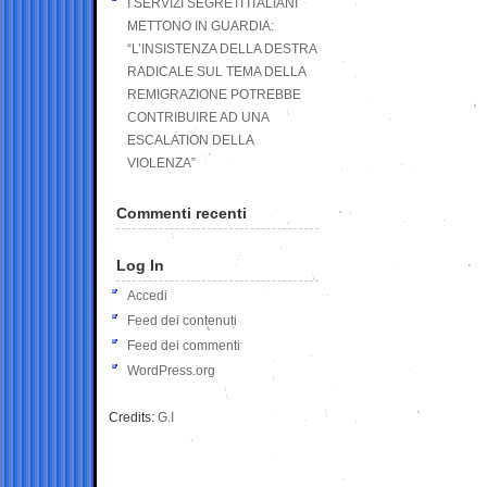
I SERVIZI SEGRETI ITALIANI
METTONO IN GUARDIA:
“L’INSISTENZA DELLA DESTRA
RADICALE SUL TEMA DELLA
REMIGRAZIONE POTREBBE
CONTRIBUIRE AD UNA
ESCALATION DELLA
VIOLENZA”
Commenti recenti
Log In
Accedi
Feed dei contenuti
Feed dei commenti
WordPress.org
Credits:
G.I