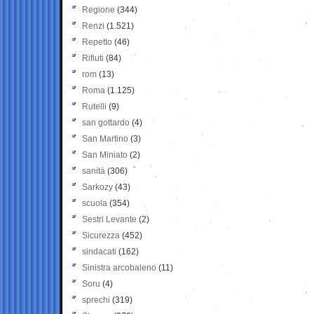
Regione
(344)
Renzi
(1.521)
Repetto
(46)
Rifiuti
(84)
rom
(13)
Roma
(1.125)
Rutelli
(9)
san gottardo
(4)
San Martino
(3)
San Miniato
(2)
sanità
(306)
Sarkozy
(43)
scuola
(354)
Sestri Levante
(2)
Sicurezza
(452)
sindacati
(162)
Sinistra arcobaleno
(11)
Soru
(4)
sprechi
(319)