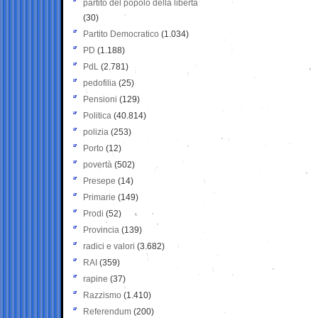
partito del popolo della libertà
(30)
Partito Democratico
(1.034)
PD
(1.188)
PdL
(2.781)
pedofilia
(25)
Pensioni
(129)
Politica
(40.814)
polizia
(253)
Porto
(12)
povertà
(502)
Presepe
(14)
Primarie
(149)
Prodi
(52)
Provincia
(139)
radici e valori
(3.682)
RAI
(359)
rapine
(37)
Razzismo
(1.410)
Referendum
(200)