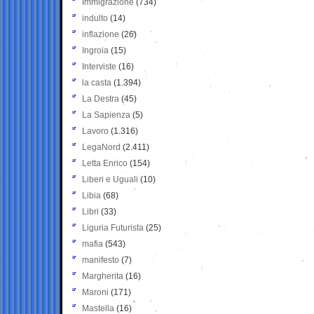
Immigrazione
(734)
indulto
(14)
inflazione
(26)
Ingroia
(15)
Interviste
(16)
la casta
(1.394)
La Destra
(45)
La Sapienza
(5)
Lavoro
(1.316)
LegaNord
(2.411)
Letta Enrico
(154)
Liberi e Uguali
(10)
Libia
(68)
Libri
(33)
Liguria Futurista
(25)
mafia
(543)
manifesto
(7)
Margherita
(16)
Maroni
(171)
Mastella
(16)