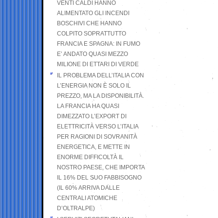
VENTI CALDI HANNO
ALIMENTATO GLI INCENDI
BOSCHIVI CHE HANNO
COLPITO SOPRATTUTTO
FRANCIA E SPAGNA: IN FUMO
E’ ANDATO QUASI MEZZO
MILIONE DI ETTARI DI VERDE
IL PROBLEMA DELL’ITALIA CON
L’ENERGIA NON È SOLO IL
PREZZO, MA LA DISPONIBILITÀ.
LA FRANCIA HA QUASI
DIMEZZATO L’EXPORT DI
ELETTRICITÀ VERSO L’ITALIA
PER RAGIONI DI SOVRANITÀ
ENERGETICA, E METTE IN
ENORME DIFFICOLTÀ IL
NOSTRO PAESE, CHE IMPORTA
IL 16% DEL SUO FABBISOGNO
(IL 60% ARRIVA DALLE
CENTRALI ATOMICHE
D’OLTRALPE)