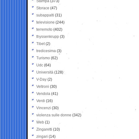
Stampa
(373)
Storace
(47)
subappalti
(31)
televisione
(244)
terremoto
(402)
thyssenkrupp
(3)
Tibet
(2)
tredicesima
(3)
Turismo
(62)
Udc
(64)
Università
(128)
V-Day
(2)
Veltroni
(30)
Vendola
(41)
Verdi
(16)
Vincenzi
(30)
violenza sulle donne
(342)
Web
(1)
Zingaretti
(10)
zingari
(14)