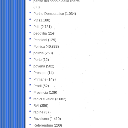
partito del popolo della libertà
(30)
Partito Democratico
(1.034)
PD
(1.188)
PdL
(2.781)
pedofilia
(25)
Pensioni
(129)
Politica
(40.833)
polizia
(253)
Porto
(12)
povertà
(502)
Presepe
(14)
Primarie
(149)
Prodi
(52)
Provincia
(139)
radici e valori
(3.682)
RAI
(359)
rapine
(37)
Razzismo
(1.410)
Referendum
(200)