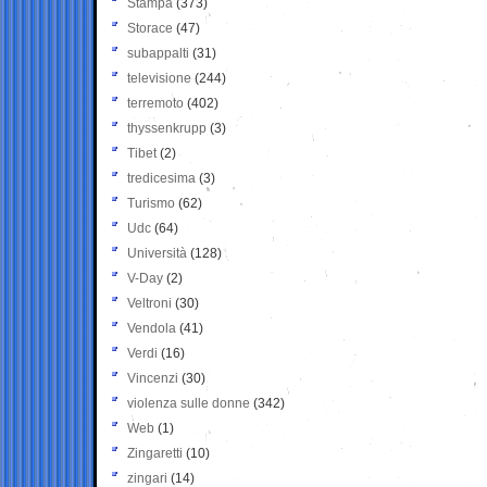
Stampa
(373)
Storace
(47)
subappalti
(31)
televisione
(244)
terremoto
(402)
thyssenkrupp
(3)
Tibet
(2)
tredicesima
(3)
Turismo
(62)
Udc
(64)
Università
(128)
V-Day
(2)
Veltroni
(30)
Vendola
(41)
Verdi
(16)
Vincenzi
(30)
violenza sulle donne
(342)
Web
(1)
Zingaretti
(10)
zingari
(14)