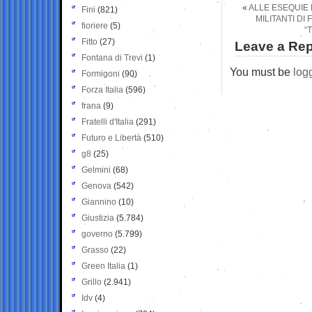
«
ALLE ESEQUIE D
Fini
(821)
MILITANTI DI
fioriere
(5)
“
Fitto
(27)
Leave a Rep
Fontana di Trevi
(1)
You must be
log
Formigoni
(90)
Forza Italia
(596)
frana
(9)
Fratelli d'Italia
(291)
Futuro e Libertà
(510)
g8
(25)
Gelmini
(68)
Genova
(542)
Giannino
(10)
Giustizia
(5.784)
governo
(5.799)
Grasso
(22)
Green Italia
(1)
Grillo
(2.941)
Idv
(4)