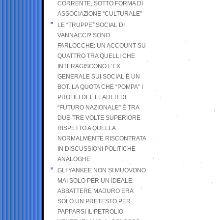
CORRENTE, SOTTO FORMA DI
ASSOCIAZIONE “CULTURALE”
LE “TRUPPE” SOCIAL DI
VANNACCI? SONO
FARLOCCHE: UN ACCOUNT SU
QUATTRO TRA QUELLI CHE
INTERAGISCONO L’EX
GENERALE SUI SOCIAL È UN
BOT. LA QUOTA CHE “POMPA” I
PROFILI DEL LEADER DI
“FUTURO NAZIONALE” È TRA
DUE-TRE VOLTE SUPERIORE
RISPETTO A QUELLA
NORMALMENTE RISCONTRATA
IN DISCUSSIONI POLITICHE
ANALOGHE
GLI YANKEE NON SI MUOVONO
MAI SOLO PER UN IDEALE:
ABBATTERE MADURO ERA
SOLO UN PRETESTO PER
PAPPARSI IL PETROLIO