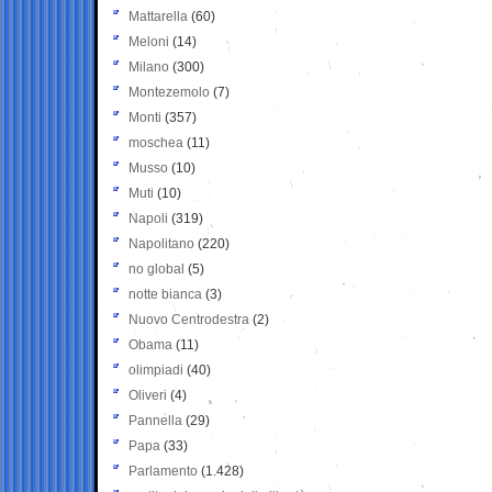
Mattarella
(60)
Meloni
(14)
Milano
(300)
Montezemolo
(7)
Monti
(357)
moschea
(11)
Musso
(10)
Muti
(10)
Napoli
(319)
Napolitano
(220)
no global
(5)
notte bianca
(3)
Nuovo Centrodestra
(2)
Obama
(11)
olimpiadi
(40)
Oliveri
(4)
Pannella
(29)
Papa
(33)
Parlamento
(1.428)