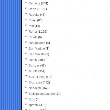
Regione
(344)
Renzi
(1.521)
Repetto
(46)
Rifiuti
(84)
rom
(13)
Roma
(1.125)
Rutelli
(9)
san gottardo
(4)
San Martino
(3)
San Miniato
(2)
sanità
(306)
Sarkozy
(43)
scuola
(354)
Sestri Levante
(2)
Sicurezza
(452)
sindacati
(162)
Sinistra arcobaleno
(11)
Soru
(4)
sprechi
(319)