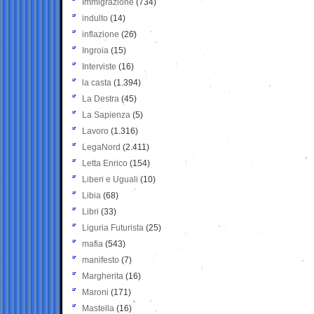
Immigrazione
(734)
indulto
(14)
inflazione
(26)
Ingroia
(15)
Interviste
(16)
la casta
(1.394)
La Destra
(45)
La Sapienza
(5)
Lavoro
(1.316)
LegaNord
(2.411)
Letta Enrico
(154)
Liberi e Uguali
(10)
Libia
(68)
Libri
(33)
Liguria Futurista
(25)
mafia
(543)
manifesto
(7)
Margherita
(16)
Maroni
(171)
Mastella
(16)