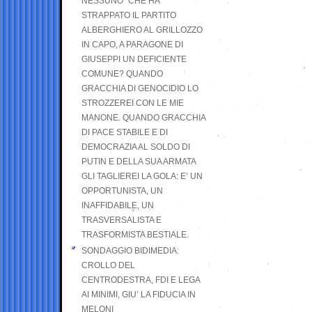
NESSUNO” CHE HA
STRAPPATO IL PARTITO
ALBERGHIERO AL GRILLOZZO
IN CAPO, A PARAGONE DI
GIUSEPPI UN DEFICIENTE
COMUNE? QUANDO
GRACCHIA DI GENOCIDIO LO
STROZZEREI CON LE MIE
MANONE. QUANDO GRACCHIA
DI PACE STABILE E DI
DEMOCRAZIA AL SOLDO DI
PUTIN E DELLA SUA ARMATA
GLI TAGLIEREI LA GOLA: E’ UN
OPPORTUNISTA, UN
INAFFIDABILE, UN
TRASVERSALISTA E
TRASFORMISTA BESTIALE.
SONDAGGIO BIDIMEDIA:
CROLLO DEL
CENTRODESTRA, FDI E LEGA
AI MINIMI, GIU’ LA FIDUCIA IN
MELONI