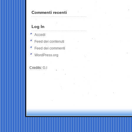
Commenti recenti
Log In
Accedi
Feed dei contenuti
Feed dei commenti
WordPress.org
Credits:
G.I