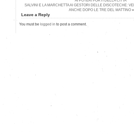
AI POTERI FORTI DELLA CITTA'”
SALVINI E LA MARCHETTA AI GESTORI DELLE DISCOTECHE: VEN
ANCHE DOPO LE TRE DEL MATTINO
»
Leave a Reply
You must be
logged in
to post a comment.