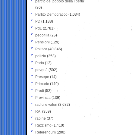
partito del popolo della libertà
(30)
Partito Democratico
(1.034)
PD
(1.188)
PdL
(2.781)
pedofilia
(25)
Pensioni
(129)
Politica
(40.846)
polizia
(253)
Porto
(12)
povertà
(502)
Presepe
(14)
Primarie
(149)
Prodi
(52)
Provincia
(139)
radici e valori
(3.682)
RAI
(359)
rapine
(37)
Razzismo
(1.410)
Referendum
(200)