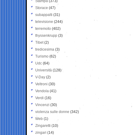
Stampa
(373)
Storace
(47)
subappalti
(31)
televisione
(244)
terremoto
(402)
thyssenkrupp
(3)
Tibet
(2)
tredicesima
(3)
Turismo
(62)
Udc
(64)
Università
(128)
V-Day
(2)
Veltroni
(30)
Vendola
(41)
Verdi
(16)
Vincenzi
(30)
violenza sulle donne
(342)
Web
(1)
Zingaretti
(10)
zingari
(14)