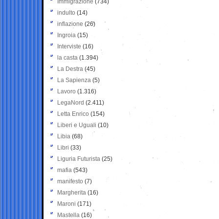
Immigrazione
(734)
indulto
(14)
inflazione
(26)
Ingroia
(15)
Interviste
(16)
la casta
(1.394)
La Destra
(45)
La Sapienza
(5)
Lavoro
(1.316)
LegaNord
(2.411)
Letta Enrico
(154)
Liberi e Uguali
(10)
Libia
(68)
Libri
(33)
Liguria Futurista
(25)
mafia
(543)
manifesto
(7)
Margherita
(16)
Maroni
(171)
Mastella
(16)