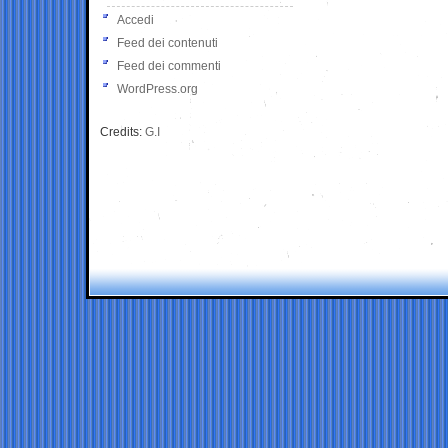
Accedi
Feed dei contenuti
Feed dei commenti
WordPress.org
Credits:
G.I