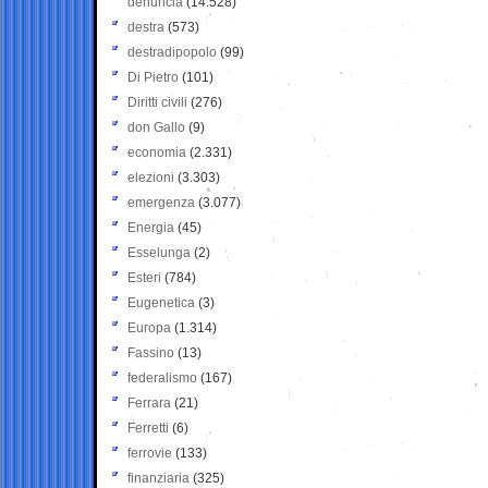
denuncia
(14.528)
destra
(573)
destradipopolo
(99)
Di Pietro
(101)
Diritti civili
(276)
don Gallo
(9)
economia
(2.331)
elezioni
(3.303)
emergenza
(3.077)
Energia
(45)
Esselunga
(2)
Esteri
(784)
Eugenetica
(3)
Europa
(1.314)
Fassino
(13)
federalismo
(167)
Ferrara
(21)
Ferretti
(6)
ferrovie
(133)
finanziaria
(325)