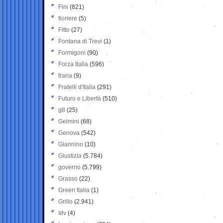
Fini
(821)
fioriere
(5)
Fitto
(27)
Fontana di Trevi
(1)
Formigoni
(90)
Forza Italia
(596)
frana
(9)
Fratelli d'Italia
(291)
Futuro e Libertà
(510)
g8
(25)
Gelmini
(68)
Genova
(542)
Giannino
(10)
Giustizia
(5.784)
governo
(5.799)
Grasso
(22)
Green Italia
(1)
Grillo
(2.941)
Idv
(4)