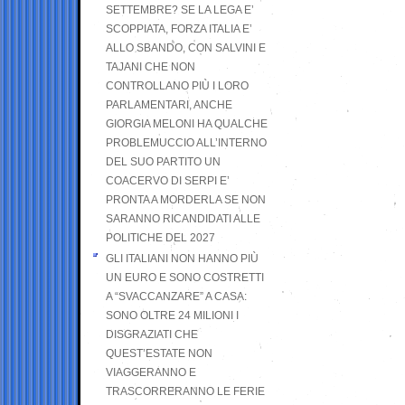
SETTEMBRE? SE LA LEGA E’
SCOPPIATA, FORZA ITALIA E’
ALLO SBANDO, CON SALVINI E
TAJANI CHE NON
CONTROLLANO PIÙ I LORO
PARLAMENTARI, ANCHE
GIORGIA MELONI HA QUALCHE
PROBLEMUCCIO ALL’INTERNO
DEL SUO PARTITO UN
COACERVO DI SERPI E’
PRONTA A MORDERLA SE NON
SARANNO RICANDIDATI ALLE
POLITICHE DEL 2027
GLI ITALIANI NON HANNO PIÙ
UN EURO E SONO COSTRETTI
A “SVACCANZARE” A CASA:
SONO OLTRE 24 MILIONI I
DISGRAZIATI CHE
QUEST’ESTATE NON
VIAGGERANNO E
TRASCORRERANNO LE FERIE