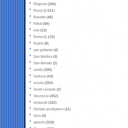
Regione
(344)
Renzi
(1.521)
Repetto
(46)
Rifiuti
(84)
rom
(13)
Roma
(1.125)
Rutelli
(9)
san gottardo
(4)
San Martino
(3)
San Miniato
(2)
sanità
(306)
Sarkozy
(43)
scuola
(354)
Sestri Levante
(2)
Sicurezza
(452)
sindacati
(162)
Sinistra arcobaleno
(11)
Soru
(4)
sprechi
(319)