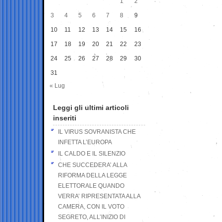
1
2
3
4
5
6
7
8
9
10
11
12
13
14
15
16
17
18
19
20
21
22
23
24
25
26
27
28
29
30
31
« Lug
Leggi gli ultimi articoli
inseriti
IL VIRUS SOVRANISTA CHE
INFETTA L’EUROPA
IL CALDO E IL SILENZIO
CHE SUCCEDERA’ ALLA
RIFORMA DELLA LEGGE
ELETTORALE QUANDO
VERRA’ RIPRESENTATA ALLA
CAMERA, CON IL VOTO
SEGRETO, ALL’INIZIO DI