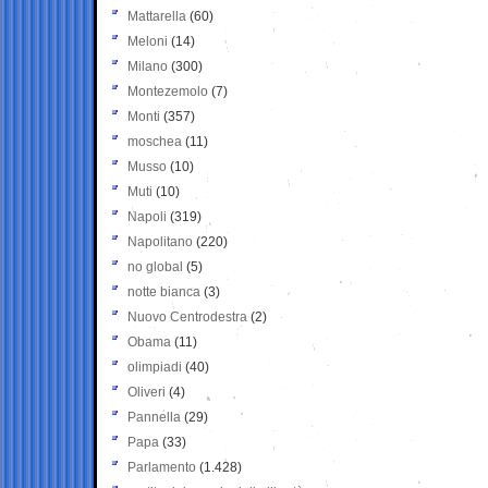
Mattarella
(60)
Meloni
(14)
Milano
(300)
Montezemolo
(7)
Monti
(357)
moschea
(11)
Musso
(10)
Muti
(10)
Napoli
(319)
Napolitano
(220)
no global
(5)
notte bianca
(3)
Nuovo Centrodestra
(2)
Obama
(11)
olimpiadi
(40)
Oliveri
(4)
Pannella
(29)
Papa
(33)
Parlamento
(1.428)