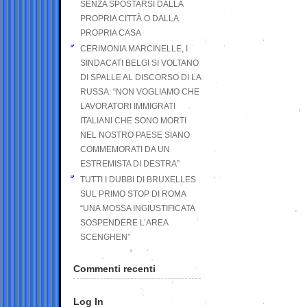
SENZA SPOSTARSI DALLA
PROPRIA CITTÀ O DALLA
PROPRIA CASA
CERIMONIA MARCINELLE, I
SINDACATI BELGI SI VOLTANO
DI SPALLE AL DISCORSO DI LA
RUSSA: “NON VOGLIAMO CHE
LAVORATORI IMMIGRATI
ITALIANI CHE SONO MORTI
NEL NOSTRO PAESE SIANO
COMMEMORATI DA UN
ESTREMISTA DI DESTRA”
TUTTI I DUBBI DI BRUXELLES
SUL PRIMO STOP DI ROMA
“UNA MOSSA INGIUSTIFICATA
SOSPENDERE L’AREA
SCENGHEN”
Commenti recenti
Log In