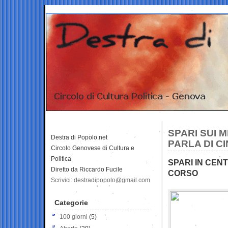
SPARI SUI 
Destra di Popolo.net
PARLA DI C
Circolo Genovese di Cultura e
Politica
SPARI IN CENT
Diretto da Riccardo Fucile
CORSO
Scrivici: destradipopolo@gmail.com
Categorie
100 giorni
(5)