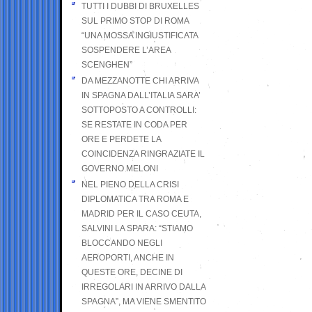
TUTTI I DUBBI DI BRUXELLES
SUL PRIMO STOP DI ROMA
“UNA MOSSA INGIUSTIFICATA
SOSPENDERE L’AREA
SCENGHEN”
DA MEZZANOTTE CHI ARRIVA
IN SPAGNA DALL’ITALIA SARA’
SOTTOPOSTO A CONTROLLI:
SE RESTATE IN CODA PER
ORE E PERDETE LA
COINCIDENZA RINGRAZIATE IL
GOVERNO MELONI
NEL PIENO DELLA CRISI
DIPLOMATICA TRA ROMA E
MADRID PER IL CASO CEUTA,
SALVINI LA SPARA: “STIAMO
BLOCCANDO NEGLI
AEROPORTI, ANCHE IN
QUESTE ORE, DECINE DI
IRREGOLARI IN ARRIVO DALLA
SPAGNA”, MA VIENE SMENTITO