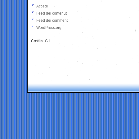
Accedi
Feed dei contenuti
Feed dei commenti
WordPress.org
Credits:
G.I