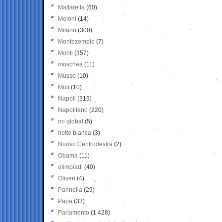
Mattarella
(60)
Meloni
(14)
Milano
(300)
Montezemolo
(7)
Monti
(357)
moschea
(11)
Musso
(10)
Muti
(10)
Napoli
(319)
Napolitano
(220)
no global
(5)
notte bianca
(3)
Nuovo Centrodestra
(2)
Obama
(11)
olimpiadi
(40)
Oliveri
(4)
Pannella
(29)
Papa
(33)
Parlamento
(1.428)