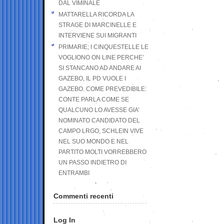
DAL VIMINALE
MATTARELLA RICORDA LA
STRAGE DI MARCINELLE E
INTERVIENE SUI MIGRANTI
PRIMARIE; I CINQUESTELLE LE
VOGLIONO ON LINE PERCHE’
SI STANCANO AD ANDARE AI
GAZEBO, IL PD VUOLE I
GAZEBO. COME PREVEDIBILE:
CONTE PARLA COME SE
QUALCUNO LO AVESSE GIA’
NOMINATO CANDIDATO DEL
CAMPO LRGO, SCHLEIN VIVE
NEL SUO MONDO E NEL
PARTITO MOLTI VORREBBERO
UN PASSO INDIETRO DI
ENTRAMBI
Commenti recenti
Log In