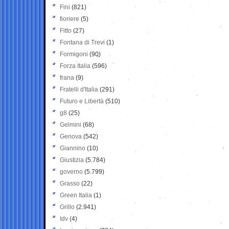
Fini
(821)
fioriere
(5)
Fitto
(27)
Fontana di Trevi
(1)
Formigoni
(90)
Forza Italia
(596)
frana
(9)
Fratelli d'Italia
(291)
Futuro e Libertà
(510)
g8
(25)
Gelmini
(68)
Genova
(542)
Giannino
(10)
Giustizia
(5.784)
governo
(5.799)
Grasso
(22)
Green Italia
(1)
Grillo
(2.941)
Idv
(4)