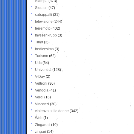
Stampa
(373)
Storace
(47)
subappalti
(31)
televisione
(244)
terremoto
(402)
thyssenkrupp
(3)
Tibet
(2)
tredicesima
(3)
Turismo
(62)
Udc
(64)
Università
(128)
V-Day
(2)
Veltroni
(30)
Vendola
(41)
Verdi
(16)
Vincenzi
(30)
violenza sulle donne
(342)
Web
(1)
Zingaretti
(10)
zingari
(14)