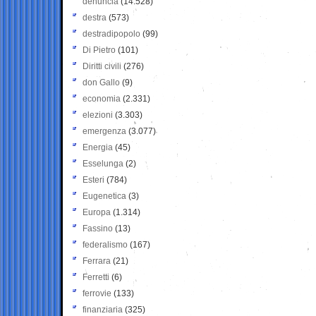
denuncia
(14.528)
destra
(573)
destradipopolo
(99)
Di Pietro
(101)
Diritti civili
(276)
don Gallo
(9)
economia
(2.331)
elezioni
(3.303)
emergenza
(3.077)
Energia
(45)
Esselunga
(2)
Esteri
(784)
Eugenetica
(3)
Europa
(1.314)
Fassino
(13)
federalismo
(167)
Ferrara
(21)
Ferretti
(6)
ferrovie
(133)
finanziaria
(325)