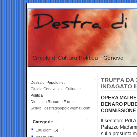
TRUFFA DA 1
Destra di Popolo.net
INDAGATO I
Circolo Genovese di Cultura e
Politica
OPERA MAI RE
Diretto da Riccardo Fucile
DENARO PUBB
Scrivici: destradipopolo@gmail.com
COMMISSIONE
Il senatore Pdl 
Categorie
Palazzo Madam
100 giorni
(5)
sulla presunta m