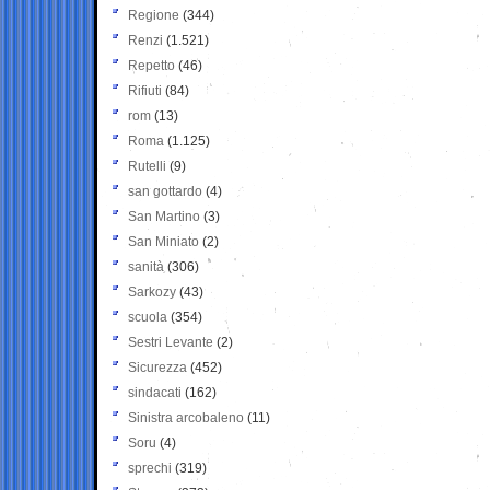
Regione
(344)
Renzi
(1.521)
Repetto
(46)
Rifiuti
(84)
rom
(13)
Roma
(1.125)
Rutelli
(9)
san gottardo
(4)
San Martino
(3)
San Miniato
(2)
sanità
(306)
Sarkozy
(43)
scuola
(354)
Sestri Levante
(2)
Sicurezza
(452)
sindacati
(162)
Sinistra arcobaleno
(11)
Soru
(4)
sprechi
(319)