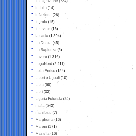
Immigrazione
(734)
indulto
(14)
inflazione
(26)
Ingroia
(15)
Interviste
(16)
la casta
(1.394)
La Destra
(45)
La Sapienza
(5)
Lavoro
(1.316)
LegaNord
(2.411)
Letta Enrico
(154)
Liberi e Uguali
(10)
Libia
(68)
Libri
(33)
Liguria Futurista
(25)
mafia
(543)
manifesto
(7)
Margherita
(16)
Maroni
(171)
Mastella
(16)