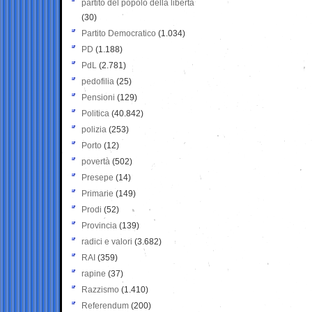
partito del popolo della libertà
(30)
Partito Democratico
(1.034)
PD
(1.188)
PdL
(2.781)
pedofilia
(25)
Pensioni
(129)
Politica
(40.842)
polizia
(253)
Porto
(12)
povertà
(502)
Presepe
(14)
Primarie
(149)
Prodi
(52)
Provincia
(139)
radici e valori
(3.682)
RAI
(359)
rapine
(37)
Razzismo
(1.410)
Referendum
(200)