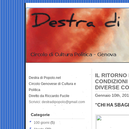
IL RITORNO
Destra di Popolo.net
CONDIZIONI
Circolo Genovese di Cultura e
DIVERSE CO
Politica
Gennaio 10th, 201
Diretto da Riccardo Fucile
Scrivici: destradipopolo@gmail.com
“CHI HA SBAG
Categorie
100 giorni
(5)