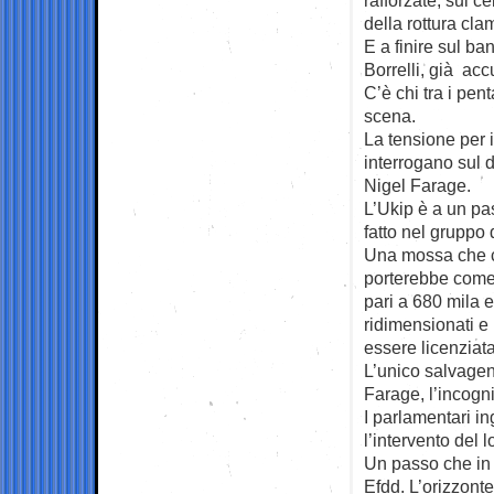
della rottura cla
E a finire sul ba
Borrelli, già accu
C’è chi tra i pen
scena.
La tensione per i 
interrogano sul
Nigel Farage.
L’Ukip è a un pas
fatto nel gruppo d
Una mossa che c
porterebbe come 
pari a 680 mila eu
ridimensionati e
essere licenziata
L’unico salvagen
Farage, l’incogn
I parlamentari in
l’intervento del 
Un passo che in 
Efdd. L’orizzonte