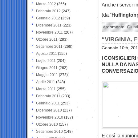
Marzo 2012
(255)
Anche i server in
Febbraio 2012
(247)
(da “
Huffington
Gennaio 2012
(259)
Dicembre 2011
(223)
argomento:
Giusti
Novembre 2011
(267)
“VIRGINIA,
Ottobre 2011
(283)
Settembre 2011
(268)
Gennaio 10th, 201
Agosto 2011
(155)
I CONSIGLIER
Luglio 2011
(204)
NULLA DA NA
Giugno 2011
(262)
CONVERSAZION
Maggio 2011
(273)
Aprile 2011
(248)
Marzo 2011
(255)
Febbraio 2011
(233)
Gennaio 2011
(253)
Dicembre 2010
(237)
Novembre 2010
(187)
Ottobre 2010
(157)
Settembre 2010
(148)
E così la riunio