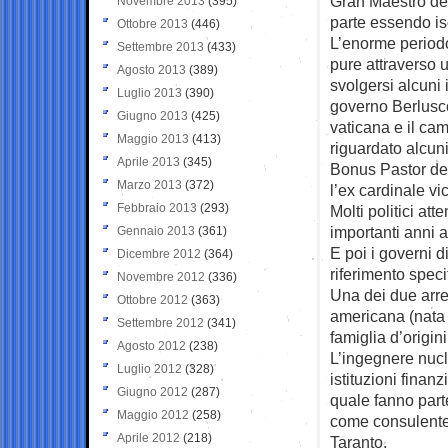
Gran Maestro del
Novembre 2013
(395)
parte essendo isc
Ottobre 2013
(446)
L’enorme periodo
Settembre 2013
(433)
pure attraverso u
Agosto 2013
(389)
svolgersi alcuni i
Luglio 2013
(390)
governo Berluscon
Giugno 2013
(425)
vaticana e il ca
Maggio 2013
(413)
riguardato alcun
Aprile 2013
(345)
Bonus Pastor del
Marzo 2013
(372)
l’ex cardinale vi
Febbraio 2013
(293)
Molti politici at
importanti anni a
Gennaio 2013
(361)
E poi i governi d
Dicembre 2012
(364)
riferimento specif
Novembre 2012
(336)
Una dei due arre
Ottobre 2012
(363)
americana (nata 
Settembre 2012
(341)
famiglia d’origini
Agosto 2012
(238)
L’ingegnere nucl
Luglio 2012
(328)
istituzioni finan
Giugno 2012
(287)
quale fanno parte
Maggio 2012
(258)
come consulente 
Aprile 2012
(218)
Taranto.