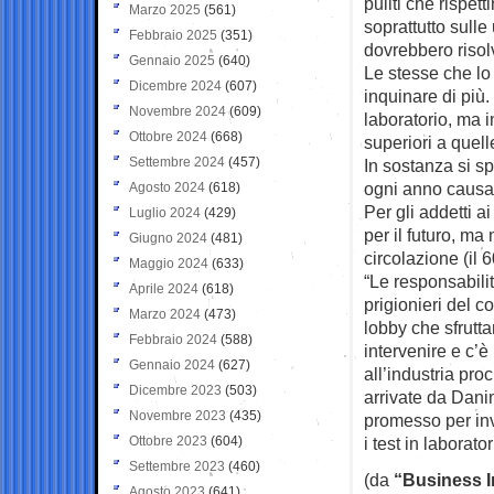
puliti che rispet
Marzo 2025
(561)
soprattutto sulle
Febbraio 2025
(351)
dovrebbero risolv
Gennaio 2025
(640)
Le stesse che lo
Dicembre 2024
(607)
inquinare di più.
Novembre 2024
(609)
laboratorio, ma 
Ottobre 2024
(668)
superiori a quell
Settembre 2024
(457)
In sostanza si s
ogni anno causa
Agosto 2024
(618)
Per gli addetti a
Luglio 2024
(429)
per il futuro, ma
Giugno 2024
(481)
circolazione (il 
Maggio 2024
(633)
“Le responsabili
Aprile 2024
(618)
prigionieri del co
Marzo 2024
(473)
lobby che sfrutta
Febbraio 2024
(588)
intervenire e c
Gennaio 2024
(627)
all’industria pro
Dicembre 2023
(503)
arrivate da Dani
Novembre 2023
(435)
promesso per inve
Ottobre 2023
(604)
i test in laborator
Settembre 2023
(460)
(da
“Business I
Agosto 2023
(641)