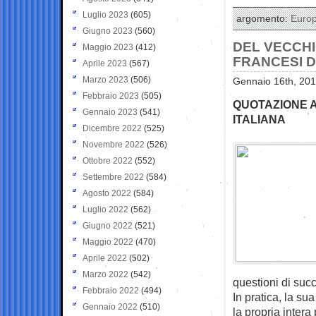
Luglio 2023
(605)
argomento:
Euro
Giugno 2023
(560)
DEL VECCHI
Maggio 2023
(412)
FRANCESI D
Aprile 2023
(567)
Marzo 2023
(506)
Gennaio 16th, 201
Febbraio 2023
(505)
QUOTAZIONE A
Gennaio 2023
(541)
ITALIANA
Dicembre 2022
(525)
Novembre 2022
(526)
Ottobre 2022
(552)
Settembre 2022
(584)
Agosto 2022
(584)
Luglio 2022
(562)
Giugno 2022
(521)
Maggio 2022
(470)
Aprile 2022
(502)
Marzo 2022
(542)
questioni di suc
Febbraio 2022
(494)
In pratica, la su
Gennaio 2022
(510)
la propria intera