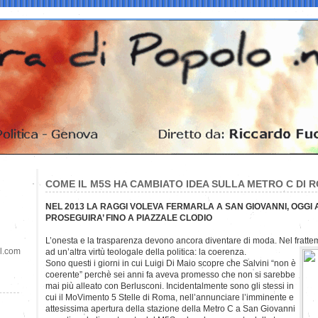
COME IL M5S HA CAMBIATO IDEA SULLA METRO C DI 
NEL 2013 LA RAGGI VOLEVA FERMARLA A SAN GIOVANNI, OGGI
PROSEGUIRA’ FINO A PIAZZALE CLODIO
L’onesta e la trasparenza devono ancora diventare di moda. Nel fratte
il.com
ad un’altra virtù teologale della politica: la coerenza.
Sono questi i giorni in cui Luigi Di Maio scopre che Salvini “non è
coerente” perchè sei anni fa aveva promesso che non si sarebbe
mai più alleato con Berlusconi. Incidentalmente sono gli stessi in
cui il MoVimento 5 Stelle di Roma, nell’annunciare l’imminente e
attesissima apertura della stazione della Metro C a San Giovanni