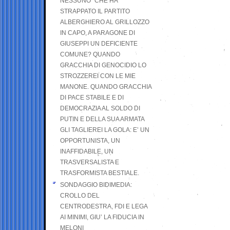
NESSUNO” CHE HA
STRAPPATO IL PARTITO
ALBERGHIERO AL GRILLOZZO
IN CAPO, A PARAGONE DI
GIUSEPPI UN DEFICIENTE
COMUNE? QUANDO
GRACCHIA DI GENOCIDIO LO
STROZZEREI CON LE MIE
MANONE. QUANDO GRACCHIA
DI PACE STABILE E DI
DEMOCRAZIA AL SOLDO DI
PUTIN E DELLA SUA ARMATA
GLI TAGLIEREI LA GOLA: E’ UN
OPPORTUNISTA, UN
INAFFIDABILE, UN
TRASVERSALISTA E
TRASFORMISTA BESTIALE.
SONDAGGIO BIDIMEDIA:
CROLLO DEL
CENTRODESTRA, FDI E LEGA
AI MINIMI, GIU’ LA FIDUCIA IN
MELONI