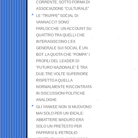
CORRENTE, SOTTO FORMA DI
ASSOCIAZIONE “CULTURALE”
LE “TRUPPE” SOCIAL DI
VANNACCI? SONO
FARLOCCHE: UN ACCOUNT SU
QUATTRO TRA QUELLI CHE
INTERAGISCONO L’EX
GENERALE SUI SOCIAL È UN
BOT. LA QUOTA CHE “POMPA” I
PROFILI DEL LEADER DI
“FUTURO NAZIONALE” È TRA
DUE-TRE VOLTE SUPERIORE
RISPETTO A QUELLA
NORMALMENTE RISCONTRATA
IN DISCUSSIONI POLITICHE
ANALOGHE
GLI YANKEE NON SI MUOVONO
MAI SOLO PER UN IDEALE:
ABBATTERE MADURO ERA
SOLO UN PRETESTO PER
PAPPARSI IL PETROLIO