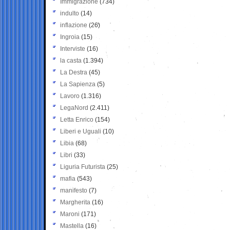
Immigrazione
(734)
indulto
(14)
inflazione
(26)
Ingroia
(15)
Interviste
(16)
la casta
(1.394)
La Destra
(45)
La Sapienza
(5)
Lavoro
(1.316)
LegaNord
(2.411)
Letta Enrico
(154)
Liberi e Uguali
(10)
Libia
(68)
Libri
(33)
Liguria Futurista
(25)
mafia
(543)
manifesto
(7)
Margherita
(16)
Maroni
(171)
Mastella
(16)