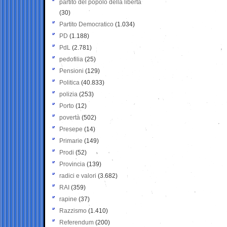
partito del popolo della libertà
(30)
Partito Democratico
(1.034)
PD
(1.188)
PdL
(2.781)
pedofilia
(25)
Pensioni
(129)
Politica
(40.833)
polizia
(253)
Porto
(12)
povertà
(502)
Presepe
(14)
Primarie
(149)
Prodi
(52)
Provincia
(139)
radici e valori
(3.682)
RAI
(359)
rapine
(37)
Razzismo
(1.410)
Referendum
(200)