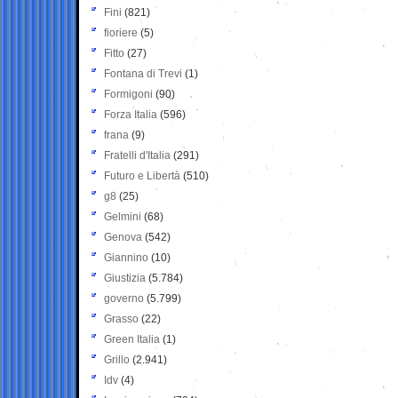
Fini
(821)
fioriere
(5)
Fitto
(27)
Fontana di Trevi
(1)
Formigoni
(90)
Forza Italia
(596)
frana
(9)
Fratelli d'Italia
(291)
Futuro e Libertà
(510)
g8
(25)
Gelmini
(68)
Genova
(542)
Giannino
(10)
Giustizia
(5.784)
governo
(5.799)
Grasso
(22)
Green Italia
(1)
Grillo
(2.941)
Idv
(4)