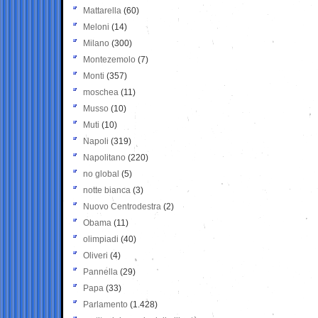
Mattarella
(60)
Meloni
(14)
Milano
(300)
Montezemolo
(7)
Monti
(357)
moschea
(11)
Musso
(10)
Muti
(10)
Napoli
(319)
Napolitano
(220)
no global
(5)
notte bianca
(3)
Nuovo Centrodestra
(2)
Obama
(11)
olimpiadi
(40)
Oliveri
(4)
Pannella
(29)
Papa
(33)
Parlamento
(1.428)