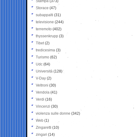
Stampa
(373)
Storace
(47)
subappalti
(31)
televisione
(244)
terremoto
(402)
thyssenkrupp
(3)
Tibet
(2)
tredicesima
(3)
Turismo
(62)
Udc
(64)
Università
(128)
V-Day
(2)
Veltroni
(30)
Vendola
(41)
Verdi
(16)
Vincenzi
(30)
violenza sulle donne
(342)
Web
(1)
Zingaretti
(10)
zingari
(14)