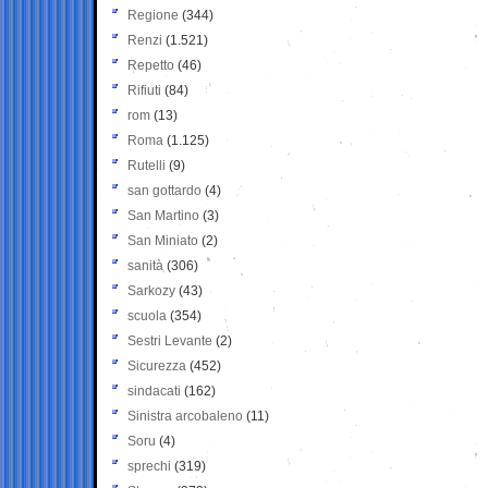
Regione
(344)
Renzi
(1.521)
Repetto
(46)
Rifiuti
(84)
rom
(13)
Roma
(1.125)
Rutelli
(9)
san gottardo
(4)
San Martino
(3)
San Miniato
(2)
sanità
(306)
Sarkozy
(43)
scuola
(354)
Sestri Levante
(2)
Sicurezza
(452)
sindacati
(162)
Sinistra arcobaleno
(11)
Soru
(4)
sprechi
(319)