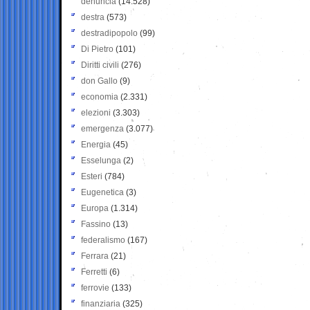
denuncia
(14.528)
destra
(573)
destradipopolo
(99)
Di Pietro
(101)
Diritti civili
(276)
don Gallo
(9)
economia
(2.331)
elezioni
(3.303)
emergenza
(3.077)
Energia
(45)
Esselunga
(2)
Esteri
(784)
Eugenetica
(3)
Europa
(1.314)
Fassino
(13)
federalismo
(167)
Ferrara
(21)
Ferretti
(6)
ferrovie
(133)
finanziaria
(325)