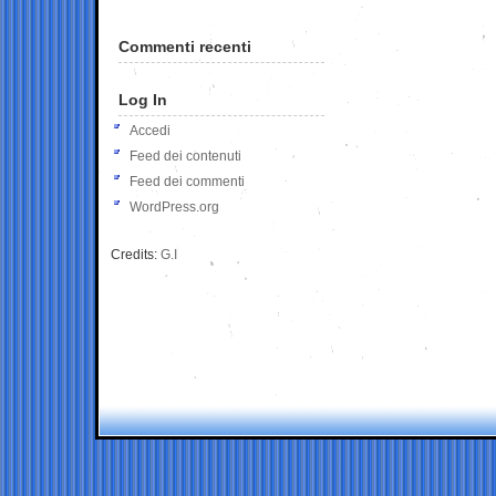
Commenti recenti
Log In
Accedi
Feed dei contenuti
Feed dei commenti
WordPress.org
Credits:
G.I