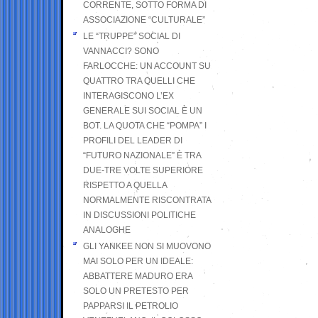
CORRENTE, SOTTO FORMA DI
ASSOCIAZIONE “CULTURALE”
LE “TRUPPE” SOCIAL DI
VANNACCI? SONO
FARLOCCHE: UN ACCOUNT SU
QUATTRO TRA QUELLI CHE
INTERAGISCONO L’EX
GENERALE SUI SOCIAL È UN
BOT. LA QUOTA CHE “POMPA” I
PROFILI DEL LEADER DI
“FUTURO NAZIONALE” È TRA
DUE-TRE VOLTE SUPERIORE
RISPETTO A QUELLA
NORMALMENTE RISCONTRATA
IN DISCUSSIONI POLITICHE
ANALOGHE
GLI YANKEE NON SI MUOVONO
MAI SOLO PER UN IDEALE:
ABBATTERE MADURO ERA
SOLO UN PRETESTO PER
PAPPARSI IL PETROLIO