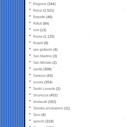
Regione
(344)
Renzi
(1.521)
Repetto
(46)
Rifiuti
(84)
rom
(13)
Roma
(1.125)
Rutelli
(9)
san gottardo
(4)
San Martino
(3)
San Miniato
(2)
sanità
(306)
Sarkozy
(43)
scuola
(354)
Sestri Levante
(2)
Sicurezza
(452)
sindacati
(162)
Sinistra arcobaleno
(11)
Soru
(4)
sprechi
(319)