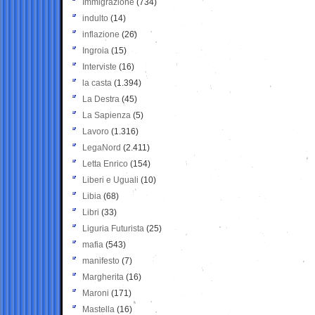
Immigrazione
(734)
indulto
(14)
inflazione
(26)
Ingroia
(15)
Interviste
(16)
la casta
(1.394)
La Destra
(45)
La Sapienza
(5)
Lavoro
(1.316)
LegaNord
(2.411)
Letta Enrico
(154)
Liberi e Uguali
(10)
Libia
(68)
Libri
(33)
Liguria Futurista
(25)
mafia
(543)
manifesto
(7)
Margherita
(16)
Maroni
(171)
Mastella
(16)