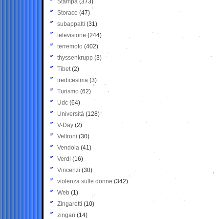
Stampa
(373)
Storace
(47)
subappalti
(31)
televisione
(244)
terremoto
(402)
thyssenkrupp
(3)
Tibet
(2)
tredicesima
(3)
Turismo
(62)
Udc
(64)
Università
(128)
V-Day
(2)
Veltroni
(30)
Vendola
(41)
Verdi
(16)
Vincenzi
(30)
violenza sulle donne
(342)
Web
(1)
Zingaretti
(10)
zingari
(14)