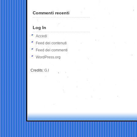
Commenti recenti
Log In
Accedi
Feed dei contenuti
Feed dei commenti
WordPress.org
Credits:
G.I