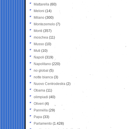
Mattarella
(60)
Meloni
(14)
Milano
(300)
Montezemolo
(7)
Monti
(357)
moschea
(11)
Musso
(10)
Muti
(10)
Napoli
(319)
Napolitano
(220)
no global
(5)
notte bianca
(3)
Nuovo Centrodestra
(2)
Obama
(11)
olimpiadi
(40)
Oliveri
(4)
Pannella
(29)
Papa
(33)
Parlamento
(1.428)