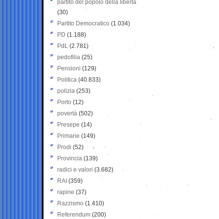
partito del popolo della libertà
(30)
Partito Democratico
(1.034)
PD
(1.188)
PdL
(2.781)
pedofilia
(25)
Pensioni
(129)
Politica
(40.833)
polizia
(253)
Porto
(12)
povertà
(502)
Presepe
(14)
Primarie
(149)
Prodi
(52)
Provincia
(139)
radici e valori
(3.682)
RAI
(359)
rapine
(37)
Razzismo
(1.410)
Referendum
(200)