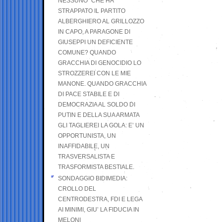
NESSUNO” CHE HA
STRAPPATO IL PARTITO
ALBERGHIERO AL GRILLOZZO
IN CAPO, A PARAGONE DI
GIUSEPPI UN DEFICIENTE
COMUNE? QUANDO
GRACCHIA DI GENOCIDIO LO
STROZZEREI CON LE MIE
MANONE. QUANDO GRACCHIA
DI PACE STABILE E DI
DEMOCRAZIA AL SOLDO DI
PUTIN E DELLA SUA ARMATA
GLI TAGLIEREI LA GOLA: E’ UN
OPPORTUNISTA, UN
INAFFIDABILE, UN
TRASVERSALISTA E
TRASFORMISTA BESTIALE.
SONDAGGIO BIDIMEDIA:
CROLLO DEL
CENTRODESTRA, FDI E LEGA
AI MINIMI, GIU’ LA FIDUCIA IN
MELONI