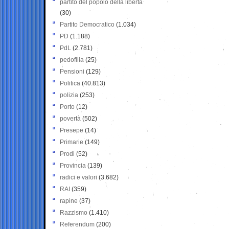
partito del popolo della libertà
(30)
Partito Democratico
(1.034)
PD
(1.188)
PdL
(2.781)
pedofilia
(25)
Pensioni
(129)
Politica
(40.813)
polizia
(253)
Porto
(12)
povertà
(502)
Presepe
(14)
Primarie
(149)
Prodi
(52)
Provincia
(139)
radici e valori
(3.682)
RAI
(359)
rapine
(37)
Razzismo
(1.410)
Referendum
(200)