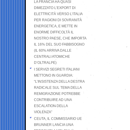
LA FRANCIA HA QUASI
DIMEZZATO L’EXPORT DI
ELETTRICITÀ VERSO L’ITALIA
PER RAGIONI DI SOVRANITÀ
ENERGETICA, E METTE IN
ENORME DIFFICOLTÀ IL
NOSTRO PAESE, CHE IMPORTA
IL 16% DEL SUO FABBISOGNO
(IL 60% ARRIVA DALLE
CENTRALI ATOMICHE
D’OLTRALPE)
I SERVIZI SEGRETI ITALIANI
METTONO IN GUARDIA:
“L’INSISTENZA DELLA DESTRA
RADICALE SUL TEMA DELLA
REMIGRAZIONE POTREBBE
CONTRIBUIRE AD UNA
ESCALATION DELLA
VIOLENZA”
CEUTA, IL COMMISSARIO UE
BRUNNER LANCIA UNA