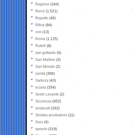
Regione
(344)
Renzi
(1.521)
Repetto
(46)
Rifiuti
(84)
rom
(13)
Roma
(1.125)
Rutelli
(9)
san gottardo
(4)
San Martino
(3)
San Miniato
(2)
sanità
(306)
Sarkozy
(43)
scuola
(354)
Sestri Levante
(2)
Sicurezza
(452)
sindacati
(162)
Sinistra arcobaleno
(11)
Soru
(4)
sprechi
(319)