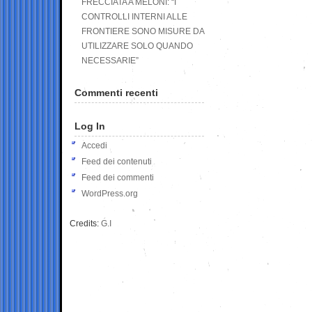
FRECCIATA A MELONI: “I
CONTROLLI INTERNI ALLE
FRONTIERE SONO MISURE DA
UTILIZZARE SOLO QUANDO
NECESSARIE”
Commenti recenti
Log In
Accedi
Feed dei contenuti
Feed dei commenti
WordPress.org
Credits:
G.I