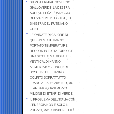
SIAMO FERMI AL GOVERNO
GIALLOVERDE: LA DESTRA
SULLA DIFESA È OSTAGGIO
DEI “PACIFISTI” LEGHISTI, LA
SINISTRA DEL PUTINIANO
CONTE
LE ONDATE DI CALORE DI
QUEST’ESTATE HANNO
PORTATO TEMPERATURE
RECORD IN TUTTA EUROPA E
UNA SICCITA’ MAI VISTA. I
VENTI CALDI HANNO
ALIMENTATO GLI INCENDI
BOSCHIVI CHE HANNO
COLPITO SOPRATTUTTO
FRANCIA E SPAGNA: IN FUMO
E’ ANDATO QUASI MEZZO
MILIONE DI ETTARI DI VERDE
IL PROBLEMA DELL’ITALIA CON
L’ENERGIA NON È SOLO IL
PREZZO, MA LA DISPONIBILITÀ.