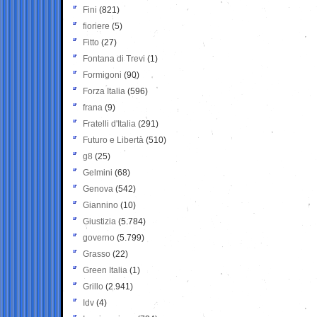
Fini
(821)
fioriere
(5)
Fitto
(27)
Fontana di Trevi
(1)
Formigoni
(90)
Forza Italia
(596)
frana
(9)
Fratelli d'Italia
(291)
Futuro e Libertà
(510)
g8
(25)
Gelmini
(68)
Genova
(542)
Giannino
(10)
Giustizia
(5.784)
governo
(5.799)
Grasso
(22)
Green Italia
(1)
Grillo
(2.941)
Idv
(4)