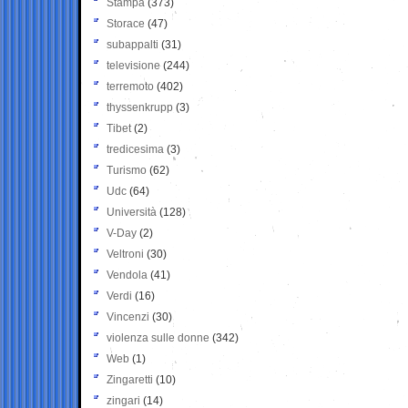
Stampa
(373)
Storace
(47)
subappalti
(31)
televisione
(244)
terremoto
(402)
thyssenkrupp
(3)
Tibet
(2)
tredicesima
(3)
Turismo
(62)
Udc
(64)
Università
(128)
V-Day
(2)
Veltroni
(30)
Vendola
(41)
Verdi
(16)
Vincenzi
(30)
violenza sulle donne
(342)
Web
(1)
Zingaretti
(10)
zingari
(14)