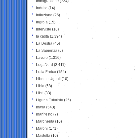
Immigrazione
(734)
indulto
(14)
inflazione
(26)
Ingroia
(15)
Interviste
(16)
la casta
(1.394)
La Destra
(45)
La Sapienza
(5)
Lavoro
(1.316)
LegaNord
(2.411)
Letta Enrico
(154)
Liberi e Uguali
(10)
Libia
(68)
Libri
(33)
Liguria Futurista
(25)
mafia
(543)
manifesto
(7)
Margherita
(16)
Maroni
(171)
Mastella
(16)