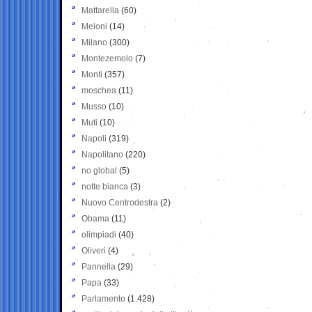
Mattarella
(60)
Meloni
(14)
Milano
(300)
Montezemolo
(7)
Monti
(357)
moschea
(11)
Musso
(10)
Muti
(10)
Napoli
(319)
Napolitano
(220)
no global
(5)
notte bianca
(3)
Nuovo Centrodestra
(2)
Obama
(11)
olimpiadi
(40)
Oliveri
(4)
Pannella
(29)
Papa
(33)
Parlamento
(1.428)