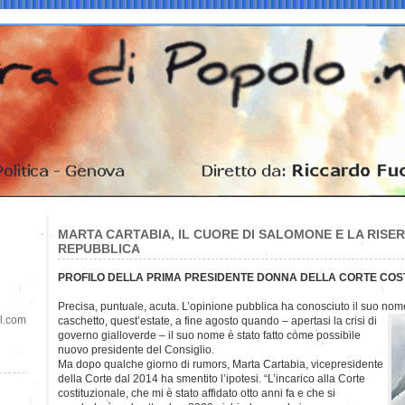
MARTA CARTABIA, IL CUORE DI SALOMONE E LA RISE
REPUBBLICA
PROFILO DELLA PRIMA PRESIDENTE DONNA DELLA CORTE COS
Precisa, puntuale, acuta. L’opinione pubblica ha conosciuto il suo nome
il.com
caschetto, quest’estate, a fine agosto quando – apertasi la crisi di
governo gialloverde – il suo nome è stato fatto come possibile
nuovo presidente del Consiglio.
Ma dopo qualche giorno di rumors, Marta Cartabia, vicepresidente
della Corte dal 2014 ha smentito l’ipotesi. “L’incarico alla Corte
costituzionale, che mi è stato affidato otto anni fa e che si