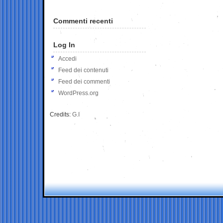
Commenti recenti
Log In
Accedi
Feed dei contenuti
Feed dei commenti
WordPress.org
Credits:
G.I