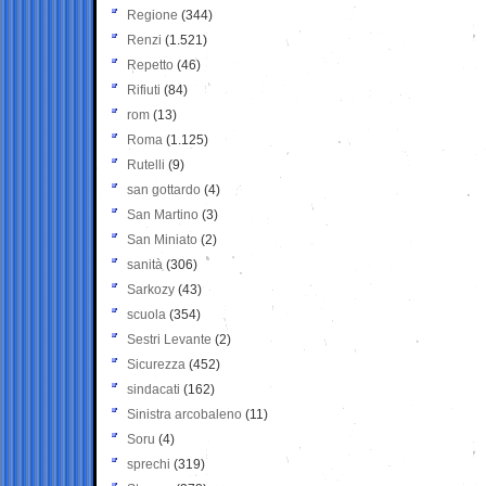
Regione
(344)
Renzi
(1.521)
Repetto
(46)
Rifiuti
(84)
rom
(13)
Roma
(1.125)
Rutelli
(9)
san gottardo
(4)
San Martino
(3)
San Miniato
(2)
sanità
(306)
Sarkozy
(43)
scuola
(354)
Sestri Levante
(2)
Sicurezza
(452)
sindacati
(162)
Sinistra arcobaleno
(11)
Soru
(4)
sprechi
(319)