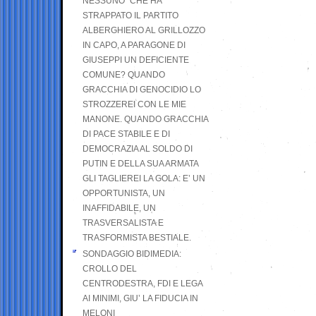
NESSUNO” CHE HA
STRAPPATO IL PARTITO
ALBERGHIERO AL GRILLOZZO
IN CAPO, A PARAGONE DI
GIUSEPPI UN DEFICIENTE
COMUNE? QUANDO
GRACCHIA DI GENOCIDIO LO
STROZZEREI CON LE MIE
MANONE. QUANDO GRACCHIA
DI PACE STABILE E DI
DEMOCRAZIA AL SOLDO DI
PUTIN E DELLA SUA ARMATA
GLI TAGLIEREI LA GOLA: E’ UN
OPPORTUNISTA, UN
INAFFIDABILE, UN
TRASVERSALISTA E
TRASFORMISTA BESTIALE.
SONDAGGIO BIDIMEDIA:
CROLLO DEL
CENTRODESTRA, FDI E LEGA
AI MINIMI, GIU’ LA FIDUCIA IN
MELONI