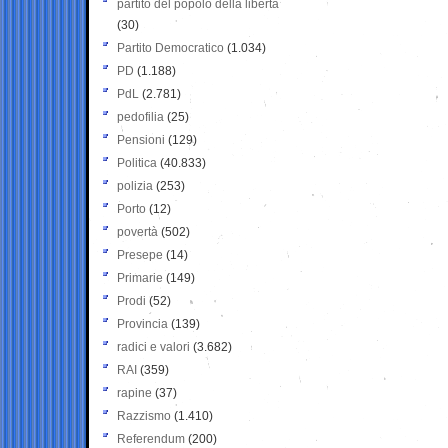
partito del popolo della libertà
(30)
Partito Democratico
(1.034)
PD
(1.188)
PdL
(2.781)
pedofilia
(25)
Pensioni
(129)
Politica
(40.833)
polizia
(253)
Porto
(12)
povertà
(502)
Presepe
(14)
Primarie
(149)
Prodi
(52)
Provincia
(139)
radici e valori
(3.682)
RAI
(359)
rapine
(37)
Razzismo
(1.410)
Referendum
(200)