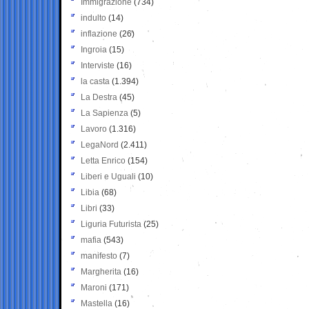
Immigrazione
(734)
indulto
(14)
inflazione
(26)
Ingroia
(15)
Interviste
(16)
la casta
(1.394)
La Destra
(45)
La Sapienza
(5)
Lavoro
(1.316)
LegaNord
(2.411)
Letta Enrico
(154)
Liberi e Uguali
(10)
Libia
(68)
Libri
(33)
Liguria Futurista
(25)
mafia
(543)
manifesto
(7)
Margherita
(16)
Maroni
(171)
Mastella
(16)