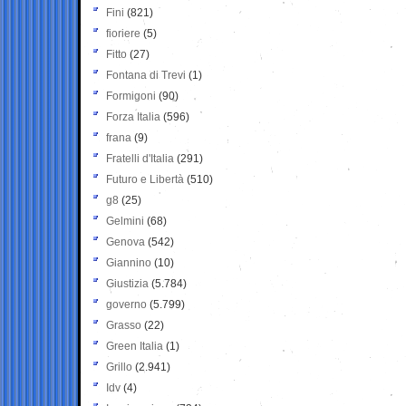
Fini
(821)
fioriere
(5)
Fitto
(27)
Fontana di Trevi
(1)
Formigoni
(90)
Forza Italia
(596)
frana
(9)
Fratelli d'Italia
(291)
Futuro e Libertà
(510)
g8
(25)
Gelmini
(68)
Genova
(542)
Giannino
(10)
Giustizia
(5.784)
governo
(5.799)
Grasso
(22)
Green Italia
(1)
Grillo
(2.941)
Idv
(4)