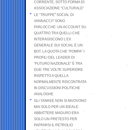
CORRENTE, SOTTO FORMA DI
ASSOCIAZIONE “CULTURALE”
LE “TRUPPE” SOCIAL DI
VANNACCI? SONO
FARLOCCHE: UN ACCOUNT SU
QUATTRO TRA QUELLI CHE
INTERAGISCONO L’EX
GENERALE SUI SOCIAL È UN
BOT. LA QUOTA CHE “POMPA” I
PROFILI DEL LEADER DI
“FUTURO NAZIONALE” È TRA
DUE-TRE VOLTE SUPERIORE
RISPETTO A QUELLA
NORMALMENTE RISCONTRATA
IN DISCUSSIONI POLITICHE
ANALOGHE
GLI YANKEE NON SI MUOVONO
MAI SOLO PER UN IDEALE:
ABBATTERE MADURO ERA
SOLO UN PRETESTO PER
PAPPARSI IL PETROLIO