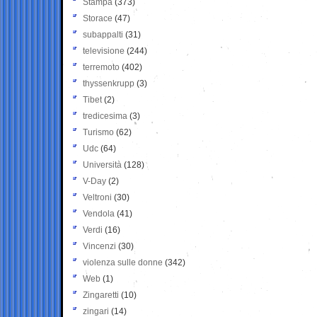
Stampa
(373)
Storace
(47)
subappalti
(31)
televisione
(244)
terremoto
(402)
thyssenkrupp
(3)
Tibet
(2)
tredicesima
(3)
Turismo
(62)
Udc
(64)
Università
(128)
V-Day
(2)
Veltroni
(30)
Vendola
(41)
Verdi
(16)
Vincenzi
(30)
violenza sulle donne
(342)
Web
(1)
Zingaretti
(10)
zingari
(14)