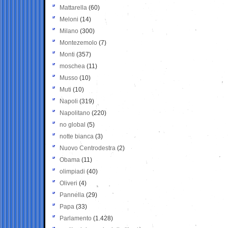
Mattarella
(60)
Meloni
(14)
Milano
(300)
Montezemolo
(7)
Monti
(357)
moschea
(11)
Musso
(10)
Muti
(10)
Napoli
(319)
Napolitano
(220)
no global
(5)
notte bianca
(3)
Nuovo Centrodestra
(2)
Obama
(11)
olimpiadi
(40)
Oliveri
(4)
Pannella
(29)
Papa
(33)
Parlamento
(1.428)