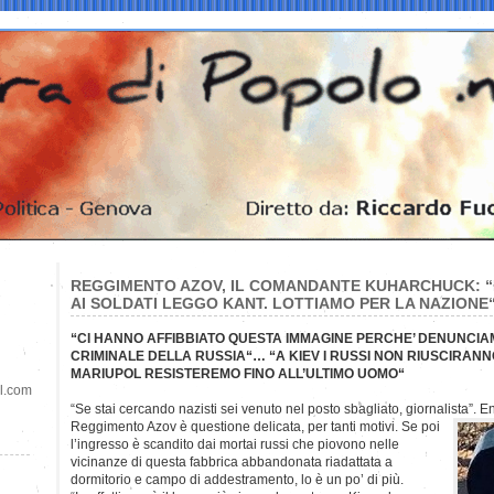
REGGIMENTO AZOV, IL COMANDANTE KUHARCHUCK: “
AI SOLDATI LEGGO KANT. LOTTIAMO PER LA NAZIONE
“CI HANNO AFFIBBIATO QUESTA IMMAGINE PERCHE’ DENUNCIA
CRIMINALE DELLA RUSSIA“… “A KIEV I RUSSI NON RIUSCIRANN
MARIUPOL RESISTEREMO FINO ALL’ULTIMO UOMO“
il.com
“Se stai cercando nazisti sei venuto nel posto sbagliato, giornalista”. E
Reggimento Azov è questione delicata, per tanti motivi. Se poi
l’ingresso è scandito dai mortai russi che piovono nelle
vicinanze di questa fabbrica abbandonata riadattata a
dormitorio e campo di addestramento, lo è un po’ di più.