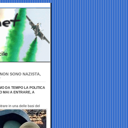
NON SONO NAZISTA,
“
MO DA TEMPO LA POLITICA
O MAI A ENTRARE, A
ntrare in una delle
basi del