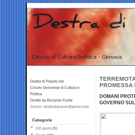
TERREMOTAT
Destra di Popolo.net
PROMESSA 
Circolo Genovese di Cultura e
Politica
DOMANI PROTE
Diretto da Riccardo Fucile
GOVERNO SULL
Scrivici: destradipopolo@gmail.com
Categorie
100 giorni
(5)