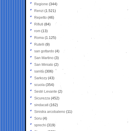
Regione
(344)
Renzi
(1.521)
Repetto
(46)
Rifiuti
(84)
rom
(13)
Roma
(1.125)
Rutelli
(9)
san gottardo
(4)
San Martino
(3)
San Miniato
(2)
sanità
(306)
Sarkozy
(43)
scuola
(354)
Sestri Levante
(2)
Sicurezza
(452)
sindacati
(162)
Sinistra arcobaleno
(11)
Soru
(4)
sprechi
(319)