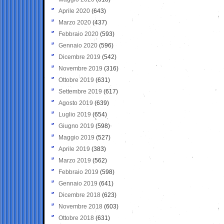
Aprile 2020
(643)
Marzo 2020
(437)
Febbraio 2020
(593)
Gennaio 2020
(596)
Dicembre 2019
(542)
Novembre 2019
(316)
Ottobre 2019
(631)
Settembre 2019
(617)
Agosto 2019
(639)
Luglio 2019
(654)
Giugno 2019
(598)
Maggio 2019
(527)
Aprile 2019
(383)
Marzo 2019
(562)
Febbraio 2019
(598)
Gennaio 2019
(641)
Dicembre 2018
(623)
Novembre 2018
(603)
Ottobre 2018
(631)