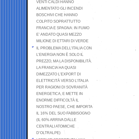
VENTI CALDI HANNO
ALIMENTATO GLI INCENDI
BOSCHIVI CHE HANNO
COLPITO SOPRATTUTTO
FRANCIA E SPAGNA: IN FUMO
E’ ANDATO QUASI MEZZO
MILIONE DI ETTARI DI VERDE
IL PROBLEMA DELL’ITALIA CON
L’ENERGIA NON È SOLO IL
PREZZO, MA LA DISPONIBILITÀ.
LA FRANCIA HA QUASI
DIMEZZATO L’EXPORT DI
ELETTRICITÀ VERSO L’ITALIA
PER RAGIONI DI SOVRANITÀ
ENERGETICA, E METTE IN
ENORME DIFFICOLTÀ IL
NOSTRO PAESE, CHE IMPORTA
IL 16% DEL SUO FABBISOGNO
(IL 60% ARRIVA DALLE
CENTRALI ATOMICHE
D’OLTRALPE)