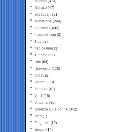
Stampa
(373)
Storace
(47)
subappalti
(31)
televisione
(244)
terremoto
(402)
thyssenkrupp
(3)
Tibet
(2)
tredicesima
(3)
Turismo
(62)
Udc
(64)
Università
(128)
V-Day
(2)
Veltroni
(30)
Vendola
(41)
Verdi
(16)
Vincenzi
(30)
violenza sulle donne
(342)
Web
(1)
Zingaretti
(10)
zingari
(14)