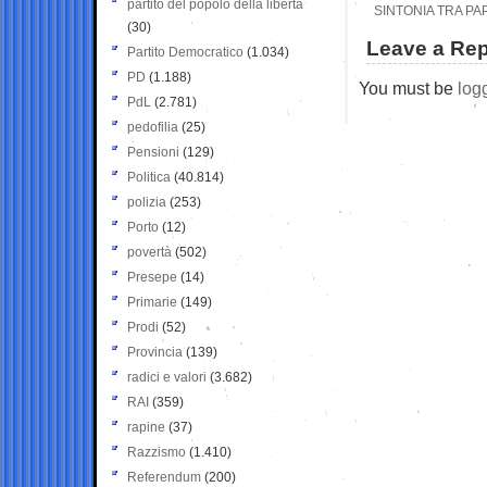
partito del popolo della libertà
SINTONIA TRA P
(30)
Leave a Rep
Partito Democratico
(1.034)
PD
(1.188)
You must be
log
PdL
(2.781)
pedofilia
(25)
Pensioni
(129)
Politica
(40.814)
polizia
(253)
Porto
(12)
povertà
(502)
Presepe
(14)
Primarie
(149)
Prodi
(52)
Provincia
(139)
radici e valori
(3.682)
RAI
(359)
rapine
(37)
Razzismo
(1.410)
Referendum
(200)