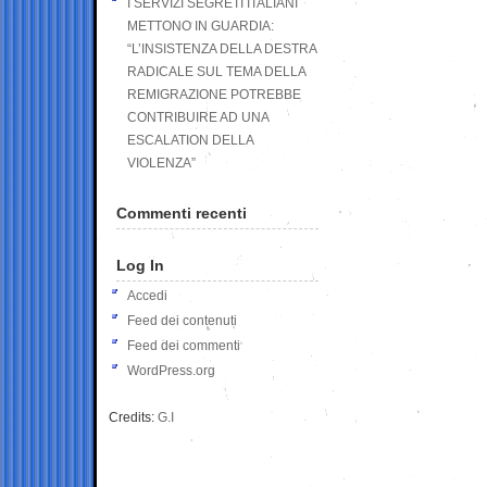
I SERVIZI SEGRETI ITALIANI
METTONO IN GUARDIA:
“L’INSISTENZA DELLA DESTRA
RADICALE SUL TEMA DELLA
REMIGRAZIONE POTREBBE
CONTRIBUIRE AD UNA
ESCALATION DELLA
VIOLENZA”
Commenti recenti
Log In
Accedi
Feed dei contenuti
Feed dei commenti
WordPress.org
Credits:
G.I