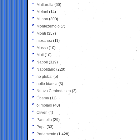
Mattarella
(60)
Meloni
(14)
Milano
(300)
Montezemolo
(7)
Monti
(357)
moschea
(11)
Musso
(10)
Muti
(10)
Napoli
(319)
Napolitano
(220)
no global
(5)
notte bianca
(3)
Nuovo Centrodestra
(2)
Obama
(11)
olimpiadi
(40)
Oliveri
(4)
Pannella
(29)
Papa
(33)
Parlamento
(1.428)