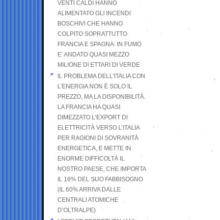
VENTI CALDI HANNO
ALIMENTATO GLI INCENDI
BOSCHIVI CHE HANNO
COLPITO SOPRATTUTTO
FRANCIA E SPAGNA: IN FUMO
E’ ANDATO QUASI MEZZO
MILIONE DI ETTARI DI VERDE
IL PROBLEMA DELL’ITALIA CON
L’ENERGIA NON È SOLO IL
PREZZO, MA LA DISPONIBILITÀ.
LA FRANCIA HA QUASI
DIMEZZATO L’EXPORT DI
ELETTRICITÀ VERSO L’ITALIA
PER RAGIONI DI SOVRANITÀ
ENERGETICA, E METTE IN
ENORME DIFFICOLTÀ IL
NOSTRO PAESE, CHE IMPORTA
IL 16% DEL SUO FABBISOGNO
(IL 60% ARRIVA DALLE
CENTRALI ATOMICHE
D’OLTRALPE)