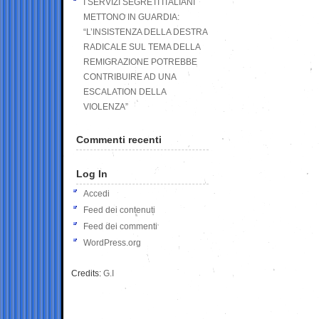
I SERVIZI SEGRETI ITALIANI
METTONO IN GUARDIA:
“L’INSISTENZA DELLA DESTRA
RADICALE SUL TEMA DELLA
REMIGRAZIONE POTREBBE
CONTRIBUIRE AD UNA
ESCALATION DELLA
VIOLENZA”
Commenti recenti
Log In
Accedi
Feed dei contenuti
Feed dei commenti
WordPress.org
Credits:
G.I