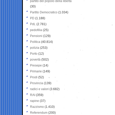
partito del popolo della libertà
(30)
Partito Democratico
(1.034)
PD
(1.188)
PdL
(2.781)
pedofilia
(25)
Pensioni
(129)
Politica
(40.814)
polizia
(253)
Porto
(12)
povertà
(502)
Presepe
(14)
Primarie
(149)
Prodi
(52)
Provincia
(139)
radici e valori
(3.682)
RAI
(359)
rapine
(37)
Razzismo
(1.410)
Referendum
(200)