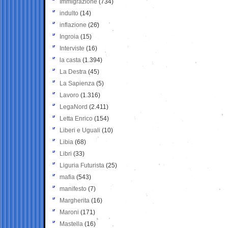
Immigrazione
(734)
indulto
(14)
inflazione
(26)
Ingroia
(15)
Interviste
(16)
la casta
(1.394)
La Destra
(45)
La Sapienza
(5)
Lavoro
(1.316)
LegaNord
(2.411)
Letta Enrico
(154)
Liberi e Uguali
(10)
Libia
(68)
Libri
(33)
Liguria Futurista
(25)
mafia
(543)
manifesto
(7)
Margherita
(16)
Maroni
(171)
Mastella
(16)