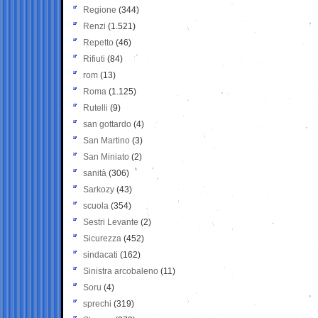
Regione
(344)
Renzi
(1.521)
Repetto
(46)
Rifiuti
(84)
rom
(13)
Roma
(1.125)
Rutelli
(9)
san gottardo
(4)
San Martino
(3)
San Miniato
(2)
sanità
(306)
Sarkozy
(43)
scuola
(354)
Sestri Levante
(2)
Sicurezza
(452)
sindacati
(162)
Sinistra arcobaleno
(11)
Soru
(4)
sprechi
(319)