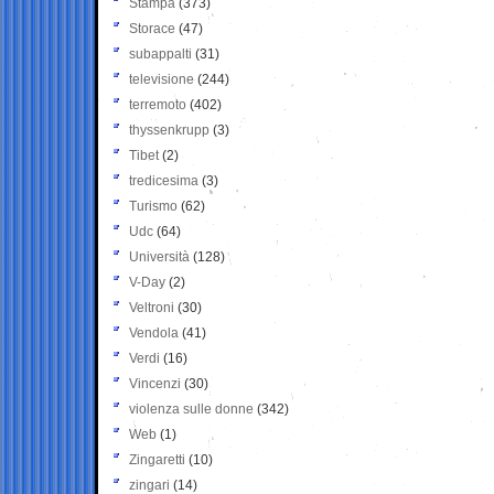
Stampa
(373)
Storace
(47)
subappalti
(31)
televisione
(244)
terremoto
(402)
thyssenkrupp
(3)
Tibet
(2)
tredicesima
(3)
Turismo
(62)
Udc
(64)
Università
(128)
V-Day
(2)
Veltroni
(30)
Vendola
(41)
Verdi
(16)
Vincenzi
(30)
violenza sulle donne
(342)
Web
(1)
Zingaretti
(10)
zingari
(14)