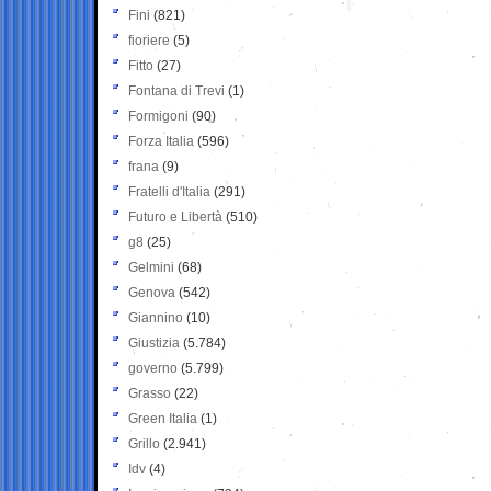
Fini
(821)
fioriere
(5)
Fitto
(27)
Fontana di Trevi
(1)
Formigoni
(90)
Forza Italia
(596)
frana
(9)
Fratelli d'Italia
(291)
Futuro e Libertà
(510)
g8
(25)
Gelmini
(68)
Genova
(542)
Giannino
(10)
Giustizia
(5.784)
governo
(5.799)
Grasso
(22)
Green Italia
(1)
Grillo
(2.941)
Idv
(4)