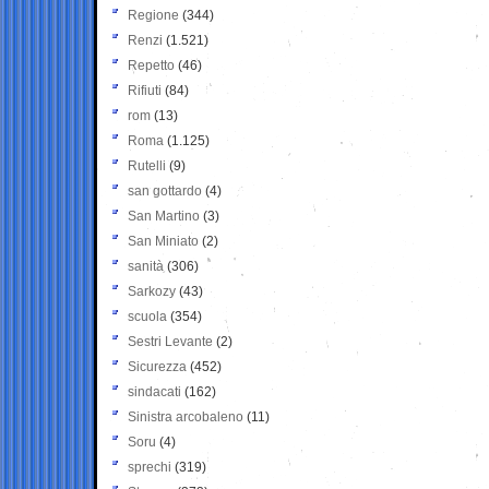
Regione
(344)
Renzi
(1.521)
Repetto
(46)
Rifiuti
(84)
rom
(13)
Roma
(1.125)
Rutelli
(9)
san gottardo
(4)
San Martino
(3)
San Miniato
(2)
sanità
(306)
Sarkozy
(43)
scuola
(354)
Sestri Levante
(2)
Sicurezza
(452)
sindacati
(162)
Sinistra arcobaleno
(11)
Soru
(4)
sprechi
(319)