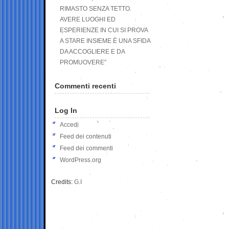
RIMASTO SENZA TETTO.
AVERE LUOGHI ED
ESPERIENZE IN CUI SI PROVA
A STARE INSIEME È UNA SFIDA
DA ACCOGLIERE E DA
PROMUOVERE”
Commenti recenti
Log In
Accedi
Feed dei contenuti
Feed dei commenti
WordPress.org
Credits:
G.I