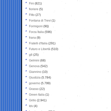
Fini
(821)
fioriere
(5)
Fitto
(27)
Fontana di Trevi
(1)
Formigoni
(90)
Forza Italia
(596)
frana
(9)
Fratelli d'Italia
(291)
Futuro e Libertà
(510)
g8
(25)
Gelmini
(68)
Genova
(542)
Giannino
(10)
Giustizia
(5.784)
governo
(5.799)
Grasso
(22)
Green Italia
(1)
Grillo
(2.941)
Idv
(4)