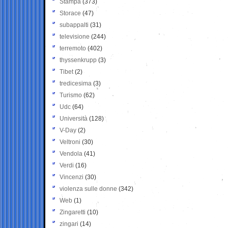
Stampa
(373)
Storace
(47)
subappalti
(31)
televisione
(244)
terremoto
(402)
thyssenkrupp
(3)
Tibet
(2)
tredicesima
(3)
Turismo
(62)
Udc
(64)
Università
(128)
V-Day
(2)
Veltroni
(30)
Vendola
(41)
Verdi
(16)
Vincenzi
(30)
violenza sulle donne
(342)
Web
(1)
Zingaretti
(10)
zingari
(14)