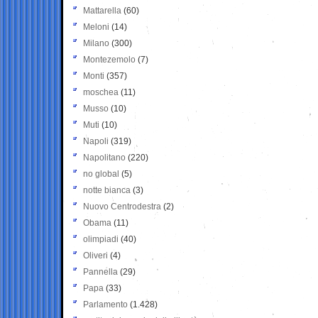
Mattarella
(60)
Meloni
(14)
Milano
(300)
Montezemolo
(7)
Monti
(357)
moschea
(11)
Musso
(10)
Muti
(10)
Napoli
(319)
Napolitano
(220)
no global
(5)
notte bianca
(3)
Nuovo Centrodestra
(2)
Obama
(11)
olimpiadi
(40)
Oliveri
(4)
Pannella
(29)
Papa
(33)
Parlamento
(1.428)