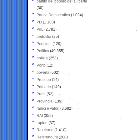
partito del popolo della libertà
(30)
Partito Democratico
(1.034)
PD
(1.188)
PdL
(2.781)
pedofilia
(25)
Pensioni
(129)
Politica
(40.855)
polizia
(253)
Porto
(12)
povertà
(502)
Presepe
(14)
Primarie
(149)
Prodi
(52)
Provincia
(139)
radici e valori
(3.682)
RAI
(359)
rapine
(37)
Razzismo
(1.410)
Referendum
(200)