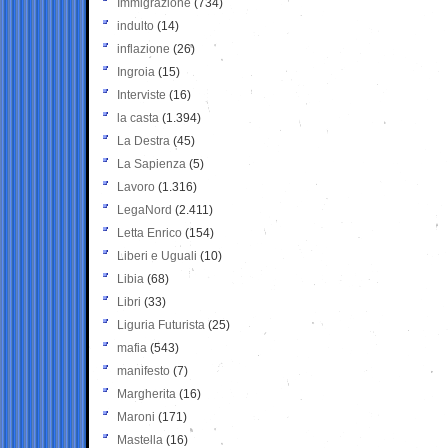
Immigrazione
(734)
indulto
(14)
inflazione
(26)
Ingroia
(15)
Interviste
(16)
la casta
(1.394)
La Destra
(45)
La Sapienza
(5)
Lavoro
(1.316)
LegaNord
(2.411)
Letta Enrico
(154)
Liberi e Uguali
(10)
Libia
(68)
Libri
(33)
Liguria Futurista
(25)
mafia
(543)
manifesto
(7)
Margherita
(16)
Maroni
(171)
Mastella
(16)