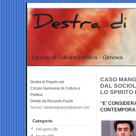
CASO MANGI
Destra di Popolo.net
DAL SOCIOL
Circolo Genovese di Cultura e
LO SPIRITO
Politica
Diretto da Riccardo Fucile
“E’ CONSIDER
Scrivici: destradipopolo@gmail.com
CONTEMPORA
Categorie
100 giorni
(5)