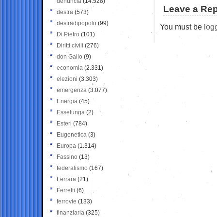
denuncia
(14.528)
Leave a Rep
destra
(573)
destradipopolo
(99)
You must be
log
Di Pietro
(101)
Diritti civili
(276)
don Gallo
(9)
economia
(2.331)
elezioni
(3.303)
emergenza
(3.077)
Energia
(45)
Esselunga
(2)
Esteri
(784)
Eugenetica
(3)
Europa
(1.314)
Fassino
(13)
federalismo
(167)
Ferrara
(21)
Ferretti
(6)
ferrovie
(133)
finanziaria
(325)