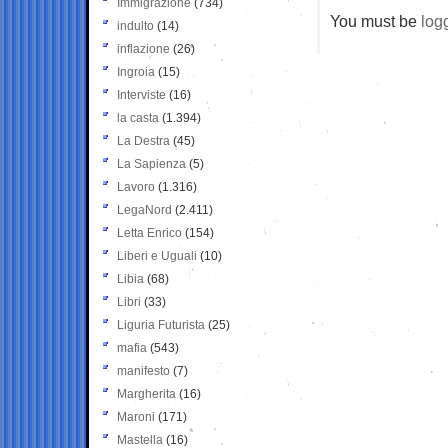
Immigrazione
(734)
You must be
log
indulto
(14)
inflazione
(26)
Ingroia
(15)
Interviste
(16)
la casta
(1.394)
La Destra
(45)
La Sapienza
(5)
Lavoro
(1.316)
LegaNord
(2.411)
Letta Enrico
(154)
Liberi e Uguali
(10)
Libia
(68)
Libri
(33)
Liguria Futurista
(25)
mafia
(543)
manifesto
(7)
Margherita
(16)
Maroni
(171)
Mastella
(16)