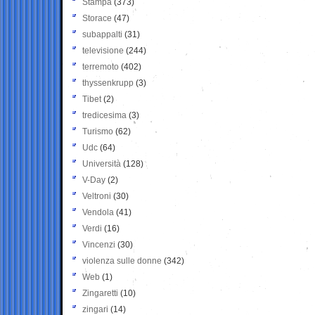
Stampa
(373)
Storace
(47)
subappalti
(31)
televisione
(244)
terremoto
(402)
thyssenkrupp
(3)
Tibet
(2)
tredicesima
(3)
Turismo
(62)
Udc
(64)
Università
(128)
V-Day
(2)
Veltroni
(30)
Vendola
(41)
Verdi
(16)
Vincenzi
(30)
violenza sulle donne
(342)
Web
(1)
Zingaretti
(10)
zingari
(14)