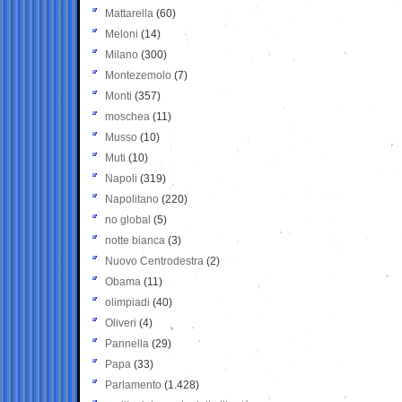
Mattarella
(60)
Meloni
(14)
Milano
(300)
Montezemolo
(7)
Monti
(357)
moschea
(11)
Musso
(10)
Muti
(10)
Napoli
(319)
Napolitano
(220)
no global
(5)
notte bianca
(3)
Nuovo Centrodestra
(2)
Obama
(11)
olimpiadi
(40)
Oliveri
(4)
Pannella
(29)
Papa
(33)
Parlamento
(1.428)