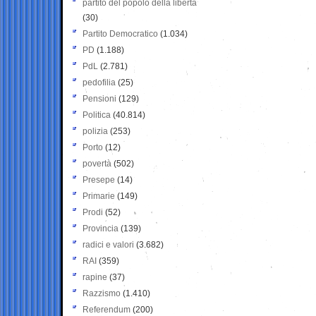
partito del popolo della libertà
(30)
Partito Democratico
(1.034)
PD
(1.188)
PdL
(2.781)
pedofilia
(25)
Pensioni
(129)
Politica
(40.814)
polizia
(253)
Porto
(12)
povertà
(502)
Presepe
(14)
Primarie
(149)
Prodi
(52)
Provincia
(139)
radici e valori
(3.682)
RAI
(359)
rapine
(37)
Razzismo
(1.410)
Referendum
(200)