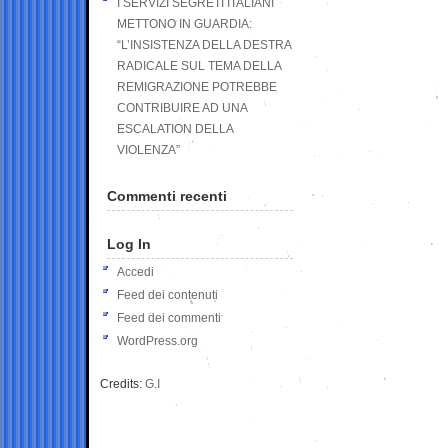
I SERVIZI SEGRETI ITALIANI
METTONO IN GUARDIA:
“L’INSISTENZA DELLA DESTRA
RADICALE SUL TEMA DELLA
REMIGRAZIONE POTREBBE
CONTRIBUIRE AD UNA
ESCALATION DELLA
VIOLENZA”
Commenti recenti
Log In
Accedi
Feed dei contenuti
Feed dei commenti
WordPress.org
Credits:
G.I