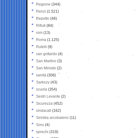
Regione
(344)
Renzi
(1.521)
Repetto
(46)
Rifiuti
(84)
rom
(13)
Roma
(1.125)
Rutelli
(9)
san gottardo
(4)
San Martino
(3)
San Miniato
(2)
sanità
(306)
Sarkozy
(43)
scuola
(354)
Sestri Levante
(2)
Sicurezza
(452)
sindacati
(162)
Sinistra arcobaleno
(11)
Soru
(4)
sprechi
(319)