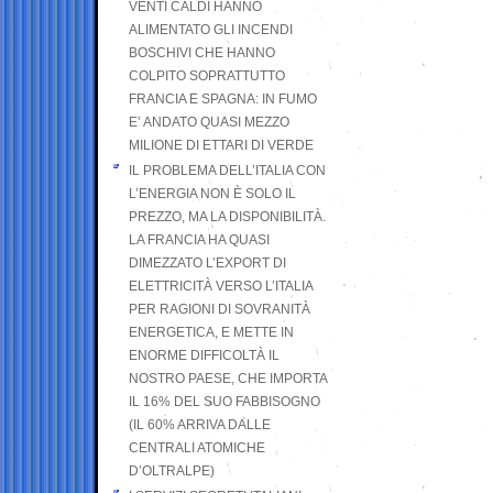
VENTI CALDI HANNO
ALIMENTATO GLI INCENDI
BOSCHIVI CHE HANNO
COLPITO SOPRATTUTTO
FRANCIA E SPAGNA: IN FUMO
E’ ANDATO QUASI MEZZO
MILIONE DI ETTARI DI VERDE
IL PROBLEMA DELL’ITALIA CON
L’ENERGIA NON È SOLO IL
PREZZO, MA LA DISPONIBILITÀ.
LA FRANCIA HA QUASI
DIMEZZATO L’EXPORT DI
ELETTRICITÀ VERSO L’ITALIA
PER RAGIONI DI SOVRANITÀ
ENERGETICA, E METTE IN
ENORME DIFFICOLTÀ IL
NOSTRO PAESE, CHE IMPORTA
IL 16% DEL SUO FABBISOGNO
(IL 60% ARRIVA DALLE
CENTRALI ATOMICHE
D’OLTRALPE)