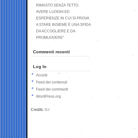
RIMASTO SENZA TETTO.
AVERE LUOGHI ED
ESPERIENZE IN CUI SI PROVA
A STARE INSIEME È UNA SFIDA
DA ACCOGLIERE E DA
PROMUOVERE”
Commenti recenti
Log In
Accedi
Feed dei contenuti
Feed dei commenti
WordPress.org
Credits:
G.I