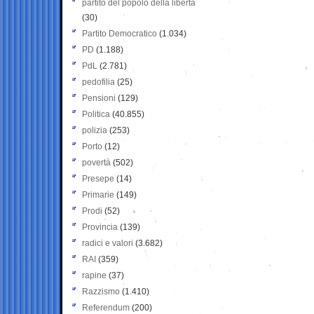
partito del popolo della libertà
(30)
Partito Democratico
(1.034)
PD
(1.188)
PdL
(2.781)
pedofilia
(25)
Pensioni
(129)
Politica
(40.855)
polizia
(253)
Porto
(12)
povertà
(502)
Presepe
(14)
Primarie
(149)
Prodi
(52)
Provincia
(139)
radici e valori
(3.682)
RAI
(359)
rapine
(37)
Razzismo
(1.410)
Referendum
(200)