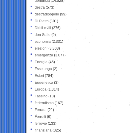
denuncia
(14.528)
destra
(573)
destradipopolo
(99)
Di Pietro
(101)
Diritti civili
(276)
don Gallo
(9)
economia
(2.331)
elezioni
(3.303)
emergenza
(3.077)
Energia
(45)
Esselunga
(2)
Esteri
(784)
Eugenetica
(3)
Europa
(1.314)
Fassino
(13)
federalismo
(167)
Ferrara
(21)
Ferretti
(6)
ferrovie
(133)
finanziaria
(325)