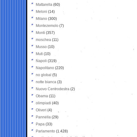
Mattarella
(60)
Meloni
(14)
Milano
(300)
Montezemolo
(7)
Monti
(357)
moschea
(11)
Musso
(10)
Muti
(10)
Napoli
(319)
Napolitano
(220)
no global
(5)
notte bianca
(3)
Nuovo Centrodestra
(2)
Obama
(11)
olimpiadi
(40)
Oliveri
(4)
Pannella
(29)
Papa
(33)
Parlamento
(1.428)