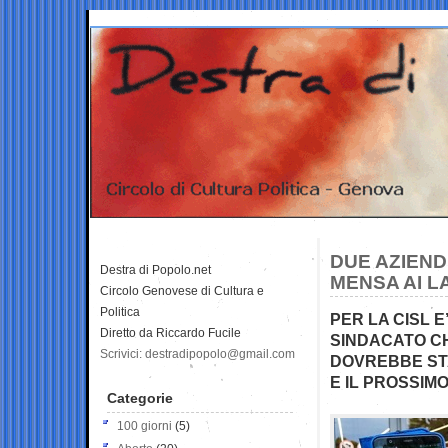
DUE AZIEND
Destra di Popolo.net
MENSA AI L
Circolo Genovese di Cultura e
Politica
PER LA CISL E
Diretto da Riccardo Fucile
SINDACATO C
Scrivici: destradipopolo@gmail.com
DOVREBBE ST
E IL PROSSIM
Categorie
100 giorni
(5)