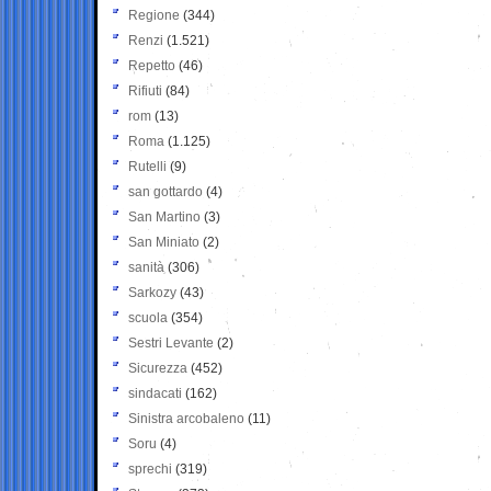
Regione
(344)
Renzi
(1.521)
Repetto
(46)
Rifiuti
(84)
rom
(13)
Roma
(1.125)
Rutelli
(9)
san gottardo
(4)
San Martino
(3)
San Miniato
(2)
sanità
(306)
Sarkozy
(43)
scuola
(354)
Sestri Levante
(2)
Sicurezza
(452)
sindacati
(162)
Sinistra arcobaleno
(11)
Soru
(4)
sprechi
(319)