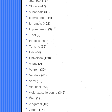
Stampa
(373)
Storace
(47)
subappalti
(31)
televisione
(244)
terremoto
(402)
thyssenkrupp
(3)
Tibet
(2)
tredicesima
(3)
Turismo
(62)
Udc
(64)
Università
(128)
V-Day
(2)
Veltroni
(30)
Vendola
(41)
Verdi
(16)
Vincenzi
(30)
violenza sulle donne
(342)
Web
(1)
Zingaretti
(10)
zingari
(14)