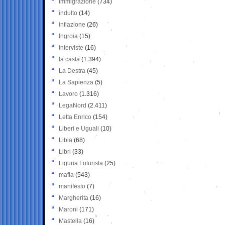
Immigrazione
(734)
indulto
(14)
inflazione
(26)
Ingroia
(15)
Interviste
(16)
la casta
(1.394)
La Destra
(45)
La Sapienza
(5)
Lavoro
(1.316)
LegaNord
(2.411)
Letta Enrico
(154)
Liberi e Uguali
(10)
Libia
(68)
Libri
(33)
Liguria Futurista
(25)
mafia
(543)
manifesto
(7)
Margherita
(16)
Maroni
(171)
Mastella
(16)