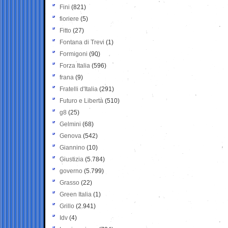
Fini
(821)
fioriere
(5)
Fitto
(27)
Fontana di Trevi
(1)
Formigoni
(90)
Forza Italia
(596)
frana
(9)
Fratelli d'Italia
(291)
Futuro e Libertà
(510)
g8
(25)
Gelmini
(68)
Genova
(542)
Giannino
(10)
Giustizia
(5.784)
governo
(5.799)
Grasso
(22)
Green Italia
(1)
Grillo
(2.941)
Idv
(4)